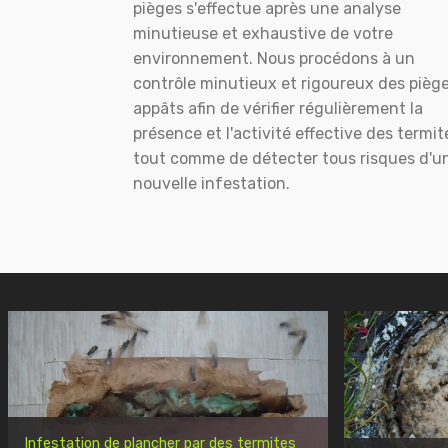
pièges s'effectue après une analyse
minutieuse et exhaustive de votre
environnement. Nous procédons à un
contrôle minutieux et rigoureux des pièg
appâts afin de vérifier régulièrement la
présence et l'activité effective des termit
tout comme de détecter tous risques d'u
nouvelle infestation.
Infestation de plancher par des termites