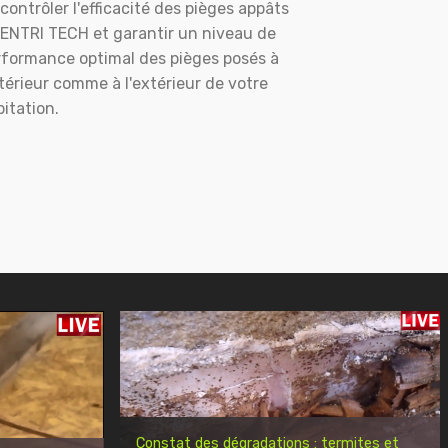
contrôler l'efficacité des pièges appâts
ENTRI TECH et garantir un niveau de
rformance optimal des pièges posés à
ntérieur comme à l'extérieur de votre
itation.
Constat des dégradations : termites et