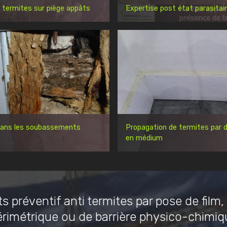
 termites sur piège appâts
Expertise post état parasitai
dans les soubassements
Propagation de termites par d
en médium
s préventif anti termites par pose de film,
érimétrique ou de barrière physico-chimiq