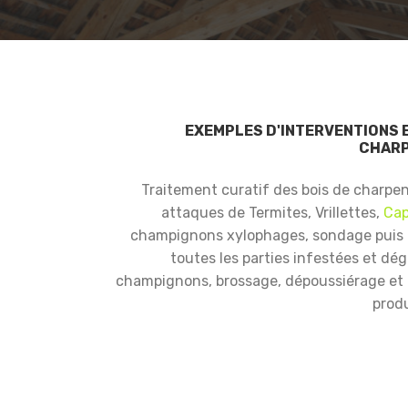
EXEMPLES D'INTERVENTIONS 
CHARP
Traitement curatif des bois de charpe
attaques de Termites, Vrillettes,
Cap
champignons xylophages, sondage puis
toutes les parties infestées et dé
champignons, brossage, dépoussiérage et i
produ