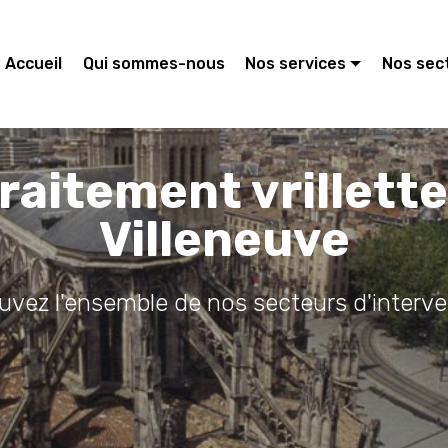
Accueil
Qui sommes-nous
Nos services
Nos sec
raitement vrillett
Villeneuve
ouvez l'ensemble de nos secteurs d'interve