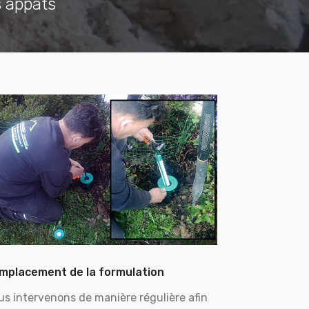
s appâts
mplacement de la formulation
us intervenons de manière régulière afin