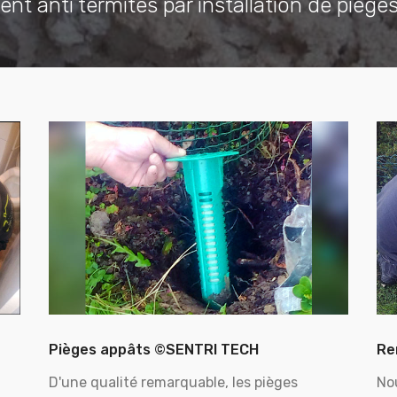
ent anti termites par installation de piège
Pièges appâts ©SENTRI TECH
Re
D'une qualité remarquable, les pièges
No