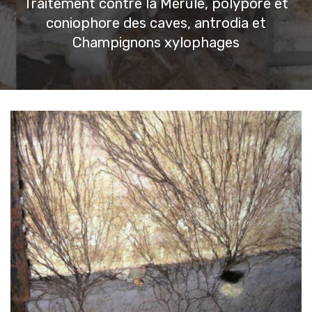
Traitement contre la Mérule, polypore et
coniophore des caves, antrodia et
Champignons xylophages