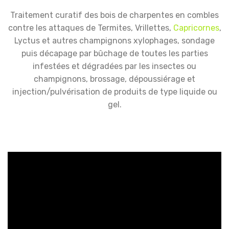
Traitement curatif des bois de charpentes en combles
contre les attaques de Termites, Vrillettes,
Capricornes
,
Lyctus et autres champignons xylophages, sondage
puis décapage par bûchage de toutes les parties
infestées et dégradées par les insectes ou
champignons, brossage, dépoussiérage et
injection/pulvérisation de produits de type liquide ou
gel.