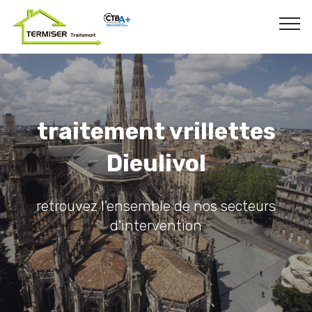
traitement vrillettes
Dieulivol
retrouvez l'ensemble de nos secteurs
d'intervention