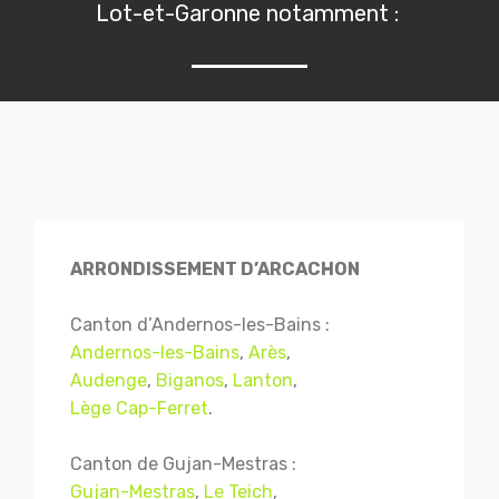
Lot-et-Garonne notamment :
ARRONDISSEMENT D’ARCACHON
Canton d’Andernos-les-Bains :
Andernos-les-Bains
,
Arès
,
Audenge
,
Biganos
,
Lanton
,
Lège Cap-Ferret
.
Canton de Gujan-Mestras :
Gujan-Mestras
,
Le Teich
,