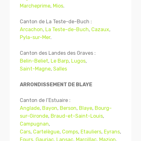
Marcheprime
,
Mios
.
Canton de La Teste-de-Buch :
Arcachon
,
La Teste-de-Buch
,
Cazaux
,
Pyla-sur-Mer
.
Canton des Landes des Graves :
Belin-Beliet
,
Le Barp
,
Lugos
,
Saint-Magne
,
Salles
ARRONDISSEMENT DE BLAYE
Canton de l’Estuaire :
Anglade
,
Bayon
,
Berson
,
Blaye
,
Bourg-
sur-Gironde
,
Braud-et-Saint-Louis
,
Campugnan
,
Cars
,
Cartelègue
,
Comps
,
Etauliers
,
Eyrans
,
Fours
,
Gauriac
,
Lansac
,
Marcillac
,
Mazion
,