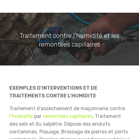
Traitement contre l'humidité et les
remontées capillaires
EXEMPLES D'INTERVENTIONS ET DE
TRAITEMENTS CONTRE L'HUMIDITE
Traitement d'assèchement de maçonnerie contre
l’humidité
par
remontées capillaires
.
Traitement
des sels et du salpêtre.
Dépose des enduits
contaminés.
Piquage, Brossage de pierres et joints