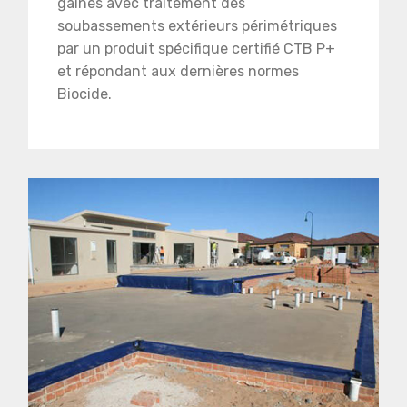
gaines avec traitement des
soubassements extérieurs périmétriques
par un produit spécifique certifié CTB P+
et répondant aux dernières normes
Biocide.