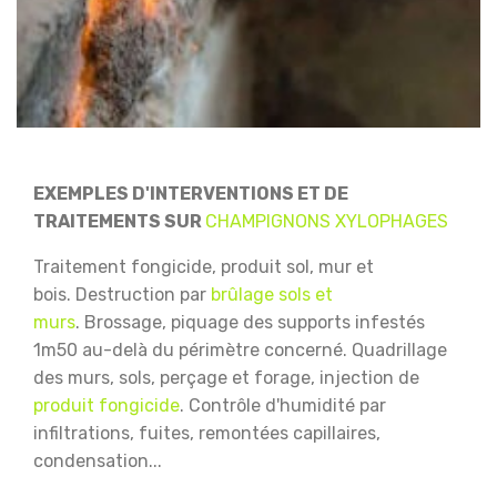
EXEMPLES D'INTERVENTIONS ET DE
TRAITEMENTS SUR
CHAMPIGNONS XYLOPHAGES
Traitement fongicide, produit sol, mur et
bois.
Destruction par
brûlage sols et
murs
.
Brossage, piquage des supports infestés
1m50 au-delà du périmètre concerné.
Quadrillage
des murs, sols, perçage et forage, injection de
produit fongicide
.
Contrôle d'humidité par
infiltrations, fuites, remontées capillaires,
condensation...