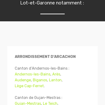
Lot-et-Garonne notamment :
ARRONDISSEMENT D’ARCACHON
Canton d’Andernos-les-Bains :
Andernos-les-Bains
,
Arès
,
Audenge
,
Biganos
,
Lanton
,
Lège Cap-Ferret
.
Canton de Gujan-Mestras :
Gujan-Mestras
,
Le Teich
,