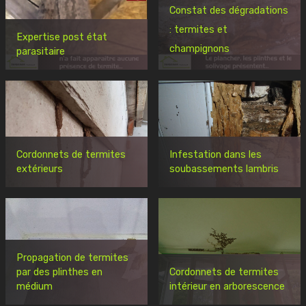
Constat des dégradations
: termites et
Expertise post état
champignons
parasitaire
Cordonnets de termites
Infestation dans les
extérieurs
soubassements lambris
Propagation de termites
par des plinthes en
Cordonnets de termites
médium
intérieur en arborescence