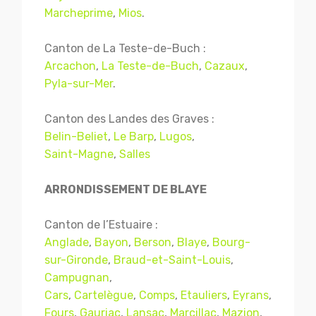
Marcheprime
,
Mios
.
Canton de La Teste-de-Buch :
Arcachon
,
La Teste-de-Buch
,
Cazaux
,
Pyla-sur-Mer
.
Canton des Landes des Graves :
Belin-Beliet
,
Le Barp
,
Lugos
,
Saint-Magne
,
Salles
ARRONDISSEMENT DE BLAYE
Canton de l’Estuaire :
Anglade
,
Bayon
,
Berson
,
Blaye
,
Bourg-
sur-Gironde
,
Braud-et-Saint-Louis
,
Campugnan
,
Cars
,
Cartelègue
,
Comps
,
Etauliers
,
Eyrans
,
Fours
,
Gauriac
,
Lansac
,
Marcillac
,
Mazion
,