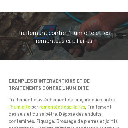
Traitement contre l'humidité et les
remontées capillaires
EXEMPLES D'INTERVENTIONS ET DE
TRAITEMENTS CONTRE L'HUMIDITE
Traitement d'assèchement de maçonnerie contre
l’humidité
par
remontées capillaires
.
Traitement
des sels et du salpêtre.
Dépose des enduits
contaminés.
Piquage, Brossage de pierres et joints