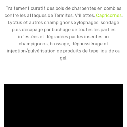
Traitement curatif des bois de charpentes en combles
contre les attaques de Termites, Vrillettes,
Capricornes
,
Lyctus et autres champignons xylophages, sondage
puis décapage par bûchage de toutes les parties
infestées et dégradées par les insectes ou
champignons, brossage, dépoussiérage et
injection/pulvérisation de produits de type liquide ou
gel.