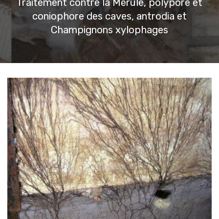
Traitement contre la Mérule, polypore et
coniophore des caves, antrodia et
Champignons xylophages