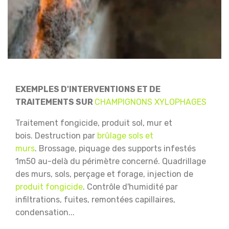
EXEMPLES D'INTERVENTIONS ET DE
TRAITEMENTS SUR
CHAMPIGNONS XYLOPHAGES
Traitement fongicide, produit sol, mur et
bois.
Destruction par
brûlage sols et
murs
.
Brossage, piquage des supports infestés
1m50 au-delà du périmètre concerné.
Quadrillage
des murs, sols, perçage et forage, injection de
produit fongicide
.
Contrôle d'humidité par
infiltrations, fuites, remontées capillaires,
condensation...