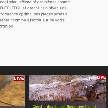
contrôler l'efficacité des pièges appâts
ENTRI TECH et garantir un niveau de
rformance optimal des pièges posés à
ntérieur comme à l'extérieur de votre
itation.
Constat des dégradations : termites et