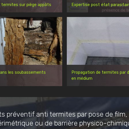
 termites sur piège appâts
Expertise post état parasitai
dans les soubassements
Propagation de termites par d
en médium
s préventif anti termites par pose de film,
érimétrique ou de barrière physico-chimiq