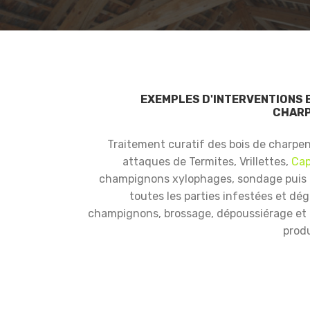
EXEMPLES D'INTERVENTIONS 
CHARP
Traitement curatif des bois de charpe
attaques de Termites, Vrillettes,
Cap
champignons xylophages, sondage puis
toutes les parties infestées et dé
champignons, brossage, dépoussiérage et i
produ