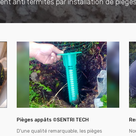
ent anti termites par installation de piège
Pièges appâts ©SENTRI TECH
Re
D'une qualité remarquable, les pièges
No