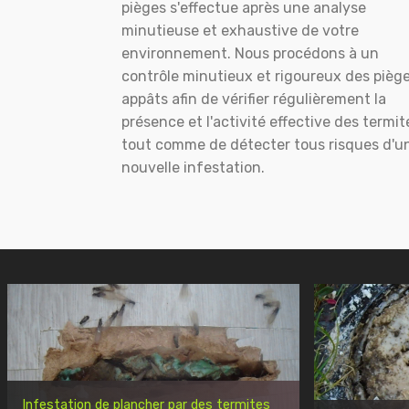
pièges s'effectue après une analyse
minutieuse et exhaustive de votre
environnement. Nous procédons à un
contrôle minutieux et rigoureux des pièg
appâts afin de vérifier régulièrement la
présence et l'activité effective des termit
tout comme de détecter tous risques d'u
nouvelle infestation.
Infestation de plancher par des termites