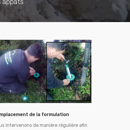
s appâts
mplacement de la formulation
us intervenons de manière régulière afin