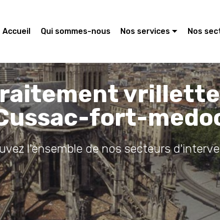
Accueil
Qui sommes-nous
Nos services
Nos sec
raitement vrillett
Cussac-fort-medo
ouvez l'ensemble de nos secteurs d'interve