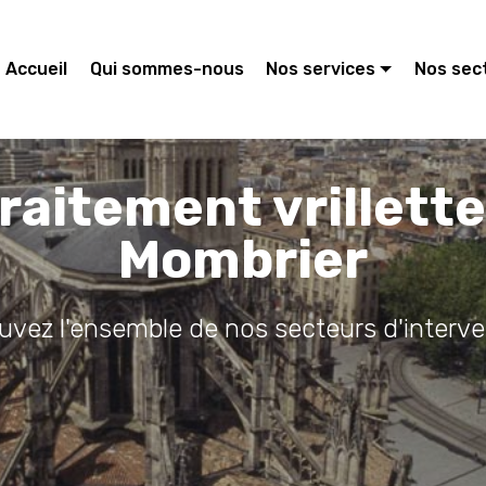
Accueil
Qui sommes-nous
Nos services
Nos sec
raitement vrillett
Mombrier
ouvez l'ensemble de nos secteurs d'interve