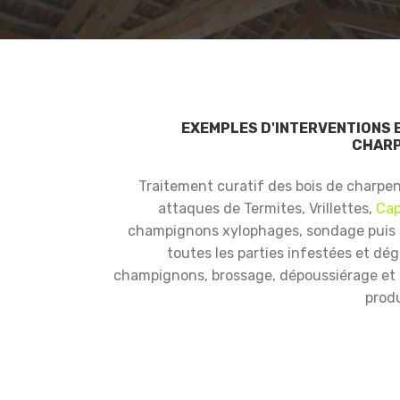
EXEMPLES D'INTERVENTIONS 
CHARP
Traitement curatif des bois de charpe
attaques de Termites, Vrillettes,
Cap
champignons xylophages, sondage puis
toutes les parties infestées et dé
champignons, brossage, dépoussiérage et i
produ