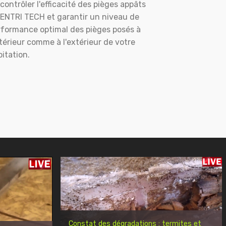
contrôler l'efficacité des pièges appâts
ENTRI TECH et garantir un niveau de
rformance optimal des pièges posés à
ntérieur comme à l'extérieur de votre
itation.
Constat des dégradations : termites et