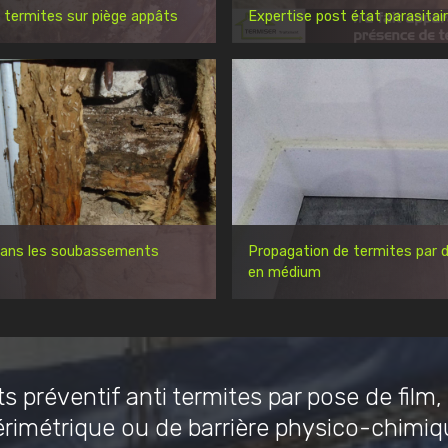
 termites sur piège appâts
Expertise post état parasitai
dans les soubassements
Propagation de termites par d
en médium
s préventif anti termites par pose de film,
érimétrique ou de barrière physico-chimiq