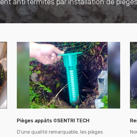
ent anti termites par installation de piège
Pièges appâts ©SENTRI TECH
Re
D'une qualité remarquable, les pièges
No