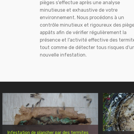
pièges s'effectue après une analyse
minutieuse et exhaustive de votre
environnement. Nous procédons à un
contrôle minutieux et rigoureux des pièg
appâts afin de vérifier régulièrement la
présence et l'activité effective des termit
tout comme de détecter tous risques d'u
nouvelle infestation.
Infestation de plancher par des termites