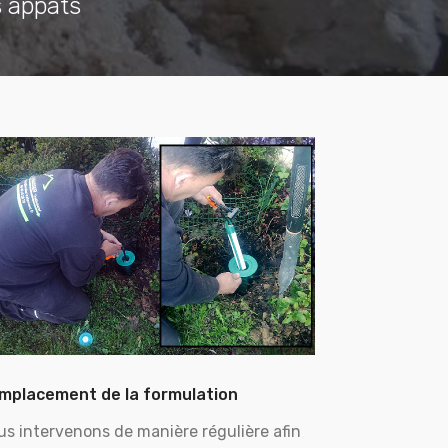
s appâts
mplacement de la formulation
us intervenons de manière régulière afin