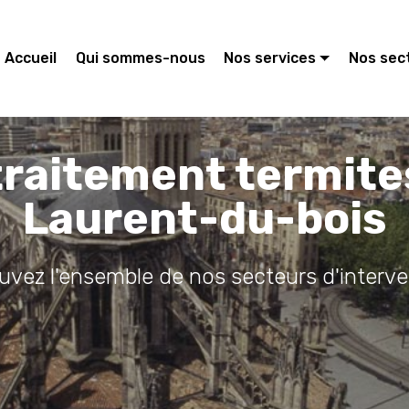
Accueil
Qui sommes-nous
Nos services
Nos sec
traitement termite
Laurent-du-bois
ouvez l'ensemble de nos secteurs d'interve