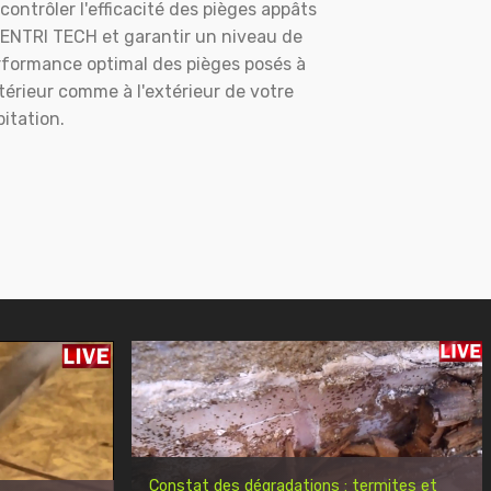
contrôler l'efficacité des pièges appâts
ENTRI TECH et garantir un niveau de
rformance optimal des pièges posés à
ntérieur comme à l'extérieur de votre
itation.
Constat des dégradations : termites et