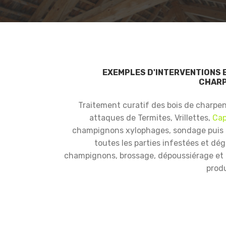
EXEMPLES D'INTERVENTIONS 
CHARP
Traitement curatif des bois de charpe
attaques de Termites, Vrillettes,
Cap
champignons xylophages, sondage puis
toutes les parties infestées et dé
champignons, brossage, dépoussiérage et i
produ