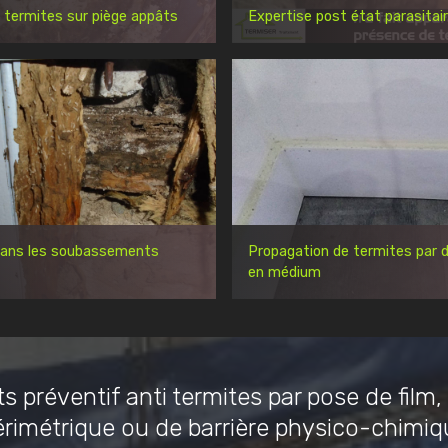
 termites sur piège appâts
Expertise post état parasitai
dans les soubassements
Propagation de termites par d
en médium
s préventif anti termites par pose de film,
érimétrique ou de barrière physico-chimiq