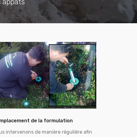
s appâts
mplacement de la formulation
us intervenons de manière régulière afin