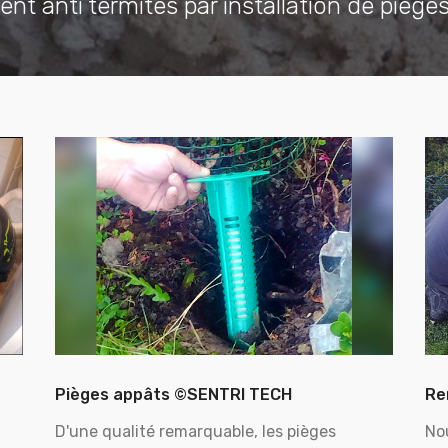
ent anti termites par installation de piège
Pièges appâts ©SENTRI TECH
Re
D'une qualité remarquable, les pièges
No