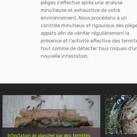
pièges s'effectue après une analyse
minutieuse et exhaustive de votre
environnement. Nous procédons à un
contrôle minutieux et rigoureux des pièg
appâts afin de vérifier régulièrement la
présence et l'activité effective des termit
tout comme de détecter tous risques d'u
nouvelle infestation.
Infestation de plancher par des termites