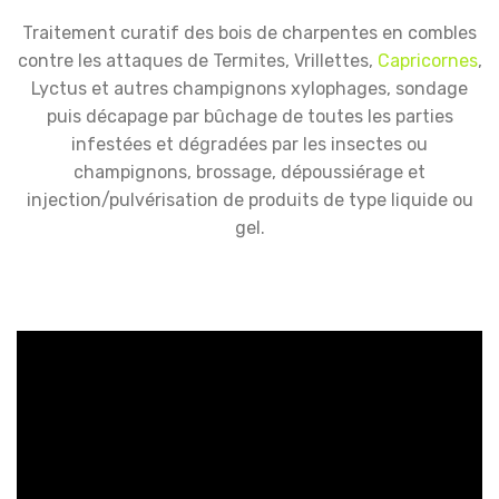
Traitement curatif des bois de charpentes en combles
contre les attaques de Termites, Vrillettes,
Capricornes
,
Lyctus et autres champignons xylophages, sondage
puis décapage par bûchage de toutes les parties
infestées et dégradées par les insectes ou
champignons, brossage, dépoussiérage et
injection/pulvérisation de produits de type liquide ou
gel.