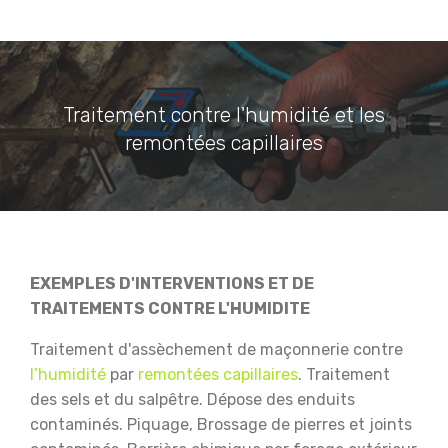
Traitement contre l'humidité et les
remontées capillaires
EXEMPLES D'INTERVENTIONS ET DE
TRAITEMENTS CONTRE L'HUMIDITE
Traitement d'assèchement de maçonnerie contre
l’humidité
par
remontées capillaires
.
Traitement
des sels et du salpêtre.
Dépose des enduits
contaminés.
Piquage, Brossage de pierres et joints