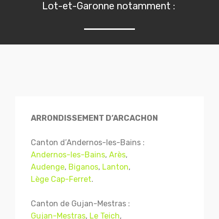
Lot-et-Garonne notamment :
ARRONDISSEMENT D’ARCACHON
Canton d’Andernos-les-Bains :
Andernos-les-Bains
,
Arès
,
Audenge
,
Biganos
,
Lanton
,
Lège Cap-Ferret
.
Canton de Gujan-Mestras :
Gujan-Mestras
,
Le Teich
,