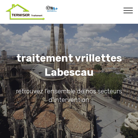
traitement vrillettes
Labescau
retrouvez l'ensemble de nos secteurs
d'intervention