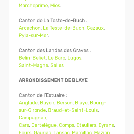
Marcheprime
,
Mios
.
Canton de La Teste-de-Buch :
Arcachon
,
La Teste-de-Buch
,
Cazaux
,
Pyla-sur-Mer
.
Canton des Landes des Graves :
Belin-Beliet
,
Le Barp
,
Lugos
,
Saint-Magne
,
Salles
ARRONDISSEMENT DE BLAYE
Canton de l’Estuaire :
Anglade
,
Bayon
,
Berson
,
Blaye
,
Bourg-
sur-Gironde
,
Braud-et-Saint-Louis
,
Campugnan
,
Cars
,
Cartelègue
,
Comps
,
Etauliers
,
Eyrans
,
Fours
,
Gauriac
,
Lansac
,
Marcillac
,
Mazion
,