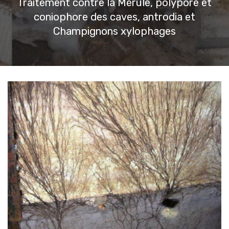
Traitement contre la Mérule, polypore et
coniophore des caves, antrodia et
Champignons xylophages