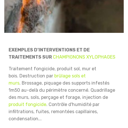
EXEMPLES D'INTERVENTIONS ET DE
TRAITEMENTS SUR
CHAMPIGNONS XYLOPHAGES
Traitement fongicide, produit sol, mur et
bois.
Destruction par
brûlage sols et
murs
.
Brossage, piquage des supports infestés
1m50 au-delà du périmètre concerné.
Quadrillage
des murs, sols, perçage et forage, injection de
produit fongicide
.
Contrôle d'humidité par
infiltrations, fuites, remontées capillaires,
condensation...