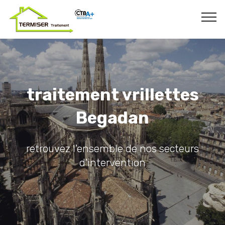
traitement vrillettes
Begadan
retrouvez l'ensemble de nos secteurs
d'intervention