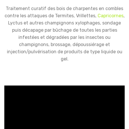
Traitement curatif des bois de charpentes en combles
contre les attaques de Termites, Vrillettes,
Capricornes
,
Lyctus et autres champignons xylophages, sondage
puis décapage par bûchage de toutes les parties
infestées et dégradées par les insectes ou
champignons, brossage, dépoussiérage et
injection/pulvérisation de produits de type liquide ou
gel.