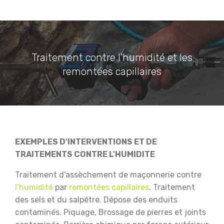
Traitement contre l'humidité et les
remontées capillaires
EXEMPLES D'INTERVENTIONS ET DE
TRAITEMENTS CONTRE L'HUMIDITE
Traitement d'assèchement de maçonnerie contre
l’humidité
par
remontées capillaires
.
Traitement
des sels et du salpêtre.
Dépose des enduits
contaminés.
Piquage, Brossage de pierres et joints