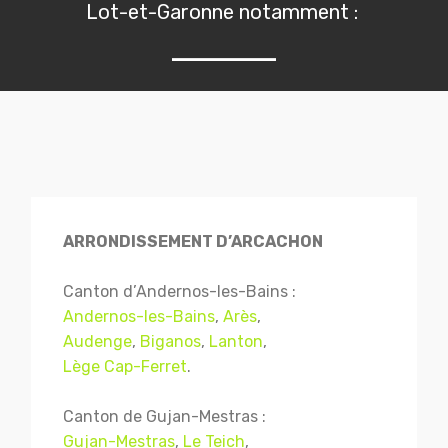
Lot-et-Garonne notamment :
ARRONDISSEMENT D’ARCACHON
Canton d’Andernos-les-Bains :
Andernos-les-Bains
,
Arès
,
Audenge
,
Biganos
,
Lanton
,
Lège Cap-Ferret
.
Canton de Gujan-Mestras :
Gujan-Mestras
,
Le Teich
,