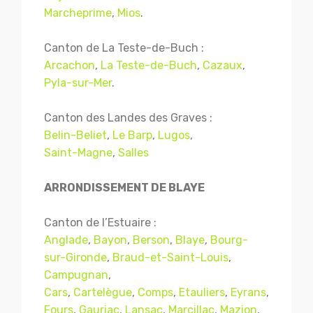
Marcheprime
,
Mios
.
Canton de La Teste-de-Buch :
Arcachon
,
La Teste-de-Buch
,
Cazaux
,
Pyla-sur-Mer
.
Canton des Landes des Graves :
Belin-Beliet
,
Le Barp
,
Lugos
,
Saint-Magne
,
Salles
ARRONDISSEMENT DE BLAYE
Canton de l’Estuaire :
Anglade
,
Bayon
,
Berson
,
Blaye
,
Bourg-
sur-Gironde
,
Braud-et-Saint-Louis
,
Campugnan
,
Cars
,
Cartelègue
,
Comps
,
Etauliers
,
Eyrans
,
Fours
,
Gauriac
,
Lansac
,
Marcillac
,
Mazion
,