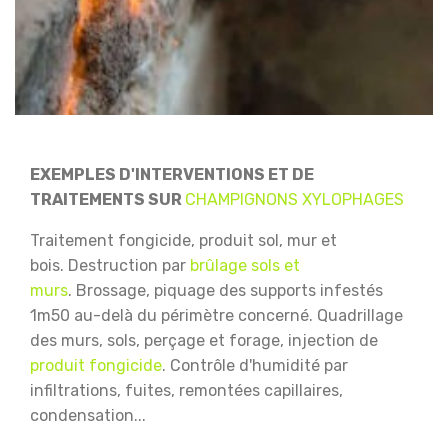
EXEMPLES D'INTERVENTIONS ET DE
TRAITEMENTS SUR
CHAMPIGNONS XYLOPHAGES
Traitement fongicide, produit sol, mur et
bois.
Destruction par
brûlage sols et
murs
.
Brossage, piquage des supports infestés
1m50 au-delà du périmètre concerné.
Quadrillage
des murs, sols, perçage et forage, injection de
produit fongicide
.
Contrôle d'humidité par
infiltrations, fuites, remontées capillaires,
condensation...