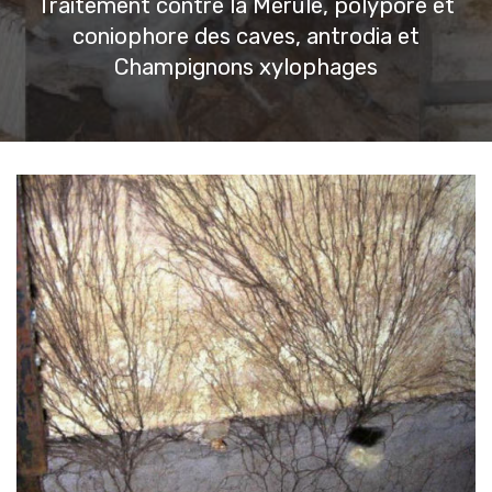
Traitement contre la Mérule, polypore et
coniophore des caves, antrodia et
Champignons xylophages