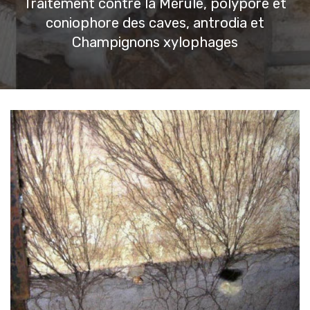
Traitement contre la Mérule, polypore et
coniophore des caves, antrodia et
Champignons xylophages