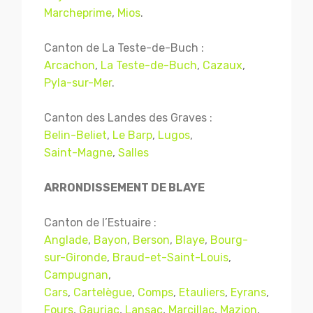
Marcheprime
,
Mios
.
Canton de La Teste-de-Buch :
Arcachon
,
La Teste-de-Buch
,
Cazaux
,
Pyla-sur-Mer
.
Canton des Landes des Graves :
Belin-Beliet
,
Le Barp
,
Lugos
,
Saint-Magne
,
Salles
ARRONDISSEMENT DE BLAYE
Canton de l’Estuaire :
Anglade
,
Bayon
,
Berson
,
Blaye
,
Bourg-
sur-Gironde
,
Braud-et-Saint-Louis
,
Campugnan
,
Cars
,
Cartelègue
,
Comps
,
Etauliers
,
Eyrans
,
Fours
,
Gauriac
,
Lansac
,
Marcillac
,
Mazion
,