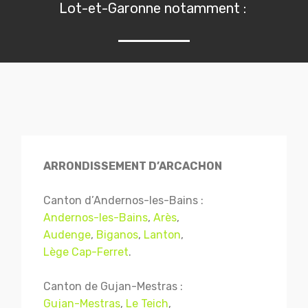
Lot-et-Garonne notamment :
ARRONDISSEMENT D’ARCACHON
Canton d’Andernos-les-Bains :
Andernos-les-Bains
,
Arès
,
Audenge
,
Biganos
,
Lanton
,
Lège Cap-Ferret
.
Canton de Gujan-Mestras :
Gujan-Mestras
,
Le Teich
,