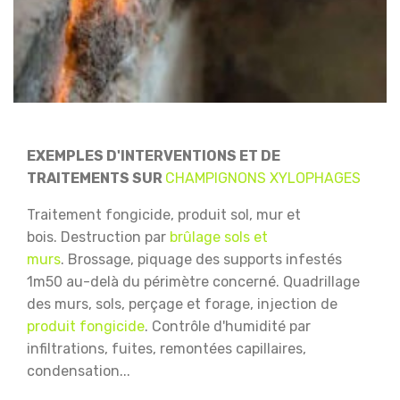
EXEMPLES D'INTERVENTIONS ET DE
TRAITEMENTS SUR
CHAMPIGNONS XYLOPHAGES
Traitement fongicide, produit sol, mur et
bois.
Destruction par
brûlage sols et
murs
.
Brossage, piquage des supports infestés
1m50 au-delà du périmètre concerné.
Quadrillage
des murs, sols, perçage et forage, injection de
produit fongicide
.
Contrôle d'humidité par
infiltrations, fuites, remontées capillaires,
condensation...