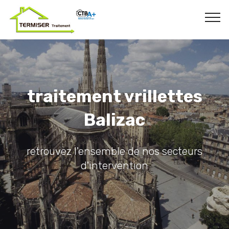
traitement vrillettes
Balizac
retrouvez l'ensemble de nos secteurs
d'intervention