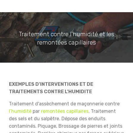
Traitement contre l'humidité et les
remontées capillaires
EXEMPLES D'INTERVENTIONS ET DE
TRAITEMENTS CONTRE L'HUMIDITE
Traitement d'assèchement de maçonnerie contre
l’humidité
par
remontées capillaires
.
Traitement
des sels et du salpêtre.
Dépose des enduits
contaminés.
Piquage, Brossage de pierres et joints