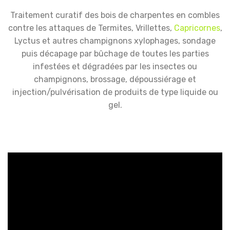
Traitement curatif des bois de charpentes en combles
contre les attaques de Termites, Vrillettes,
Capricornes
,
Lyctus et autres champignons xylophages, sondage
puis décapage par bûchage de toutes les parties
infestées et dégradées par les insectes ou
champignons, brossage, dépoussiérage et
injection/pulvérisation de produits de type liquide ou
gel.