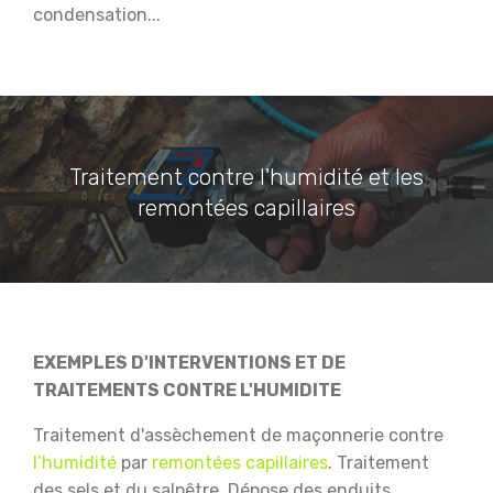
condensation...
Traitement contre l'humidité et les
remontées capillaires
EXEMPLES D'INTERVENTIONS ET DE
TRAITEMENTS CONTRE L'HUMIDITE
Traitement d'assèchement de maçonnerie contre
l’humidité
par
remontées capillaires
.
Traitement
des sels et du salpêtre.
Dépose des enduits