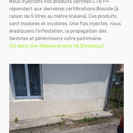
Nous injectons nos produits certifiés CTB P+
répondant aux dernières certifications Biocide (à
raison de 5 litres au mètre linéaire). Ces produits
sont inodores et incolores. Une fois injectés, nous
éradiquons l'infestation, la propagation des
termites et pérennisons votre patrimoine.
(Ici dans une Abbaye proche de Bordeaux)