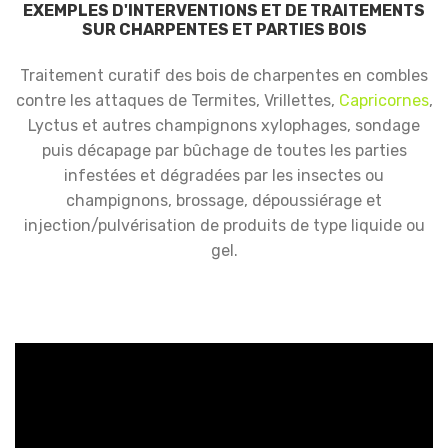
EXEMPLES D'INTERVENTIONS ET DE TRAITEMENTS
SUR CHARPENTES ET PARTIES BOIS
Traitement curatif des bois de charpentes en combles
contre les attaques de Termites, Vrillettes,
Capricornes
,
Lyctus et autres champignons xylophages, sondage
puis décapage par bûchage de toutes les parties
infestées et dégradées par les insectes ou
champignons, brossage, dépoussiérage et
injection/pulvérisation de produits de type liquide ou
gel.