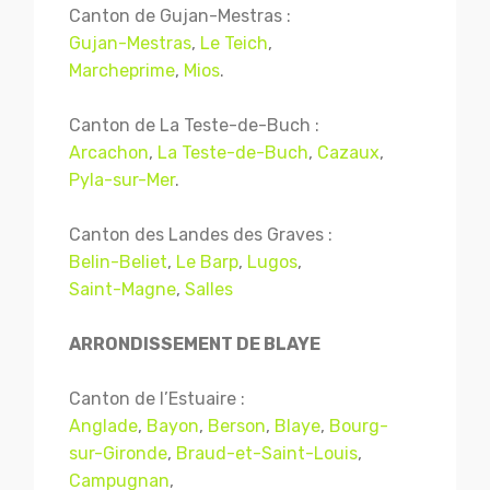
Canton de Gujan-Mestras :
Gujan-Mestras
,
Le Teich
,
Marcheprime
,
Mios
.
Canton de La Teste-de-Buch :
Arcachon
,
La Teste-de-Buch
,
Cazaux
,
Pyla-sur-Mer
.
Canton des Landes des Graves :
Belin-Beliet
,
Le Barp
,
Lugos
,
Saint-Magne
,
Salles
ARRONDISSEMENT DE BLAYE
Canton de l’Estuaire :
Anglade
,
Bayon
,
Berson
,
Blaye
,
Bourg-
sur-Gironde
,
Braud-et-Saint-Louis
,
Campugnan
,