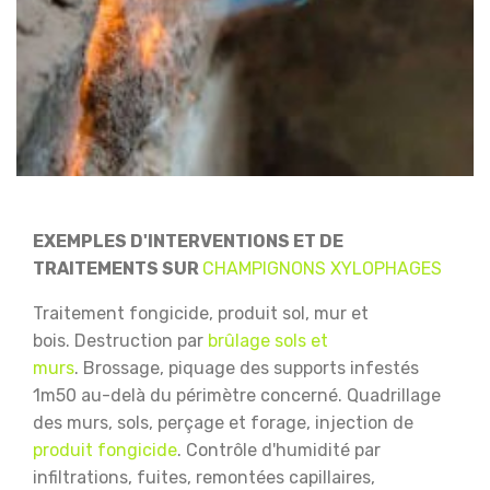
EXEMPLES D'INTERVENTIONS ET DE
TRAITEMENTS SUR
CHAMPIGNONS XYLOPHAGES
Traitement fongicide, produit sol, mur et
bois.
Destruction par
brûlage sols et
murs
.
Brossage, piquage des supports infestés
1m50 au-delà du périmètre concerné.
Quadrillage
des murs, sols, perçage et forage, injection de
produit fongicide
.
Contrôle d'humidité par
infiltrations, fuites, remontées capillaires,