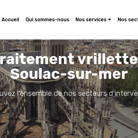
Accueil
Qui sommes-nous
Nos services
Nos sec
raitement vrillett
Soulac-sur-mer
ouvez l'ensemble de nos secteurs d'interve