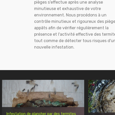
pièges s'effectue après une analyse
minutieuse et exhaustive de votre
environnement. Nous procédons à un
contrôle minutieux et rigoureux des pièg
appâts afin de vérifier régulièrement la
présence et l'activité effective des termit
tout comme de détecter tous risques d'u
nouvelle infestation.
Infestation de plancher par des termites