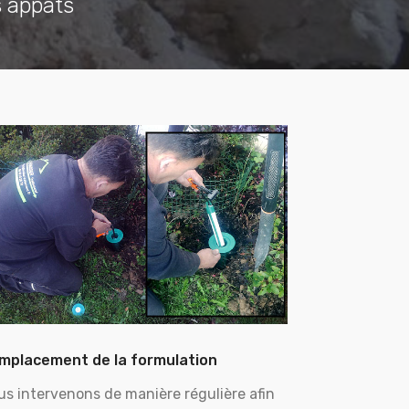
s appâts
mplacement de la formulation
us intervenons de manière régulière afin