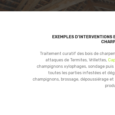
EXEMPLES D'INTERVENTIONS 
CHARP
Traitement curatif des bois de charpe
attaques de Termites, Vrillettes,
Cap
champignons xylophages, sondage puis
toutes les parties infestées et dé
champignons, brossage, dépoussiérage et i
produ