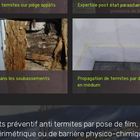
 termites sur piège appâts
Expertise post état parasitai
dans les soubassements
Propagation de termites par d
en médium
s préventif anti termites par pose de film,
érimétrique ou de barrière physico-chimiq