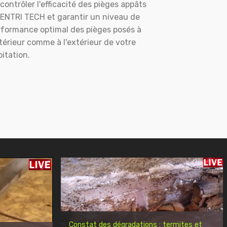
contrôler l'efficacité des pièges appâts
ENTRI TECH et garantir un niveau de
rformance optimal des pièges posés à
ntérieur comme à l'extérieur de votre
itation.
Constat des dégradations : termites et