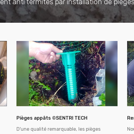
ent anti termites par installation de piège
Pièges appâts ©SENTRI TECH
Re
D'une qualité remarquable, les pièges
No