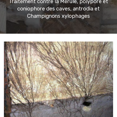
Traitement contre la Mérule, polypore et
coniophore des caves, antrodia et
Champignons xylophages