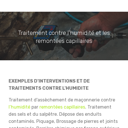
Traitement contre l'humidité et les
remontées capillaires
EXEMPLES D'INTERVENTIONS ET DE
TRAITEMENTS CONTRE L'HUMIDITE
Traitement d'assèchement de maçonnerie contre
l’humidité
par
remontées capillaires
.
Traitement
des sels et du salpêtre.
Dépose des enduits
contaminés.
Piquage, Brossage de pierres et joints