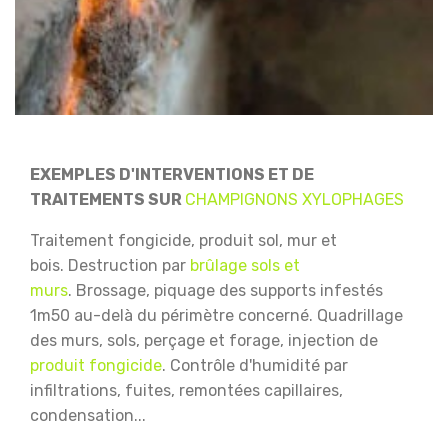
EXEMPLES D'INTERVENTIONS ET DE
TRAITEMENTS SUR
CHAMPIGNONS XYLOPHAGES
Traitement fongicide, produit sol, mur et
bois.
Destruction par
brûlage sols et
murs
.
Brossage, piquage des supports infestés
1m50 au-delà du périmètre concerné.
Quadrillage
des murs, sols, perçage et forage, injection de
produit fongicide
.
Contrôle d'humidité par
infiltrations, fuites, remontées capillaires,
condensation...