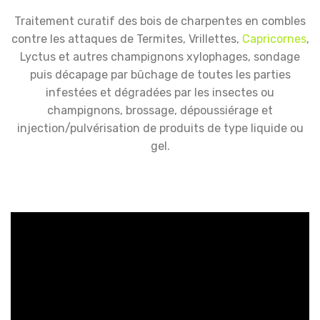
Traitement curatif des bois de charpentes en combles
contre les attaques de Termites, Vrillettes,
Capricornes
,
Lyctus et autres champignons xylophages, sondage
puis décapage par bûchage de toutes les parties
infestées et dégradées par les insectes ou
champignons, brossage, dépoussiérage et
injection/pulvérisation de produits de type liquide ou
gel.