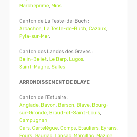
Marcheprime
,
Mios
.
Canton de La Teste-de-Buch :
Arcachon
,
La Teste-de-Buch
,
Cazaux
,
Pyla-sur-Mer
.
Canton des Landes des Graves :
Belin-Beliet
,
Le Barp
,
Lugos
,
Saint-Magne
,
Salles
ARRONDISSEMENT DE BLAYE
Canton de l’Estuaire :
Anglade
,
Bayon
,
Berson
,
Blaye
,
Bourg-
sur-Gironde
,
Braud-et-Saint-Louis
,
Campugnan
,
Cars
,
Cartelègue
,
Comps
,
Etauliers
,
Eyrans
,
Fours
,
Gauriac
,
Lansac
,
Marcillac
,
Mazion
,