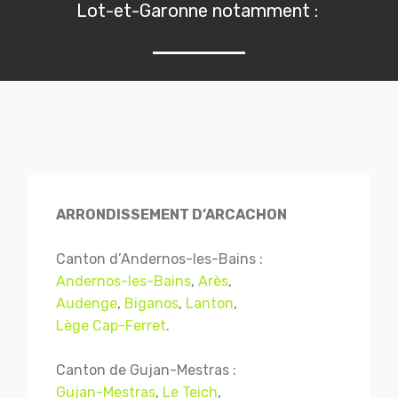
Lot-et-Garonne notamment :
ARRONDISSEMENT D’ARCACHON
Canton d’Andernos-les-Bains :
Andernos-les-Bains
,
Arès
,
Audenge
,
Biganos
,
Lanton
,
Lège Cap-Ferret
.
Canton de Gujan-Mestras :
Gujan-Mestras
,
Le Teich
,