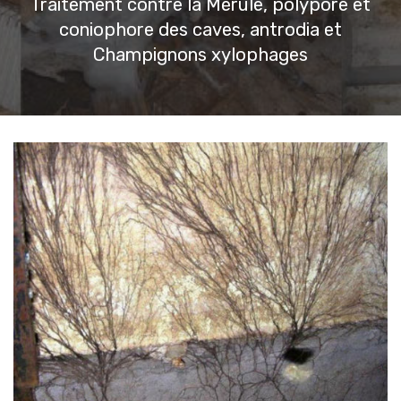
Traitement contre la Mérule, polypore et
coniophore des caves, antrodia et
Champignons xylophages