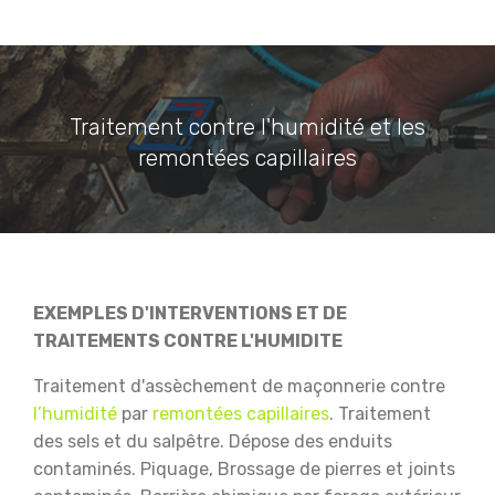
Traitement contre l'humidité et les
remontées capillaires
EXEMPLES D'INTERVENTIONS ET DE
TRAITEMENTS CONTRE L'HUMIDITE
Traitement d'assèchement de maçonnerie contre
l’humidité
par
remontées capillaires
.
Traitement
des sels et du salpêtre.
Dépose des enduits
contaminés.
Piquage, Brossage de pierres et joints