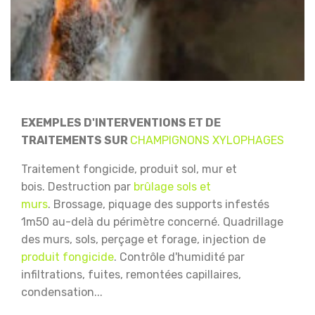
EXEMPLES D'INTERVENTIONS ET DE
TRAITEMENTS SUR
CHAMPIGNONS XYLOPHAGES
Traitement fongicide, produit sol, mur et
bois.
Destruction par
brûlage sols et
murs
.
Brossage, piquage des supports infestés
1m50 au-delà du périmètre concerné.
Quadrillage
des murs, sols, perçage et forage, injection de
produit fongicide
.
Contrôle d'humidité par
infiltrations, fuites, remontées capillaires,
condensation...