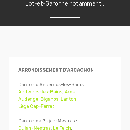
Lot-et-Garonne notamment :
ARRONDISSEMENT D’ARCACHON
Canton d’Andernos-les-Bains :
Andernos-les-Bains
,
Arès
,
Audenge
,
Biganos
,
Lanton
,
Lège Cap-Ferret
.
Canton de Gujan-Mestras :
Gujan-Mestras
,
Le Teich
,