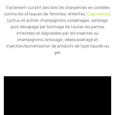
Traitement curatif des bois de charpentes en combles
contre les attaques de Termites, Vrillettes,
Capricornes
,
Lyctus et autres champignons xylophages, sondage
puis décapage par bûchage de toutes les parties
infestées et dégradées par les insectes ou
champignons, brossage, dépoussiérage et
injection/pulvérisation de produits de type liquide ou
gel.