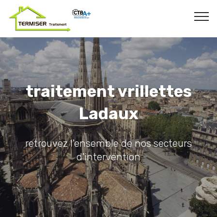
traitement vrillettes
Ladaux
retrouvez l'ensemble de nos secteurs
d'intervention