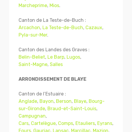
Marcheprime
,
Mios
.
Canton de La Teste-de-Buch :
Arcachon
,
La Teste-de-Buch
,
Cazaux
,
Pyla-sur-Mer
.
Canton des Landes des Graves :
Belin-Beliet
,
Le Barp
,
Lugos
,
Saint-Magne
,
Salles
ARRONDISSEMENT DE BLAYE
Canton de l’Estuaire :
Anglade
,
Bayon
,
Berson
,
Blaye
,
Bourg-
sur-Gironde
,
Braud-et-Saint-Louis
,
Campugnan
,
Cars
,
Cartelègue
,
Comps
,
Etauliers
,
Eyrans
,
Fours
,
Gauriac
,
Lansac
,
Marcillac
,
Mazion
,