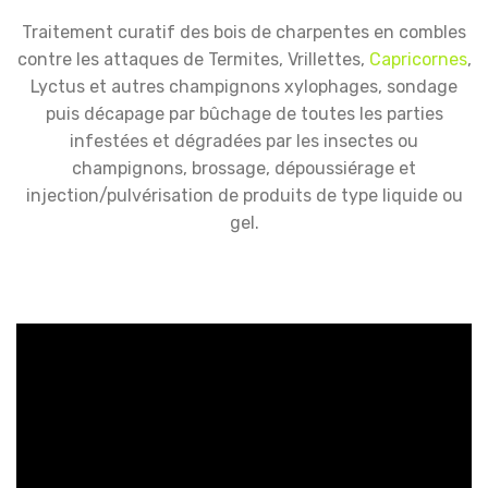
Traitement curatif des bois de charpentes en combles
contre les attaques de Termites, Vrillettes,
Capricornes
,
Lyctus et autres champignons xylophages, sondage
puis décapage par bûchage de toutes les parties
infestées et dégradées par les insectes ou
champignons, brossage, dépoussiérage et
injection/pulvérisation de produits de type liquide ou
gel.