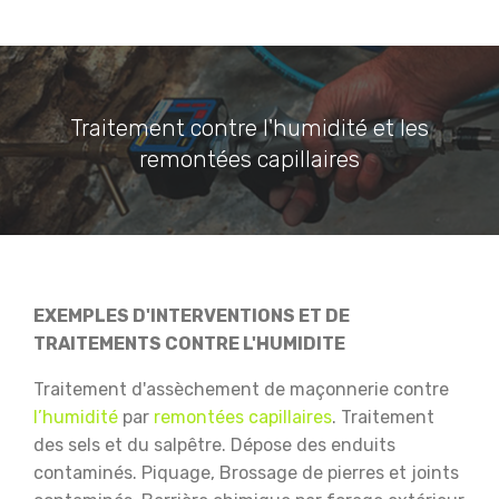
Traitement contre l'humidité et les
remontées capillaires
EXEMPLES D'INTERVENTIONS ET DE
TRAITEMENTS CONTRE L'HUMIDITE
Traitement d'assèchement de maçonnerie contre
l’humidité
par
remontées capillaires
.
Traitement
des sels et du salpêtre.
Dépose des enduits
contaminés.
Piquage, Brossage de pierres et joints