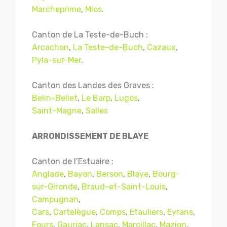
Marcheprime
,
Mios
.
Canton de La Teste-de-Buch :
Arcachon
,
La Teste-de-Buch
,
Cazaux
,
Pyla-sur-Mer
.
Canton des Landes des Graves :
Belin-Beliet
,
Le Barp
,
Lugos
,
Saint-Magne
,
Salles
ARRONDISSEMENT DE BLAYE
Canton de l’Estuaire :
Anglade
,
Bayon
,
Berson
,
Blaye
,
Bourg-
sur-Gironde
,
Braud-et-Saint-Louis
,
Campugnan
,
Cars
,
Cartelègue
,
Comps
,
Etauliers
,
Eyrans
,
Fours
,
Gauriac
,
Lansac
,
Marcillac
,
Mazion
,