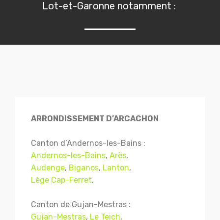
Lot-et-Garonne notamment :
ARRONDISSEMENT D’ARCACHON
Canton d’Andernos-les-Bains :
Andernos-les-Bains
,
Arès
,
Audenge
,
Biganos
,
Lanton
,
Lège Cap-Ferret
.
Canton de Gujan-Mestras :
Gujan-Mestras
,
Le Teich
,