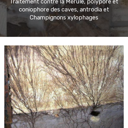
Traitement contre la Mérule, polypore et
coniophore des caves, antrodia et
Champignons xylophages