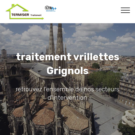
traitement vrillettes
Grignols
retrouvez l'ensemble de nos secteurs
d'intervention