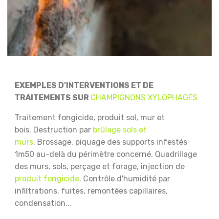
EXEMPLES D'INTERVENTIONS ET DE
TRAITEMENTS SUR
CHAMPIGNONS XYLOPHAGES
Traitement fongicide, produit sol, mur et
bois.
Destruction par
brûlage sols et
murs
.
Brossage, piquage des supports infestés
1m50 au-delà du périmètre concerné.
Quadrillage
des murs, sols, perçage et forage, injection de
produit fongicide
.
Contrôle d'humidité par
infiltrations, fuites, remontées capillaires,
condensation...