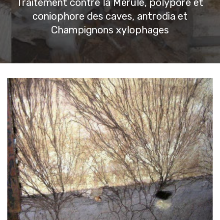
Traitement contre la Mérule, polypore et
coniophore des caves, antrodia et
Champignons xylophages