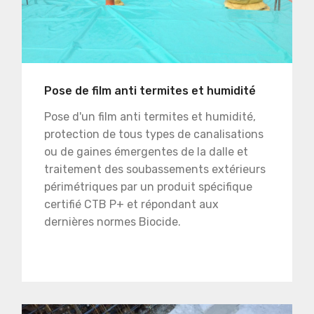
Pose de film anti termites et humidité
Pose d'un film anti termites et humidité,
protection de tous types de canalisations
ou de gaines émergentes de la dalle et
traitement des soubassements extérieurs
périmétriques par un produit spécifique
certifié CTB P+ et répondant aux
dernières normes Biocide.