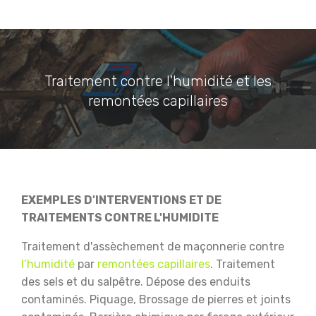
Traitement contre l'humidité et les
remontées capillaires
EXEMPLES D'INTERVENTIONS ET DE
TRAITEMENTS CONTRE L'HUMIDITE
Traitement d'assèchement de maçonnerie contre
l’humidité
par
remontées capillaires
.
Traitement
des sels et du salpêtre.
Dépose des enduits
contaminés.
Piquage, Brossage de pierres et joints