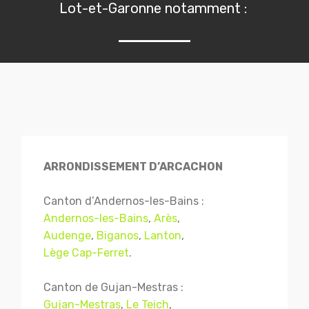
Lot-et-Garonne notamment :
ARRONDISSEMENT D’ARCACHON
Canton d’Andernos-les-Bains :
Andernos-les-Bains
,
Arès
,
Audenge
,
Biganos
,
Lanton
,
Lège Cap-Ferret
.
Canton de Gujan-Mestras :
Gujan-Mestras
,
Le Teich
,