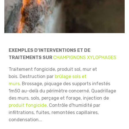
EXEMPLES D'INTERVENTIONS ET DE
TRAITEMENTS SUR
CHAMPIGNONS XYLOPHAGES
Traitement fongicide, produit sol, mur et
bois.
Destruction par
brûlage sols et
murs
.
Brossage, piquage des supports infestés
1m50 au-delà du périmètre concerné.
Quadrillage
des murs, sols, perçage et forage, injection de
produit fongicide
.
Contrôle d'humidité par
infiltrations, fuites, remontées capillaires,
condensation...