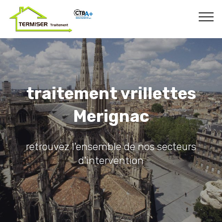
traitement vrillettes
Merignac
retrouvez l'ensemble de nos secteurs
d'intervention