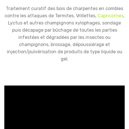
Traitement curatif des bois de charpentes en combles
contre les attaques de Termites, Vrillettes,
Capricornes
,
Lyctus et autres champignons xylophages, sondage
puis décapage par bûchage de toutes les parties
infestées et dégradées par les insectes ou
champignons, brossage, dépoussiérage et
injection/pulvérisation de produits de type liquide ou
gel.