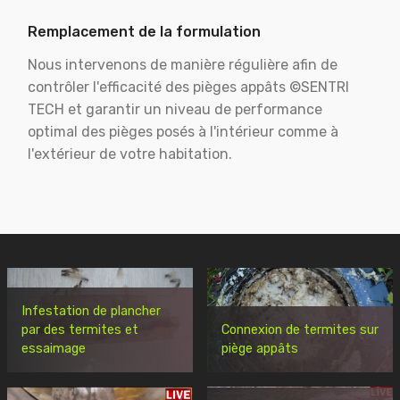
Remplacement de la formulation
Nous intervenons de manière régulière afin de
contrôler l'efficacité des pièges appâts ©SENTRI
TECH et garantir un niveau de performance
optimal des pièges posés à l'intérieur comme à
l'extérieur de votre habitation.
Infestation de plancher
par des termites et
Connexion de termites sur
essaimage
piège appâts