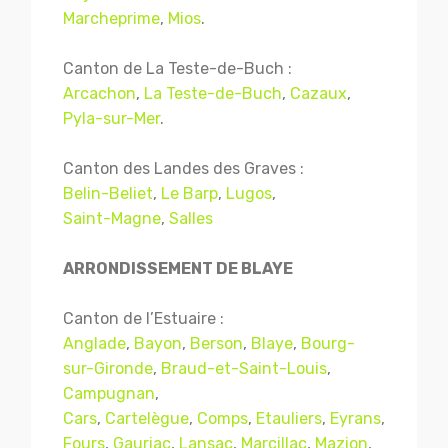
Marcheprime
,
Mios
.
Canton de La Teste-de-Buch :
Arcachon
,
La Teste-de-Buch
,
Cazaux
,
Pyla-sur-Mer
.
Canton des Landes des Graves :
Belin-Beliet
,
Le Barp
,
Lugos
,
Saint-Magne
,
Salles
ARRONDISSEMENT DE BLAYE
Canton de l’Estuaire :
Anglade
,
Bayon
,
Berson
,
Blaye
,
Bourg-
sur-Gironde
,
Braud-et-Saint-Louis
,
Campugnan
,
Cars
,
Cartelègue
,
Comps
,
Etauliers
,
Eyrans
,
Fours
,
Gauriac
,
Lansac
,
Marcillac
,
Mazion
,