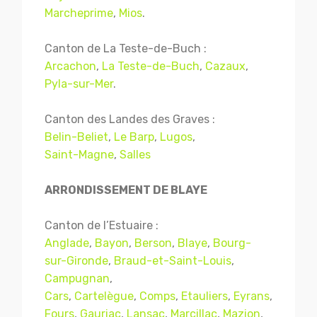
Marcheprime
,
Mios
.
Canton de La Teste-de-Buch :
Arcachon
,
La Teste-de-Buch
,
Cazaux
,
Pyla-sur-Mer
.
Canton des Landes des Graves :
Belin-Beliet
,
Le Barp
,
Lugos
,
Saint-Magne
,
Salles
ARRONDISSEMENT DE BLAYE
Canton de l’Estuaire :
Anglade
,
Bayon
,
Berson
,
Blaye
,
Bourg-
sur-Gironde
,
Braud-et-Saint-Louis
,
Campugnan
,
Cars
,
Cartelègue
,
Comps
,
Etauliers
,
Eyrans
,
Fours
,
Gauriac
,
Lansac
,
Marcillac
,
Mazion
,