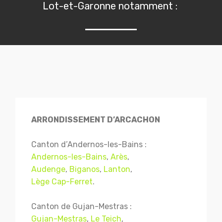
Lot-et-Garonne notamment :
ARRONDISSEMENT D’ARCACHON
Canton d’Andernos-les-Bains :
Andernos-les-Bains
,
Arès
,
Audenge
,
Biganos
,
Lanton
,
Lège Cap-Ferret
.
Canton de Gujan-Mestras :
Gujan-Mestras
,
Le Teich
,