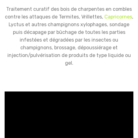
Traitement curatif des bois de charpentes en combles
contre les attaques de Termites, Vrillettes,
Capricornes
,
Lyctus et autres champignons xylophages, sondage
puis décapage par bûchage de toutes les parties
infestées et dégradées par les insectes ou
champignons, brossage, dépoussiérage et
injection/pulvérisation de produits de type liquide ou
gel.