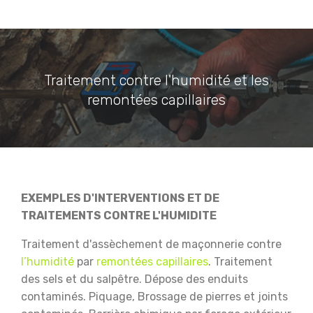
Traitement contre l'humidité et les
remontées capillaires
EXEMPLES D'INTERVENTIONS ET DE
TRAITEMENTS CONTRE L'HUMIDITE
Traitement d'assèchement de maçonnerie contre
l’humidité
par
remontées capillaires
.
Traitement
des sels et du salpêtre.
Dépose des enduits
contaminés.
Piquage, Brossage de pierres et joints