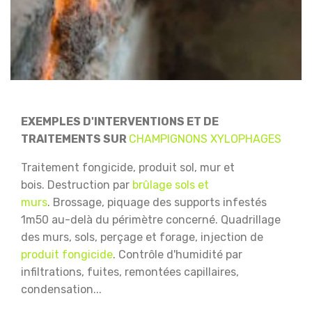
EXEMPLES D'INTERVENTIONS ET DE
TRAITEMENTS SUR
CHAMPIGNONS XYLOPHAGES
Traitement fongicide, produit sol, mur et
bois.
Destruction par
brûlage sols et
murs
.
Brossage, piquage des supports infestés
1m50 au-delà du périmètre concerné.
Quadrillage
des murs, sols, perçage et forage, injection de
produit fongicide
.
Contrôle d'humidité par
infiltrations, fuites, remontées capillaires,
condensation...