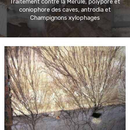
Traitement contre la Mérule, polypore et
coniophore des caves, antrodia et
Champignons xylophages