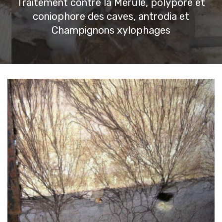
Traitement contre la Mérule, polypore et
coniophore des caves, antrodia et
Champignons xylophages