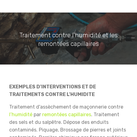
Traitement contre l'humidité et les
remontées capillaires
EXEMPLES D'INTERVENTIONS ET DE
TRAITEMENTS CONTRE L'HUMIDITE
Traitement d'assèchement de maçonnerie contre
l’humidité
par
remontées capillaires
.
Traitement
des sels et du salpêtre.
Dépose des enduits
contaminés.
Piquage, Brossage de pierres et joints