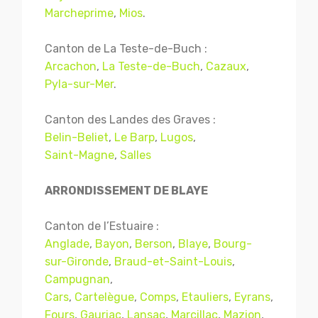
Marcheprime
,
Mios
.
Canton de La Teste-de-Buch :
Arcachon
,
La Teste-de-Buch
,
Cazaux
,
Pyla-sur-Mer
.
Canton des Landes des Graves :
Belin-Beliet
,
Le Barp
,
Lugos
,
Saint-Magne
,
Salles
ARRONDISSEMENT DE BLAYE
Canton de l’Estuaire :
Anglade
,
Bayon
,
Berson
,
Blaye
,
Bourg-
sur-Gironde
,
Braud-et-Saint-Louis
,
Campugnan
,
Cars
,
Cartelègue
,
Comps
,
Etauliers
,
Eyrans
,
Fours
,
Gauriac
,
Lansac
,
Marcillac
,
Mazion
,