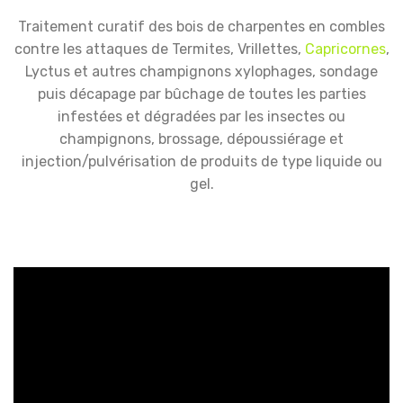
Traitement curatif des bois de charpentes en combles
contre les attaques de Termites, Vrillettes,
Capricornes
,
Lyctus et autres champignons xylophages, sondage
puis décapage par bûchage de toutes les parties
infestées et dégradées par les insectes ou
champignons, brossage, dépoussiérage et
injection/pulvérisation de produits de type liquide ou
gel.