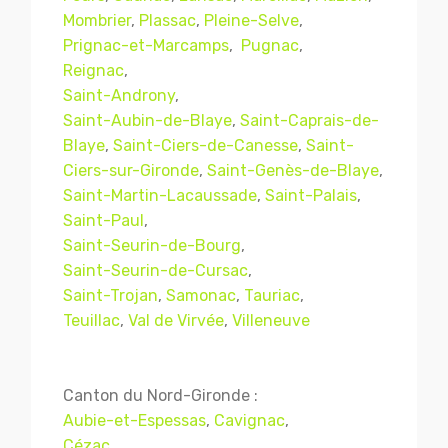
Mombrier
,
Plassac
,
Pleine-Selve
,
Prignac-et-Marcamps
,
Pugnac
,
Reignac
,
Saint-Androny
,
Saint-Aubin-de-Blaye
,
Saint-Caprais-de-
Blaye
,
Saint-Ciers-de-Canesse
,
Saint-
Ciers-sur-Gironde
,
Saint-Genès-de-Blaye
,
Saint-Martin-Lacaussade
,
Saint-Palais
,
Saint-Paul
,
Saint-Seurin-de-Bourg
,
Mentions légales
CGV
Saint-Seurin-de-Cursac
,
Saint-Trojan
,
Samonac
,
Tauriac
,
Teuillac
,
Val de Virvée
,
Villeneuve
© Copyright 2018 - 2021
TERMISER
TRAITEMENT
- tous droits réservés - site réalisé et
Canton du Nord-Gironde :
référencé par
© MACWIN
Aubie-et-Espessas
,
Cavignac
,
Cézac
,