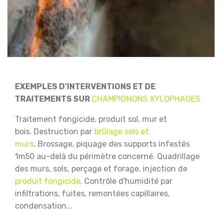
EXEMPLES D'INTERVENTIONS ET DE
TRAITEMENTS SUR
CHAMPIGNONS XYLOPHAGES
Traitement fongicide, produit sol, mur et
bois.
Destruction par
brûlage sols et
murs
.
Brossage, piquage des supports infestés
1m50 au-delà du périmètre concerné.
Quadrillage
des murs, sols, perçage et forage, injection de
produit fongicide
.
Contrôle d'humidité par
infiltrations, fuites, remontées capillaires,
condensation...