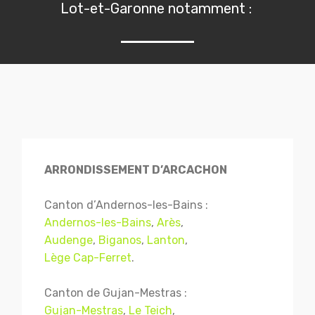
Lot-et-Garonne notamment :
ARRONDISSEMENT D’ARCACHON
Canton d’Andernos-les-Bains :
Andernos-les-Bains
,
Arès
,
Audenge
,
Biganos
,
Lanton
,
Lège Cap-Ferret
.
Canton de Gujan-Mestras :
Gujan-Mestras
,
Le Teich
,