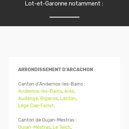
Lot-et-Garonne notamment :
ARRONDISSEMENT D’ARCACHON
Canton d’Andernos-les-Bains :
Andernos-les-Bains
,
Arès
,
Audenge
,
Biganos
,
Lanton
,
Lège Cap-Ferret
.
Canton de Gujan-Mestras :
Gujan-Mestras
,
Le Teich
,