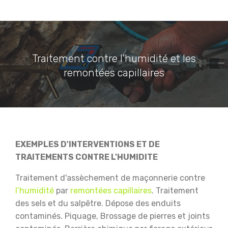
Traitement contre l'humidité et les
remontées capillaires
EXEMPLES D'INTERVENTIONS ET DE
TRAITEMENTS CONTRE L'HUMIDITE
Traitement d'assèchement de maçonnerie contre
l’humidité
par
remontées capillaires
.
Traitement
des sels et du salpêtre.
Dépose des enduits
contaminés.
Piquage, Brossage de pierres et joints