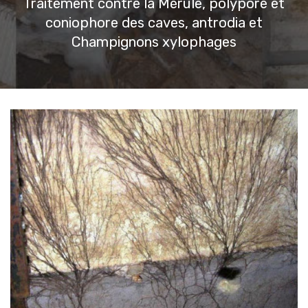
Traitement contre la Mérule, polypore et
coniophore des caves, antrodia et
Champignons xylophages