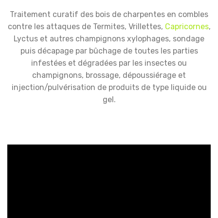
Traitement curatif des bois de charpentes en combles
contre les attaques de Termites, Vrillettes,
Capricornes
,
Lyctus et autres champignons xylophages, sondage
puis décapage par bûchage de toutes les parties
infestées et dégradées par les insectes ou
champignons, brossage, dépoussiérage et
injection/pulvérisation de produits de type liquide ou
gel.