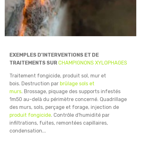
EXEMPLES D'INTERVENTIONS ET DE
TRAITEMENTS SUR
CHAMPIGNONS XYLOPHAGES
Traitement fongicide, produit sol, mur et
bois.
Destruction par
brûlage sols et
murs
.
Brossage, piquage des supports infestés
1m50 au-delà du périmètre concerné.
Quadrillage
des murs, sols, perçage et forage, injection de
produit fongicide
.
Contrôle d'humidité par
infiltrations, fuites, remontées capillaires,
condensation...