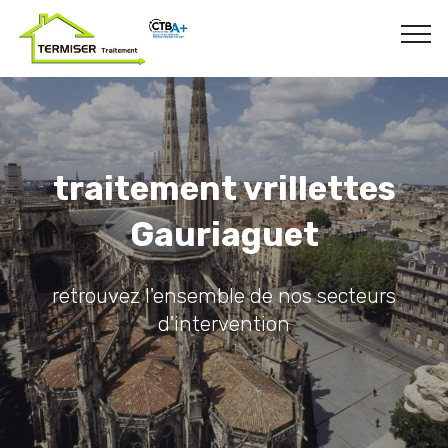
traitement vrillettes
Gauriaguet
retrouvez l'ensemble de nos secteurs
d'intervention