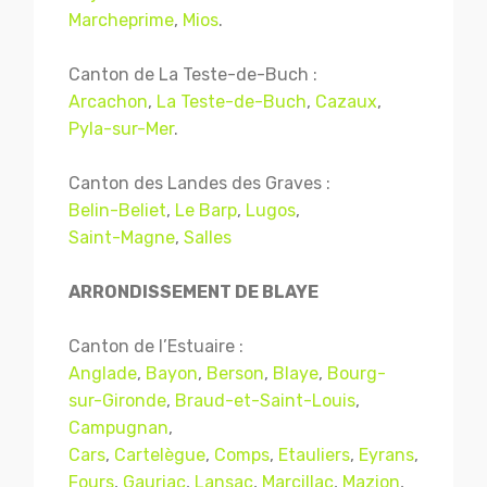
Marcheprime
,
Mios
.
Canton de La Teste-de-Buch :
Arcachon
,
La Teste-de-Buch
,
Cazaux
,
Pyla-sur-Mer
.
Canton des Landes des Graves :
Belin-Beliet
,
Le Barp
,
Lugos
,
Saint-Magne
,
Salles
ARRONDISSEMENT DE BLAYE
Canton de l’Estuaire :
Anglade
,
Bayon
,
Berson
,
Blaye
,
Bourg-
sur-Gironde
,
Braud-et-Saint-Louis
,
Campugnan
,
Cars
,
Cartelègue
,
Comps
,
Etauliers
,
Eyrans
,
Fours
,
Gauriac
,
Lansac
,
Marcillac
,
Mazion
,