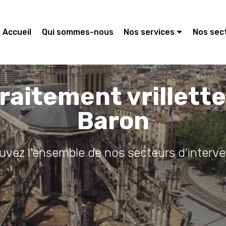
Accueil
Qui sommes-nous
Nos services
Nos sec
raitement vrillett
Baron
ouvez l'ensemble de nos secteurs d'interve