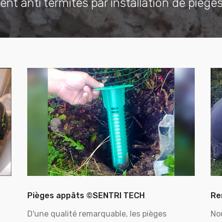
ent anti termites par installation de piège
Pièges appâts ©SENTRI TECH
Re
D'une qualité remarquable, les pièges
No