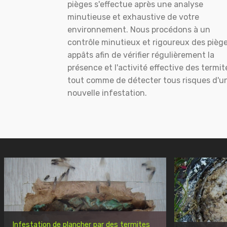
pièges s'effectue après une analyse
minutieuse et exhaustive de votre
environnement. Nous procédons à un
contrôle minutieux et rigoureux des pièg
appâts afin de vérifier régulièrement la
présence et l'activité effective des termit
tout comme de détecter tous risques d'u
nouvelle infestation.
Infestation de plancher par des termites