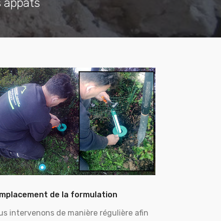
s appâts
mplacement de la formulation
us intervenons de manière régulière afin