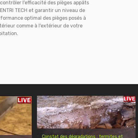
contrôler l'efficacité des pièges appâts
ENTRI TECH et garantir un niveau de
rformance optimal des pièges posés à
ntérieur comme à l'extérieur de votre
itation.
Constat des dégradations : termites et