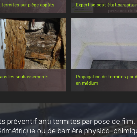
 termites sur piège appâts
Expertise post état parasitai
dans les soubassements
Propagation de termites par d
en médium
s préventif anti termites par pose de film,
érimétrique ou de barrière physico-chimiq