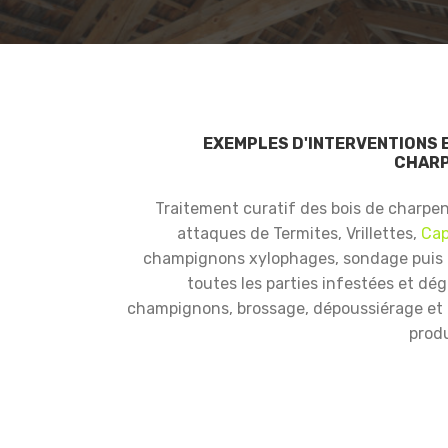
EXEMPLES D'INTERVENTIONS 
CHARP
Traitement curatif des bois de charpe
attaques de Termites, Vrillettes,
Cap
champignons xylophages, sondage puis
toutes les parties infestées et dé
champignons, brossage, dépoussiérage et i
produ