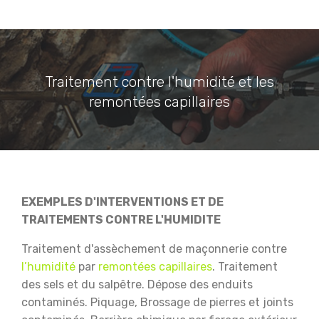
Traitement contre l'humidité et les
remontées capillaires
EXEMPLES D'INTERVENTIONS ET DE
TRAITEMENTS CONTRE L'HUMIDITE
Traitement d'assèchement de maçonnerie contre
l’humidité
par
remontées capillaires
.
Traitement
des sels et du salpêtre.
Dépose des enduits
contaminés.
Piquage, Brossage de pierres et joints