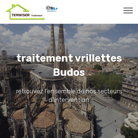
traitement vrillettes
Budos
retrouvez l'ensemble de nos secteurs
d'intervention