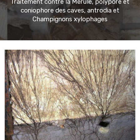
Traitement contre la Mérule, polypore et
coniophore des caves, antrodia et
Champignons xylophages