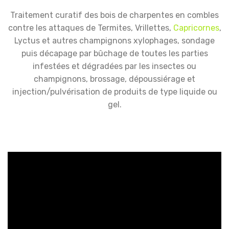
Traitement curatif des bois de charpentes en combles
contre les attaques de Termites, Vrillettes,
Capricornes
,
Lyctus et autres champignons xylophages, sondage
puis décapage par bûchage de toutes les parties
infestées et dégradées par les insectes ou
champignons, brossage, dépoussiérage et
injection/pulvérisation de produits de type liquide ou
gel.