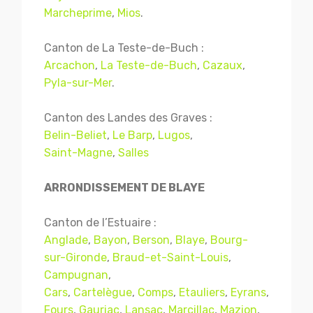
Marcheprime
,
Mios
.
Canton de La Teste-de-Buch :
Arcachon
,
La Teste-de-Buch
,
Cazaux
,
Pyla-sur-Mer
.
Canton des Landes des Graves :
Belin-Beliet
,
Le Barp
,
Lugos
,
Saint-Magne
,
Salles
ARRONDISSEMENT DE BLAYE
Canton de l’Estuaire :
Anglade
,
Bayon
,
Berson
,
Blaye
,
Bourg-
sur-Gironde
,
Braud-et-Saint-Louis
,
Campugnan
,
Cars
,
Cartelègue
,
Comps
,
Etauliers
,
Eyrans
,
Fours
,
Gauriac
,
Lansac
,
Marcillac
,
Mazion
,