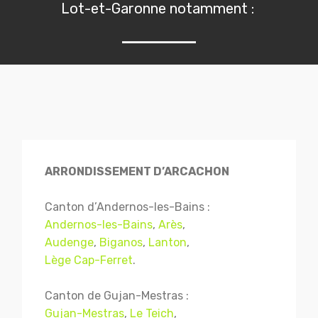
Lot-et-Garonne notamment :
ARRONDISSEMENT D’ARCACHON
Canton d’Andernos-les-Bains :
Andernos-les-Bains
,
Arès
,
Audenge
,
Biganos
,
Lanton
,
Lège Cap-Ferret
.
Canton de Gujan-Mestras :
Gujan-Mestras
,
Le Teich
,