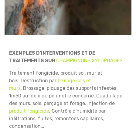
EXEMPLES D'INTERVENTIONS ET DE
TRAITEMENTS SUR
CHAMPIGNONS XYLOPHAGES
Traitement fongicide, produit sol, mur et
bois.
Destruction par
brûlage sols et
murs
.
Brossage, piquage des supports infestés
1m50 au-delà du périmètre concerné.
Quadrillage
des murs, sols, perçage et forage, injection de
produit fongicide
.
Contrôle d'humidité par
infiltrations, fuites, remontées capillaires,
condensation...