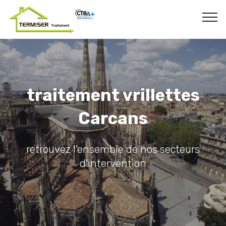
traitement vrillettes
Carcans
retrouvez l'ensemble de nos secteurs
d'intervention