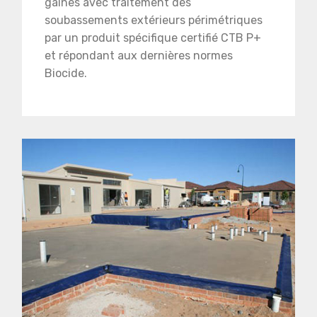
gaines avec traitement des
soubassements extérieurs périmétriques
par un produit spécifique certifié CTB P+
et répondant aux dernières normes
Biocide.