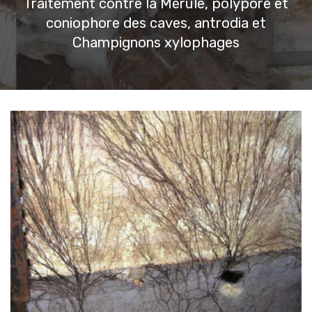
Traitement contre la Mérule, polypore et
coniophore des caves, antrodia et
Champignons xylophages