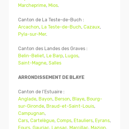
Marcheprime
,
Mios
.
Canton de La Teste-de-Buch :
Arcachon
,
La Teste-de-Buch
,
Cazaux
,
Pyla-sur-Mer
.
Canton des Landes des Graves :
Belin-Beliet
,
Le Barp
,
Lugos
,
Saint-Magne
,
Salles
ARRONDISSEMENT DE BLAYE
Canton de l’Estuaire :
Anglade
,
Bayon
,
Berson
,
Blaye
,
Bourg-
sur-Gironde
,
Braud-et-Saint-Louis
,
Campugnan
,
Cars
,
Cartelègue
,
Comps
,
Etauliers
,
Eyrans
,
Fours
,
Gauriac
,
Lansac
,
Marcillac
,
Mazion
,