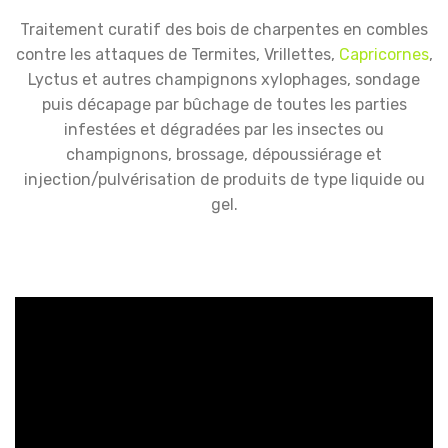
Traitement curatif des bois de charpentes en combles
contre les attaques de Termites, Vrillettes,
Capricornes
,
Lyctus et autres champignons xylophages, sondage
puis décapage par bûchage de toutes les parties
infestées et dégradées par les insectes ou
champignons, brossage, dépoussiérage et
injection/pulvérisation de produits de type liquide ou
gel.