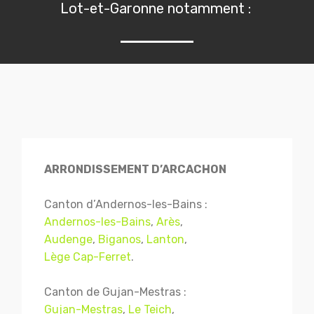
Lot-et-Garonne notamment :
ARRONDISSEMENT D’ARCACHON
Canton d’Andernos-les-Bains :
Andernos-les-Bains
,
Arès
,
Audenge
,
Biganos
,
Lanton
,
Lège Cap-Ferret
.
Canton de Gujan-Mestras :
Gujan-Mestras
,
Le Teich
,