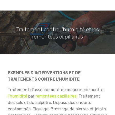
Traitement contre l'humidité et les
remontées capillaires
EXEMPLES D'INTERVENTIONS ET DE
TRAITEMENTS CONTRE L'HUMIDITE
Traitement d'assèchement de maçonnerie contre
l’humidité
par
remontées capillaires
.
Traitement
des sels et du salpêtre.
Dépose des enduits
contaminés.
Piquage, Brossage de pierres et joints