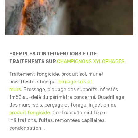
EXEMPLES D'INTERVENTIONS ET DE
TRAITEMENTS SUR
CHAMPIGNONS XYLOPHAGES
Traitement fongicide, produit sol, mur et
bois.
Destruction par
brûlage sols et
murs
.
Brossage, piquage des supports infestés
1m50 au-delà du périmètre concerné.
Quadrillage
des murs, sols, perçage et forage, injection de
produit fongicide
.
Contrôle d'humidité par
infiltrations, fuites, remontées capillaires,
condensation...