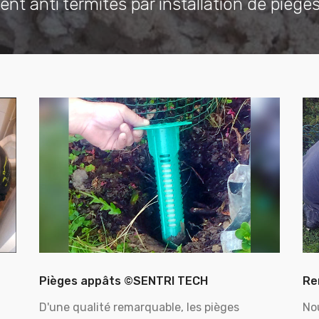
ent anti termites par installation de piège
Pièges appâts ©SENTRI TECH
Re
D'une qualité remarquable, les pièges
No