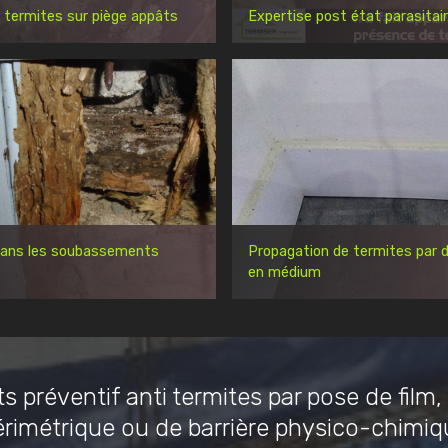
 termites sur piège appâts
Expertise post état parasitai
dans les soubassements
Propagation de termites par d
en médium
s préventif anti termites par pose de film,
érimétrique ou de barrière physico-chimiq