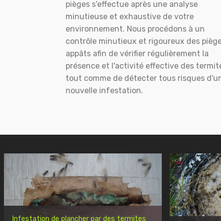
pièges s'effectue après une analyse
minutieuse et exhaustive de votre
environnement. Nous procédons à un
contrôle minutieux et rigoureux des pièg
appâts afin de vérifier régulièrement la
présence et l'activité effective des termit
tout comme de détecter tous risques d'u
nouvelle infestation.
Infestation de plancher par des termites