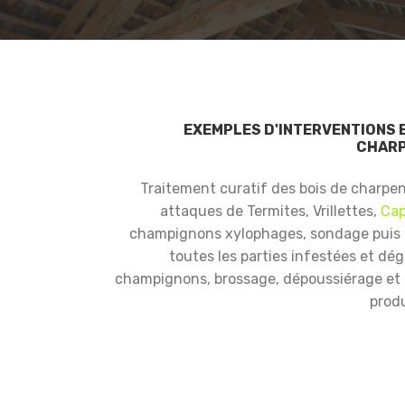
EXEMPLES D'INTERVENTIONS 
CHARP
Traitement curatif des bois de charpe
attaques de Termites, Vrillettes,
Cap
champignons xylophages, sondage puis
toutes les parties infestées et dé
champignons, brossage, dépoussiérage et i
produ