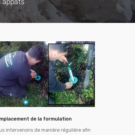
s appâts
mplacement de la formulation
us intervenons de manière régulière afin