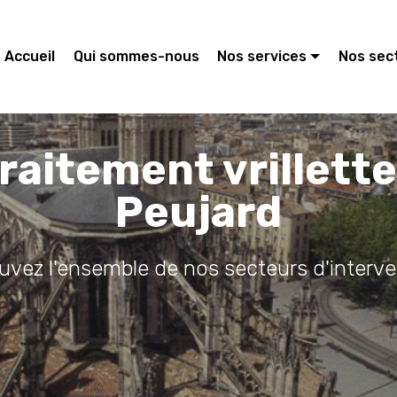
Accueil
Qui sommes-nous
Nos services
Nos sec
raitement vrillett
Peujard
ouvez l'ensemble de nos secteurs d'interve