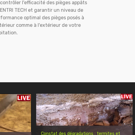
contrôler l'efficacité des pièges appâts
ENTRI TECH et garantir un niveau de
rformance optimal des pièges posés à
ntérieur comme à l'extérieur de votre
itation.
Constat des dégradations : termites et