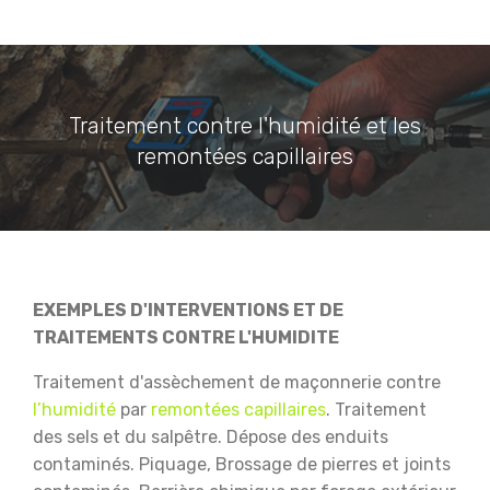
Traitement contre l'humidité et les
remontées capillaires
EXEMPLES D'INTERVENTIONS ET DE
TRAITEMENTS CONTRE L'HUMIDITE
Traitement d'assèchement de maçonnerie contre
l’humidité
par
remontées capillaires
.
Traitement
des sels et du salpêtre.
Dépose des enduits
contaminés.
Piquage, Brossage de pierres et joints