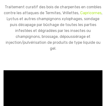
Traitement curatif des bois de charpentes en combles
contre les attaques de Termites, Vrillettes,
Capricornes
,
Lyctus et autres champignons xylophages, sondage
puis décapage par bûchage de toutes les parties
infestées et dégradées par les insectes ou
champignons, brossage, dépoussiérage et
injection/pulvérisation de produits de type liquide ou
gel.