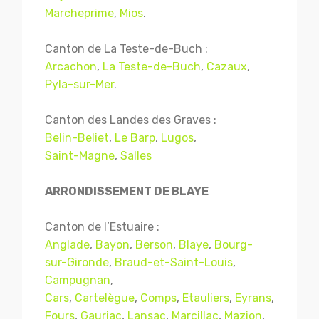
Marcheprime
,
Mios
.
Canton de La Teste-de-Buch :
Arcachon
,
La Teste-de-Buch
,
Cazaux
,
Pyla-sur-Mer
.
Canton des Landes des Graves :
Belin-Beliet
,
Le Barp
,
Lugos
,
Saint-Magne
,
Salles
ARRONDISSEMENT DE BLAYE
Canton de l’Estuaire :
Anglade
,
Bayon
,
Berson
,
Blaye
,
Bourg-
sur-Gironde
,
Braud-et-Saint-Louis
,
Campugnan
,
Cars
,
Cartelègue
,
Comps
,
Etauliers
,
Eyrans
,
Fours
,
Gauriac
,
Lansac
,
Marcillac
,
Mazion
,