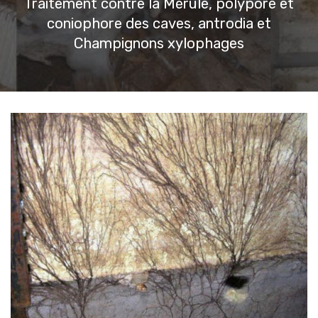
Traitement contre la Mérule, polypore et
coniophore des caves, antrodia et
Champignons xylophages