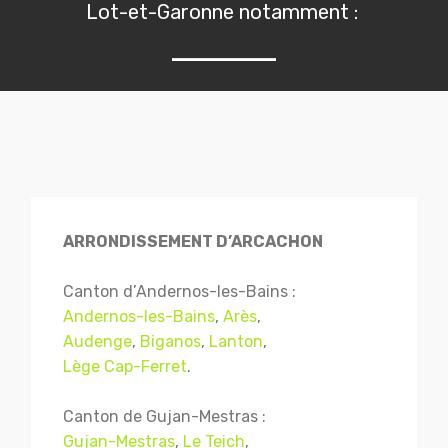
Lot-et-Garonne notamment :
ARRONDISSEMENT D’ARCACHON
Canton d’Andernos-les-Bains :
Andernos-les-Bains
,
Arès
,
Audenge
,
Biganos
,
Lanton
,
Lège Cap-Ferret
.
Canton de Gujan-Mestras :
Gujan-Mestras
,
Le Teich
,