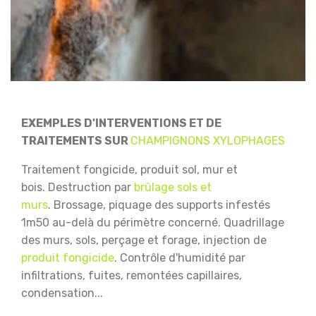
EXEMPLES D'INTERVENTIONS ET DE
TRAITEMENTS SUR
CHAMPIGNONS XYLOPHAGES
Traitement fongicide, produit sol, mur et
bois.
Destruction par
brûlage sols et
murs
.
Brossage, piquage des supports infestés
1m50 au-delà du périmètre concerné.
Quadrillage
des murs, sols, perçage et forage, injection de
produit fongicide
.
Contrôle d'humidité par
infiltrations, fuites, remontées capillaires,
condensation...