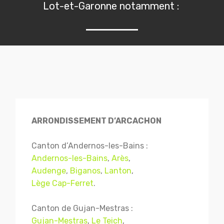
Lot-et-Garonne notamment :
ARRONDISSEMENT D’ARCACHON
Canton d’Andernos-les-Bains :
Andernos-les-Bains
,
Arès
,
Audenge
,
Biganos
,
Lanton
,
Lège Cap-Ferret
.
Canton de Gujan-Mestras :
Gujan-Mestras
,
Le Teich
,