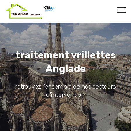
traitement vrillettes
Anglade
retrouvez l'ensemble de nos secteurs
d'intervention