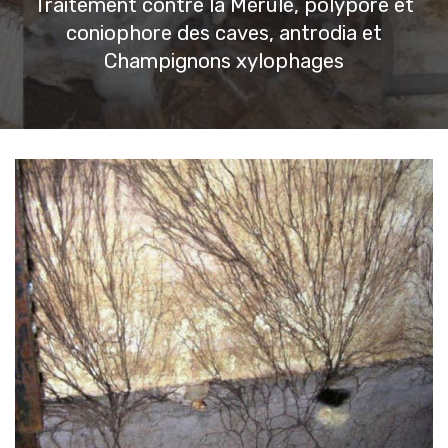
Traitement contre la Mérule, polypore et
coniophore des caves, antrodia et
Champignons xylophages