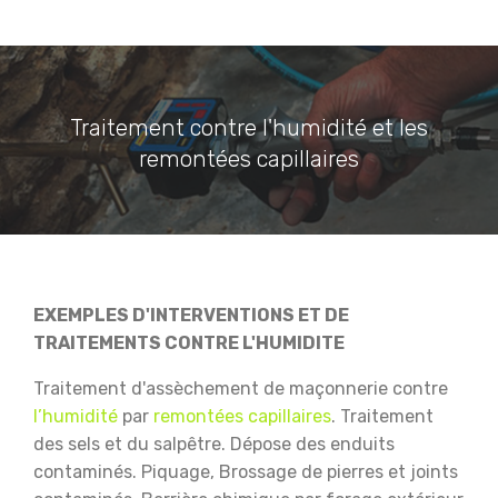
Traitement contre l'humidité et les
remontées capillaires
EXEMPLES D'INTERVENTIONS ET DE
TRAITEMENTS CONTRE L'HUMIDITE
Traitement d'assèchement de maçonnerie contre
l’humidité
par
remontées capillaires
.
Traitement
des sels et du salpêtre.
Dépose des enduits
contaminés.
Piquage, Brossage de pierres et joints