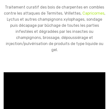
Traitement curatif des bois de charpentes en combles
contre les attaques de Termites, Vrillettes,
Capricornes
,
Lyctus et autres champignons xylophages, sondage
puis décapage par bûchage de toutes les parties
infestées et dégradées par les insectes ou
champignons, brossage, dépoussiérage et
injection/pulvérisation de produits de type liquide ou
gel.