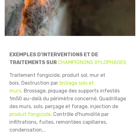
EXEMPLES D'INTERVENTIONS ET DE
TRAITEMENTS SUR
CHAMPIGNONS XYLOPHAGES
Traitement fongicide, produit sol, mur et
bois.
Destruction par
brûlage sols et
murs
.
Brossage, piquage des supports infestés
1m50 au-delà du périmètre concerné.
Quadrillage
des murs, sols, perçage et forage, injection de
produit fongicide
.
Contrôle d'humidité par
infiltrations, fuites, remontées capillaires,
condensation...