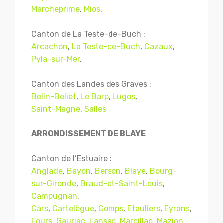
Marcheprime
,
Mios
.
Canton de La Teste-de-Buch :
Arcachon
,
La Teste-de-Buch
,
Cazaux
,
Pyla-sur-Mer
.
Canton des Landes des Graves :
Belin-Beliet
,
Le Barp
,
Lugos
,
Saint-Magne
,
Salles
ARRONDISSEMENT DE BLAYE
Canton de l’Estuaire :
Anglade
,
Bayon
,
Berson
,
Blaye
,
Bourg-
sur-Gironde
,
Braud-et-Saint-Louis
,
Campugnan
,
Cars
,
Cartelègue
,
Comps
,
Etauliers
,
Eyrans
,
Fours
,
Gauriac
,
Lansac
,
Marcillac
,
Mazion
,