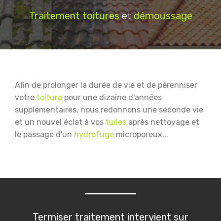
Traitement
toitures
et
démoussage
Afin de prolonger la durée de vie et de pérenniser
votre
toiture
pour une dizaine d'années
supplémentaires, nous redonnons une seconde vie
et un nouvel éclat à vos
tuiles
après nettoyage et
le passage d'un
hydrofuge
microporeux...
Termiser traitement intervient sur