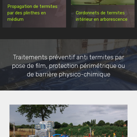
Propagation de termites
par des plinthes en
Cordonnets de termites
médium
intérieur en arborescence
Traitements préventif anti termites par
pose de film, protection périmétrique ou
de barrière physico-chimique