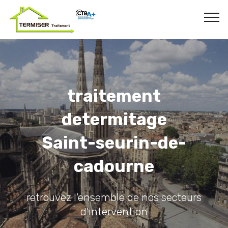
traitement
determitage
Saint-seurin-de-
cadourne
retrouvez l'ensemble de nos secteurs
d'intervention