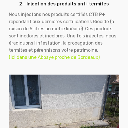
2 - Injection des produits anti-termites
Nous injectons nos produits certifiés CTB P+
répondant aux dernières certifications Biocide (à
raison de 5 litres au mètre linéaire). Ces produits
sont inodores et incolores. Une fois injectés, nous
éradiquons l'infestation, la propagation des
termites et pérennisons votre patrimoine.
(Ici dans une Abbaye proche de Bordeaux)