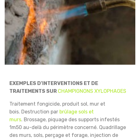
EXEMPLES D'INTERVENTIONS ET DE
TRAITEMENTS SUR
CHAMPIGNONS XYLOPHAGES
Traitement fongicide, produit sol, mur et
bois.
Destruction par
brûlage sols et
murs
.
Brossage, piquage des supports infestés
1m50 au-delà du périmètre concerné.
Quadrillage
des murs, sols, perçage et forage, injection de