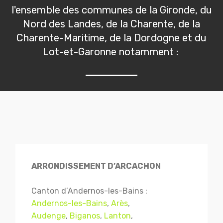
l'ensemble des communes de la Gironde, du
Nord des Landes, de la Charente, de la
Charente-Maritime, de la Dordogne et du
Lot-et-Garonne notamment :
ARRONDISSEMENT D’ARCACHON
Canton d’Andernos-les-Bains :
Andernos-les-Bains
,
Arès
,
Audenge
,
Biganos
,
Lanton
,