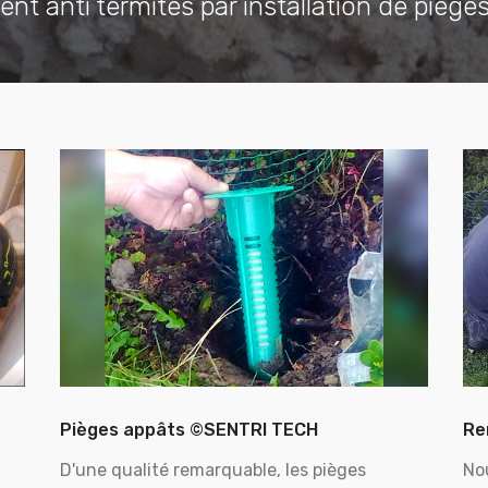
ent anti termites par installation de piège
Pièges appâts ©SENTRI TECH
Re
D'une qualité remarquable, les pièges
No