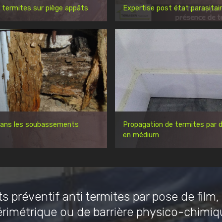
 termites sur piège appâts
Expertise post état parasitai
dans les soubassements
Propagation de termites par d
en médium
s préventif anti termites par pose de film,
érimétrique ou de barrière physico-chimiq