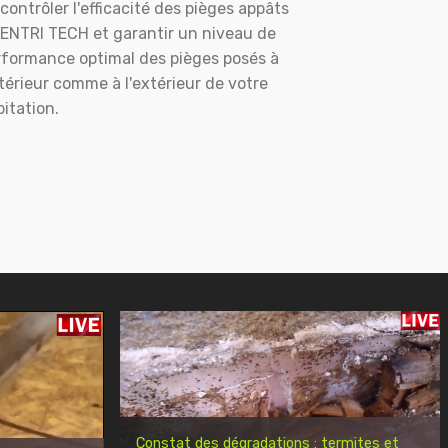
contrôler l'efficacité des pièges appâts
ENTRI TECH et garantir un niveau de
rformance optimal des pièges posés à
ntérieur comme à l'extérieur de votre
itation.
Constat des dégradations : termites et