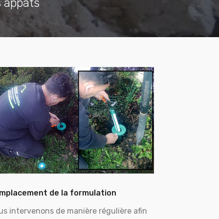
s appâts
mplacement de la formulation
us intervenons de manière régulière afin