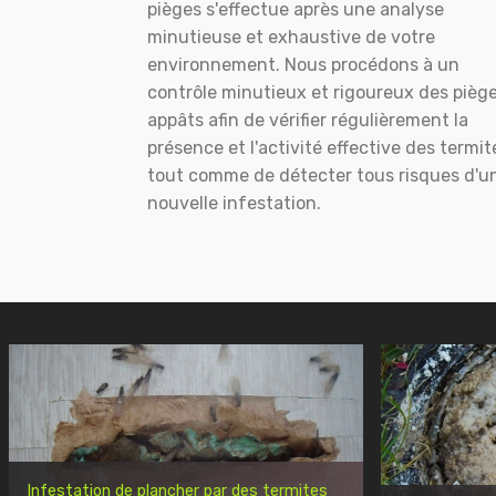
pièges s'effectue après une analyse
minutieuse et exhaustive de votre
environnement. Nous procédons à un
contrôle minutieux et rigoureux des pièg
appâts afin de vérifier régulièrement la
présence et l'activité effective des termit
tout comme de détecter tous risques d'u
nouvelle infestation.
Infestation de plancher par des termites