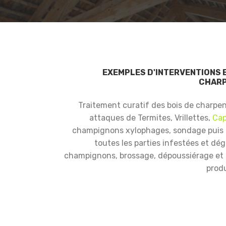
EXEMPLES D'INTERVENTIONS 
CHARP
Traitement curatif des bois de charpe
attaques de Termites, Vrillettes,
Cap
champignons xylophages, sondage puis
toutes les parties infestées et dé
champignons, brossage, dépoussiérage et i
produ