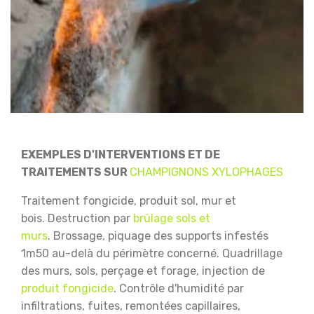
EXEMPLES D'INTERVENTIONS ET DE
TRAITEMENTS SUR
CHAMPIGNONS XYLOPHAGES
Traitement fongicide, produit sol, mur et
bois.
Destruction par
brûlage sols et
murs
.
Brossage, piquage des supports infestés
1m50 au-delà du périmètre concerné.
Quadrillage
des murs, sols, perçage et forage, injection de
produit fongicide
.
Contrôle d'humidité par
infiltrations, fuites, remontées capillaires,