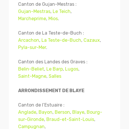
Canton de Gujan-Mestras :
Gujan-Mestras
,
Le Teich
,
Marcheprime
,
Mios
.
Canton de La Teste-de-Buch :
Arcachon
,
La Teste-de-Buch
,
Cazaux
,
Pyla-sur-Mer
.
Canton des Landes des Graves :
Belin-Beliet
,
Le Barp
,
Lugos
,
Saint-Magne
,
Salles
ARRONDISSEMENT DE BLAYE
Canton de l’Estuaire :
Anglade
,
Bayon
,
Berson
,
Blaye
,
Bourg-
sur-Gironde
,
Braud-et-Saint-Louis
,
Campugnan
,