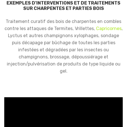
EXEMPLES D'INTERVENTIONS ET DE TRAITEMENTS
SUR CHARPENTES ET PARTIES BOIS
Traitement curatif des bois de charpentes en combles
contre les attaques de Termites, Vrillettes,
Capricornes
,
Lyctus et autres champignons xylophages, sondage
puis décapage par bûchage de toutes les parties
infestées et dégradées par les insectes ou
champignons, brossage, dépoussiérage et
injection/pulvérisation de produits de type liquide ou
gel.