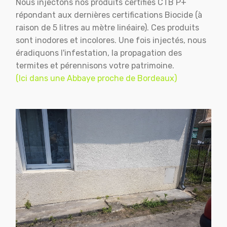
Nous injectons nos produits certifiés CTB P+
répondant aux dernières certifications Biocide (à
raison de 5 litres au mètre linéaire). Ces produits
sont inodores et incolores. Une fois injectés, nous
éradiquons l'infestation, la propagation des
termites et pérennisons votre patrimoine.
(Ici dans une Abbaye proche de Bordeaux)