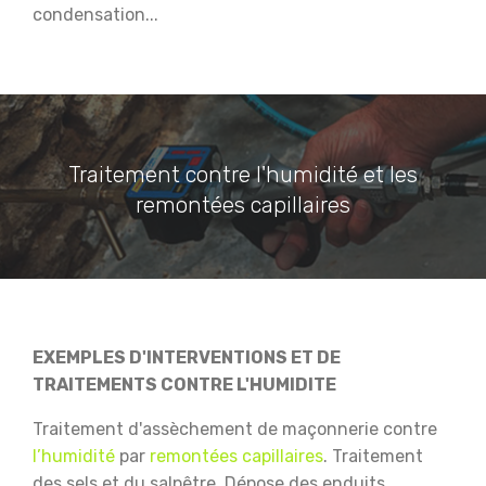
condensation...
Traitement contre l'humidité et les
remontées capillaires
EXEMPLES D'INTERVENTIONS ET DE
TRAITEMENTS CONTRE L'HUMIDITE
Traitement d'assèchement de maçonnerie contre
l’humidité
par
remontées capillaires
.
Traitement
des sels et du salpêtre.
Dépose des enduits