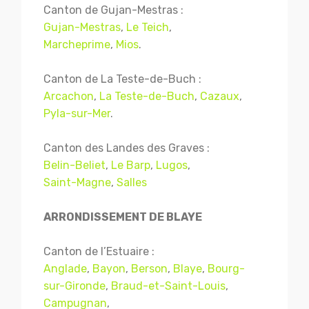
Canton de Gujan-Mestras :
Gujan-Mestras
,
Le Teich
,
Marcheprime
,
Mios
.
Canton de La Teste-de-Buch :
Arcachon
,
La Teste-de-Buch
,
Cazaux
,
Pyla-sur-Mer
.
Canton des Landes des Graves :
Belin-Beliet
,
Le Barp
,
Lugos
,
Saint-Magne
,
Salles
ARRONDISSEMENT DE BLAYE
Canton de l’Estuaire :
Anglade
,
Bayon
,
Berson
,
Blaye
,
Bourg-
sur-Gironde
,
Braud-et-Saint-Louis
,
Campugnan
,