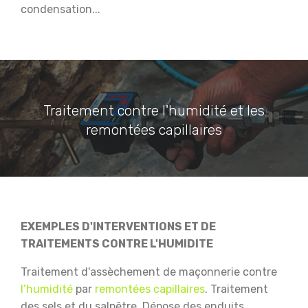
condensation...
Traitement contre l'humidité et les
remontées capillaires
EXEMPLES D'INTERVENTIONS ET DE
TRAITEMENTS CONTRE L'HUMIDITE
Traitement d'assèchement de maçonnerie contre
l’humidité
par
remontées capillaires
.
Traitement
des sels et du salpêtre.
Dépose des enduits