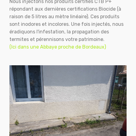
Nous injectons nos produits certifiés CTB P+
répondant aux dernières certifications Biocide (à
raison de 5 litres au mètre linéaire). Ces produits
sont inodores et incolores. Une fois injectés, nous
éradiquons l'infestation, la propagation des
termites et pérennisons votre patrimoine.
(Ici dans une Abbaye proche de Bordeaux)