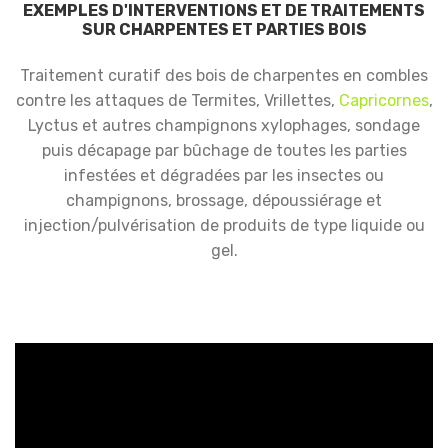
EXEMPLES D'INTERVENTIONS ET DE TRAITEMENTS
SUR CHARPENTES ET PARTIES BOIS
Traitement curatif des bois de charpentes en combles
contre les attaques de Termites, Vrillettes,
Capricornes
,
Lyctus et autres champignons xylophages, sondage
puis décapage par bûchage de toutes les parties
infestées et dégradées par les insectes ou
champignons, brossage, dépoussiérage et
injection/pulvérisation de produits de type liquide ou
gel.