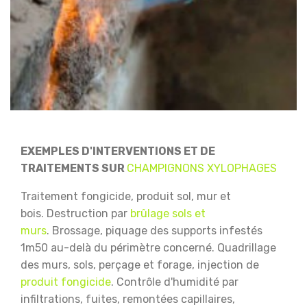
EXEMPLES D'INTERVENTIONS ET DE
TRAITEMENTS SUR
CHAMPIGNONS XYLOPHAGES
Traitement fongicide, produit sol, mur et
bois.
Destruction par
brûlage sols et
murs
.
Brossage, piquage des supports infestés
1m50 au-delà du périmètre concerné.
Quadrillage
des murs, sols, perçage et forage, injection de
produit fongicide
.
Contrôle d'humidité par
infiltrations, fuites, remontées capillaires,