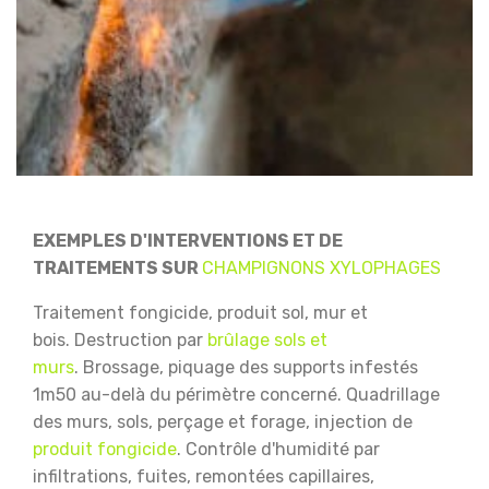
EXEMPLES D'INTERVENTIONS ET DE
TRAITEMENTS SUR
CHAMPIGNONS XYLOPHAGES
Traitement fongicide, produit sol, mur et
bois.
Destruction par
brûlage sols et
murs
.
Brossage, piquage des supports infestés
1m50 au-delà du périmètre concerné.
Quadrillage
des murs, sols, perçage et forage, injection de
produit fongicide
.
Contrôle d'humidité par
infiltrations, fuites, remontées capillaires,