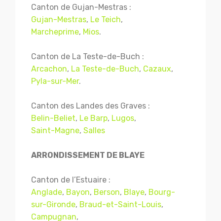
Canton de Gujan-Mestras :
Gujan-Mestras
,
Le Teich
,
Marcheprime
,
Mios
.
Canton de La Teste-de-Buch :
Arcachon
,
La Teste-de-Buch
,
Cazaux
,
Pyla-sur-Mer
.
Canton des Landes des Graves :
Belin-Beliet
,
Le Barp
,
Lugos
,
Saint-Magne
,
Salles
ARRONDISSEMENT DE BLAYE
Canton de l’Estuaire :
Anglade
,
Bayon
,
Berson
,
Blaye
,
Bourg-
sur-Gironde
,
Braud-et-Saint-Louis
,
Campugnan
,