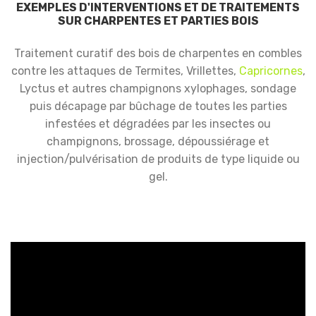
EXEMPLES D'INTERVENTIONS ET DE TRAITEMENTS
SUR CHARPENTES ET PARTIES BOIS
Traitement curatif des bois de charpentes en combles
contre les attaques de Termites, Vrillettes,
Capricornes
,
Lyctus et autres champignons xylophages, sondage
puis décapage par bûchage de toutes les parties
infestées et dégradées par les insectes ou
champignons, brossage, dépoussiérage et
injection/pulvérisation de produits de type liquide ou
gel.