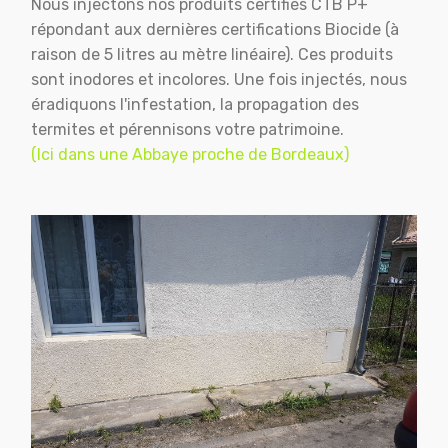
Nous injectons nos produits certifiés CTB P+
répondant aux dernières certifications Biocide (à
raison de 5 litres au mètre linéaire). Ces produits
sont inodores et incolores. Une fois injectés, nous
éradiquons l'infestation, la propagation des
termites et pérennisons votre patrimoine.
(Ici dans une Abbaye proche de Bordeaux)