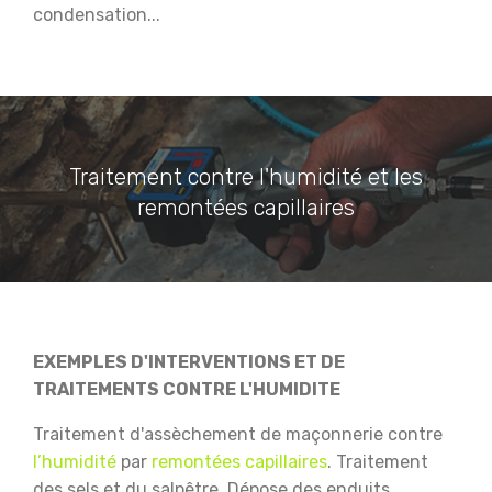
condensation...
Traitement contre l'humidité et les
remontées capillaires
EXEMPLES D'INTERVENTIONS ET DE
TRAITEMENTS CONTRE L'HUMIDITE
Traitement d'assèchement de maçonnerie contre
l’humidité
par
remontées capillaires
.
Traitement
des sels et du salpêtre.
Dépose des enduits