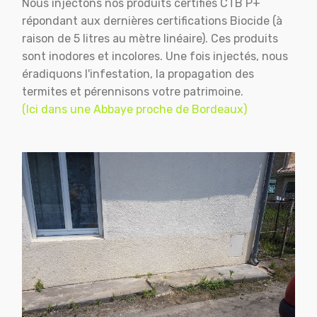
Nous injectons nos produits certifiés CTB P+
répondant aux dernières certifications Biocide (à
raison de 5 litres au mètre linéaire). Ces produits
sont inodores et incolores. Une fois injectés, nous
éradiquons l'infestation, la propagation des
termites et pérennisons votre patrimoine.
(Ici dans une Abbaye proche de Bordeaux)