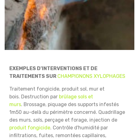
EXEMPLES D'INTERVENTIONS ET DE
TRAITEMENTS SUR
CHAMPIGNONS XYLOPHAGES
Traitement fongicide, produit sol, mur et
bois.
Destruction par
brûlage sols et
murs
.
Brossage, piquage des supports infestés
1m50 au-delà du périmètre concerné.
Quadrillage
des murs, sols, perçage et forage, injection de
produit fongicide
.
Contrôle d'humidité par
infiltrations, fuites, remontées capillaires,