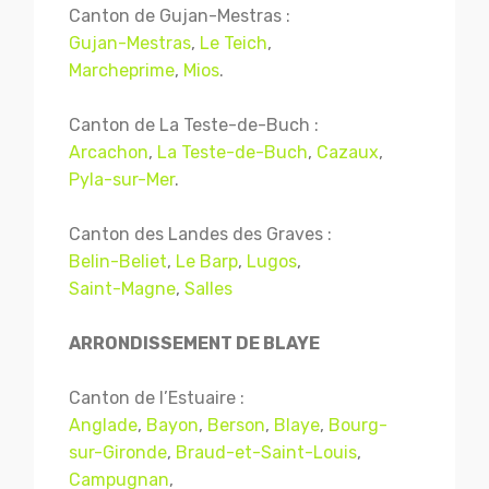
Canton de Gujan-Mestras :
Gujan-Mestras
,
Le Teich
,
Marcheprime
,
Mios
.
Canton de La Teste-de-Buch :
Arcachon
,
La Teste-de-Buch
,
Cazaux
,
Pyla-sur-Mer
.
Canton des Landes des Graves :
Belin-Beliet
,
Le Barp
,
Lugos
,
Saint-Magne
,
Salles
ARRONDISSEMENT DE BLAYE
Canton de l’Estuaire :
Anglade
,
Bayon
,
Berson
,
Blaye
,
Bourg-
sur-Gironde
,
Braud-et-Saint-Louis
,
Campugnan
,