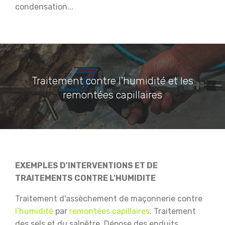
condensation...
Traitement contre l'humidité et les
remontées capillaires
EXEMPLES D'INTERVENTIONS ET DE
TRAITEMENTS CONTRE L'HUMIDITE
Traitement d'assèchement de maçonnerie contre
l’humidité
par
remontées capillaires
.
Traitement
des sels et du salpêtre.
Dépose des enduits