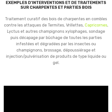
EXEMPLES D'INTERVENTIONS ET DE TRAITEMENTS
SUR CHARPENTES ET PARTIES BOIS
Traitement curatif des bois de charpentes en combles
contre les attaques de Termites, Vrillettes,
Capricornes
,
Lyctus et autres champignons xylophages, sondage
puis décapage par bûchage de toutes les parties
infestées et dégradées par les insectes ou
champignons, brossage, dépoussiérage et
injection/pulvérisation de produits de type liquide ou
gel.