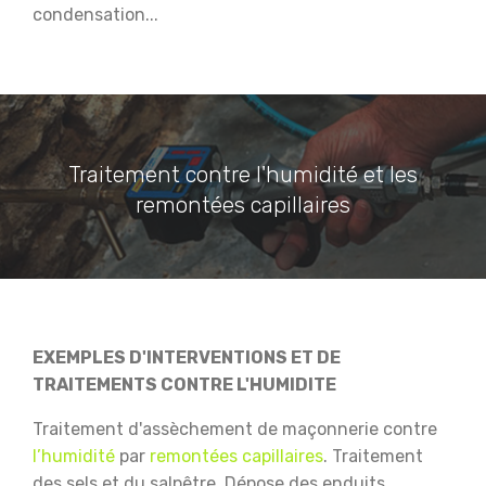
condensation...
Traitement contre l'humidité et les
remontées capillaires
EXEMPLES D'INTERVENTIONS ET DE
TRAITEMENTS CONTRE L'HUMIDITE
Traitement d'assèchement de maçonnerie contre
l’humidité
par
remontées capillaires
.
Traitement
des sels et du salpêtre.
Dépose des enduits