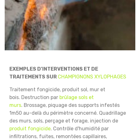
EXEMPLES D'INTERVENTIONS ET DE
TRAITEMENTS SUR
CHAMPIGNONS XYLOPHAGES
Traitement fongicide, produit sol, mur et
bois.
Destruction par
brûlage sols et
murs
.
Brossage, piquage des supports infestés
1m50 au-delà du périmètre concerné.
Quadrillage
des murs, sols, perçage et forage, injection de
produit fongicide
.
Contrôle d'humidité par
infiltrations, fuites, remontées capillaires,