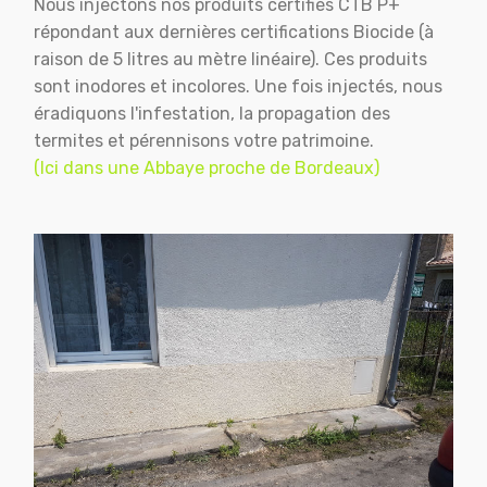
Nous injectons nos produits certifiés CTB P+
répondant aux dernières certifications Biocide (à
raison de 5 litres au mètre linéaire). Ces produits
sont inodores et incolores. Une fois injectés, nous
éradiquons l'infestation, la propagation des
termites et pérennisons votre patrimoine.
(Ici dans une Abbaye proche de Bordeaux)