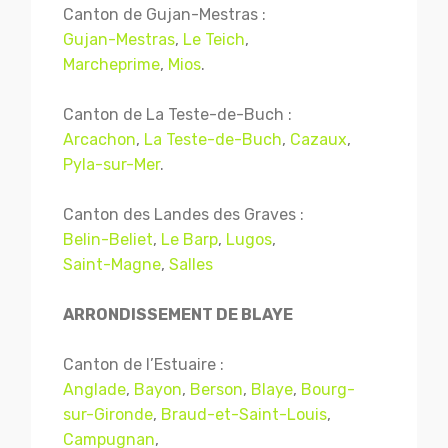
Canton de Gujan-Mestras :
Gujan-Mestras
,
Le Teich
,
Marcheprime
,
Mios
.
Canton de La Teste-de-Buch :
Arcachon
,
La Teste-de-Buch
,
Cazaux
,
Pyla-sur-Mer
.
Canton des Landes des Graves :
Belin-Beliet
,
Le Barp
,
Lugos
,
Saint-Magne
,
Salles
ARRONDISSEMENT DE BLAYE
Canton de l’Estuaire :
Anglade
,
Bayon
,
Berson
,
Blaye
,
Bourg-
sur-Gironde
,
Braud-et-Saint-Louis
,
Campugnan
,