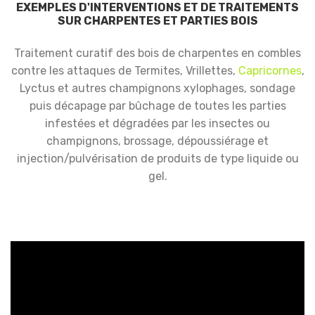
EXEMPLES D'INTERVENTIONS ET DE TRAITEMENTS
SUR CHARPENTES ET PARTIES BOIS
Traitement curatif des bois de charpentes en combles
contre les attaques de Termites, Vrillettes,
Capricornes
,
Lyctus et autres champignons xylophages, sondage
puis décapage par bûchage de toutes les parties
infestées et dégradées par les insectes ou
champignons, brossage, dépoussiérage et
injection/pulvérisation de produits de type liquide ou
gel.