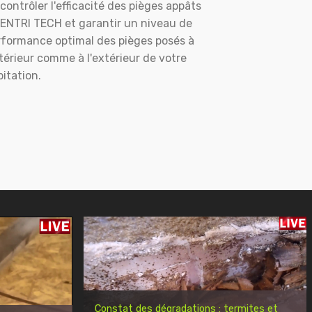
contrôler l'efficacité des pièges appâts
ENTRI TECH et garantir un niveau de
rformance optimal des pièges posés à
ntérieur comme à l'extérieur de votre
itation.
Constat des dégradations : termites et