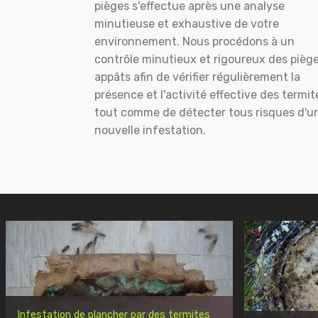
pièges s'effectue après une analyse
minutieuse et exhaustive de votre
environnement. Nous procédons à un
contrôle minutieux et rigoureux des pièg
appâts afin de vérifier régulièrement la
présence et l'activité effective des termit
tout comme de détecter tous risques d'u
nouvelle infestation.
Infestation de plancher par des termites