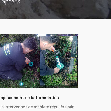
s appâts
mplacement de la formulation
us intervenons de manière régulière afin