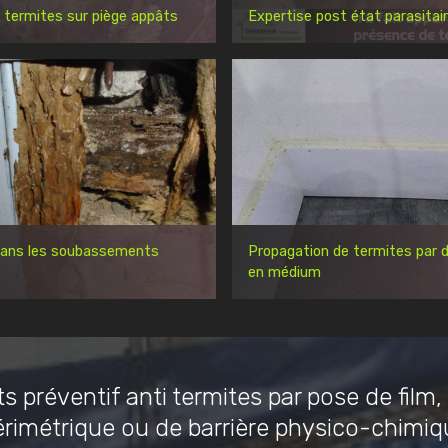
 termites sur piège appâts
Expertise post état parasitai
dans les soubassements
Propagation de termites par d
en médium
s préventif anti termites par pose de film,
érimétrique ou de barrière physico-chimiq