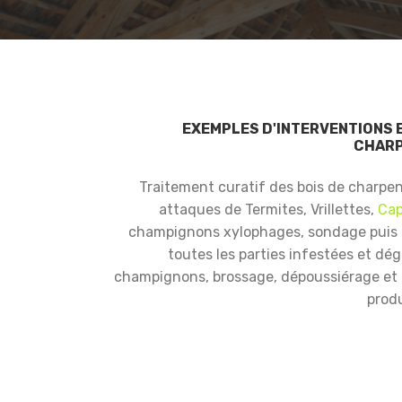
EXEMPLES D'INTERVENTIONS 
CHARP
Traitement curatif des bois de charpe
attaques de Termites, Vrillettes,
Cap
champignons xylophages, sondage puis
toutes les parties infestées et dé
champignons, brossage, dépoussiérage et i
produ