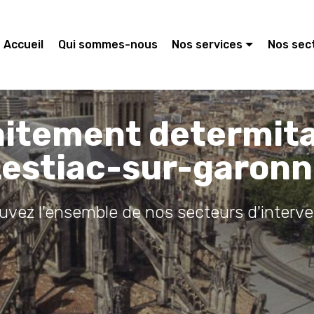
Accueil
Qui sommes-nous
Nos services
Nos sec
aitement determit
estiac-sur-garon
ouvez l'ensemble de nos secteurs d'interve