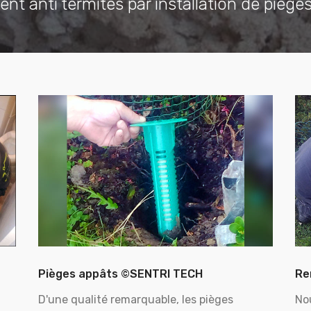
ent anti termites par installation de piège
Pièges appâts ©SENTRI TECH
Re
D'une qualité remarquable, les pièges
No