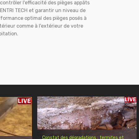
contrôler l'efficacité des pièges appâts
ENTRI TECH et garantir un niveau de
rformance optimal des pièges posés à
ntérieur comme à l'extérieur de votre
itation.
Constat des dégradations : termites et