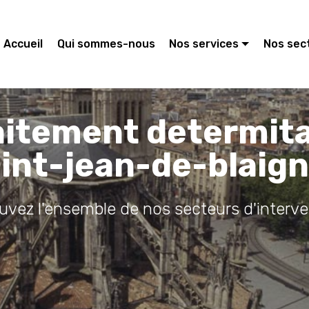
Accueil
Qui sommes-nous
Nos services
Nos sec
aitement determit
int-jean-de-blaig
ouvez l'ensemble de nos secteurs d'interve