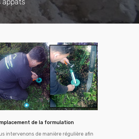
s appâts
mplacement de la formulation
us intervenons de manière régulière afin