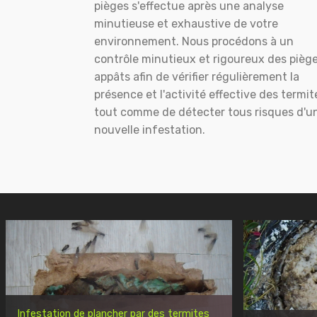
pièges s'effectue après une analyse
minutieuse et exhaustive de votre
environnement. Nous procédons à un
contrôle minutieux et rigoureux des pièg
appâts afin de vérifier régulièrement la
présence et l'activité effective des termit
tout comme de détecter tous risques d'u
nouvelle infestation.
Infestation de plancher par des termites