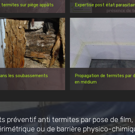
 termites sur piège appâts
Expertise post état parasitai
dans les soubassements
Propagation de termites par d
en médium
s préventif anti termites par pose de film,
érimétrique ou de barrière physico-chimiq