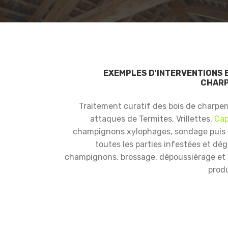
EXEMPLES D'INTERVENTIONS 
CHARP
Traitement curatif des bois de charpe
attaques de Termites, Vrillettes,
Cap
champignons xylophages, sondage puis
toutes les parties infestées et dé
champignons, brossage, dépoussiérage et i
produ