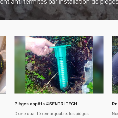
ent anti termites par installation de piège
Pièges appâts ©SENTRI TECH
Re
D'une qualité remarquable, les pièges
No