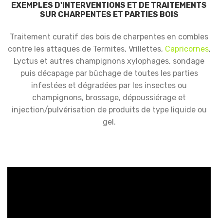
EXEMPLES D'INTERVENTIONS ET DE TRAITEMENTS
SUR CHARPENTES ET PARTIES BOIS
Traitement curatif des bois de charpentes en combles
contre les attaques de Termites, Vrillettes,
Capricornes
,
Lyctus et autres champignons xylophages, sondage
puis décapage par bûchage de toutes les parties
infestées et dégradées par les insectes ou
champignons, brossage, dépoussiérage et
injection/pulvérisation de produits de type liquide ou
gel.