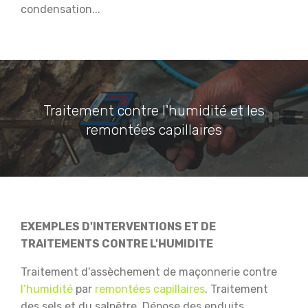
condensation...
Traitement contre l'humidité et les
remontées capillaires
EXEMPLES D'INTERVENTIONS ET DE
TRAITEMENTS CONTRE L'HUMIDITE
Traitement d'assèchement de maçonnerie contre
l’humidité
par
remontées capillaires
.
Traitement
des sels et du salpêtre.
Dépose des enduits