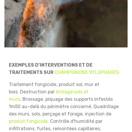
EXEMPLES D'INTERVENTIONS ET DE
TRAITEMENTS SUR
CHAMPIGNONS XYLOPHAGES
Traitement fongicide, produit sol, mur et
bois.
Destruction par
brûlage sols et
murs
.
Brossage, piquage des supports infestés
1m50 au-delà du périmètre concerné.
Quadrillage
des murs, sols, perçage et forage, injection de
produit fongicide
.
Contrôle d'humidité par
infiltrations, fuites, remontées capillaires,