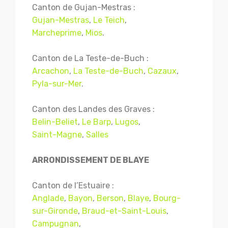
Canton de Gujan-Mestras :
Gujan-Mestras
,
Le Teich
,
Marcheprime
,
Mios
.
Canton de La Teste-de-Buch :
Arcachon
,
La Teste-de-Buch
,
Cazaux
,
Pyla-sur-Mer
.
Canton des Landes des Graves :
Belin-Beliet
,
Le Barp
,
Lugos
,
Saint-Magne
,
Salles
ARRONDISSEMENT DE BLAYE
Canton de l’Estuaire :
Anglade
,
Bayon
,
Berson
,
Blaye
,
Bourg-
sur-Gironde
,
Braud-et-Saint-Louis
,
Campugnan
,