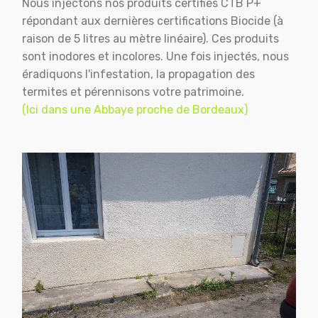
Nous injectons nos produits certifiés CTB P+
répondant aux dernières certifications Biocide (à
raison de 5 litres au mètre linéaire). Ces produits
sont inodores et incolores. Une fois injectés, nous
éradiquons l'infestation, la propagation des
termites et pérennisons votre patrimoine.
(Ici dans une Abbaye proche de Bordeaux)