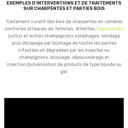
EXEMPLES D'INTERVENTIONS ET DE TRAITEMENTS
SUR CHARPENTES ET PARTIES BOIS
Traitement curatif des bois de charpentes en combles
contre les attaques de Termites, Vrillettes,
Capricornes
,
Lyctus et autres champignons xylophages, sondage
puis décapage par bûchage de toutes les parties
infestées et dégradées par les insectes ou
champignons, brossage, dépoussiérage et
injection/pulvérisation de produits de type liquide ou
gel.