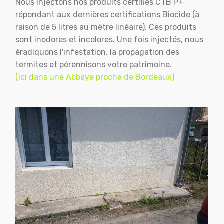
Nous injectons nos produits certifiés CTB P+
répondant aux dernières certifications Biocide (à
raison de 5 litres au mètre linéaire). Ces produits
sont inodores et incolores. Une fois injectés, nous
éradiquons l'infestation, la propagation des
termites et pérennisons votre patrimoine.
(Ici dans une Abbaye proche de Bordeaux)