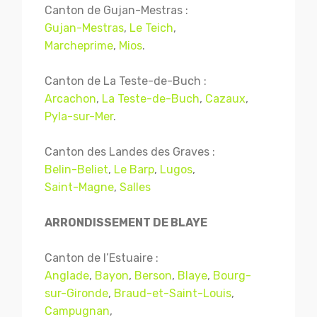
Canton de Gujan-Mestras :
Gujan-Mestras
,
Le Teich
,
Marcheprime
,
Mios
.
Canton de La Teste-de-Buch :
Arcachon
,
La Teste-de-Buch
,
Cazaux
,
Pyla-sur-Mer
.
Canton des Landes des Graves :
Belin-Beliet
,
Le Barp
,
Lugos
,
Saint-Magne
,
Salles
ARRONDISSEMENT DE BLAYE
Canton de l’Estuaire :
Anglade
,
Bayon
,
Berson
,
Blaye
,
Bourg-
sur-Gironde
,
Braud-et-Saint-Louis
,
Campugnan
,