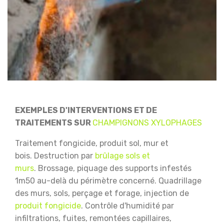
EXEMPLES D'INTERVENTIONS ET DE
TRAITEMENTS SUR
CHAMPIGNONS XYLOPHAGES
Traitement fongicide, produit sol, mur et
bois.
Destruction par
brûlage sols et
murs
.
Brossage, piquage des supports infestés
1m50 au-delà du périmètre concerné.
Quadrillage
des murs, sols, perçage et forage, injection de
produit fongicide
.
Contrôle d'humidité par
infiltrations, fuites, remontées capillaires,