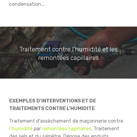
condensation...
Traitement contre l'humidité et les
remontées capillaires
EXEMPLES D'INTERVENTIONS ET DE
TRAITEMENTS CONTRE L'HUMIDITE
Traitement d'assèchement de maçonnerie contre
l’humidité
par
remontées capillaires
.
Traitement
des sels et du salpêtre.
Dépose des enduits