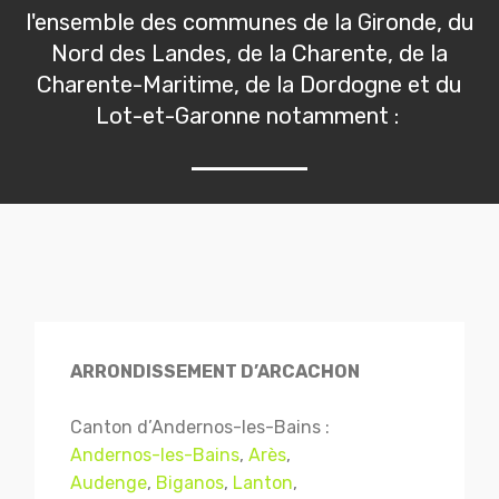
l'ensemble des communes de la Gironde, du
Nord des Landes, de la Charente, de la
Charente-Maritime, de la Dordogne et du
Lot-et-Garonne notamment :
ARRONDISSEMENT D’ARCACHON
Canton d’Andernos-les-Bains :
Andernos-les-Bains
,
Arès
,
Audenge
,
Biganos
,
Lanton
,