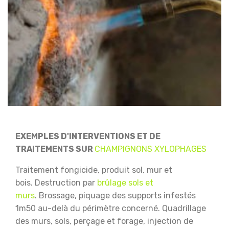
EXEMPLES D'INTERVENTIONS ET DE
TRAITEMENTS SUR
CHAMPIGNONS XYLOPHAGES
Traitement fongicide, produit sol, mur et
bois.
Destruction par
brûlage sols et
murs
.
Brossage, piquage des supports infestés
1m50 au-delà du périmètre concerné.
Quadrillage
des murs, sols, perçage et forage, injection de