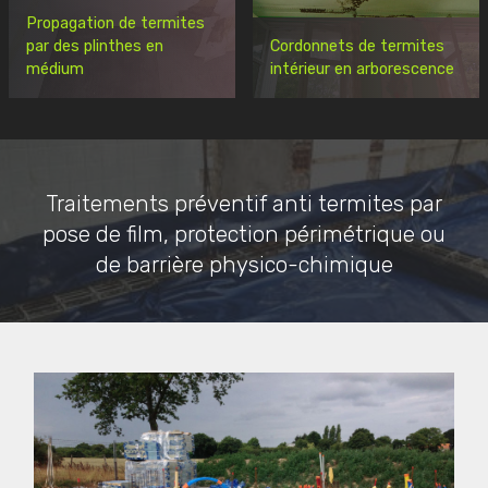
Propagation de termites
par des plinthes en
Cordonnets de termites
médium
intérieur en arborescence
Traitements préventif anti termites par
pose de film, protection périmétrique ou
de barrière physico-chimique