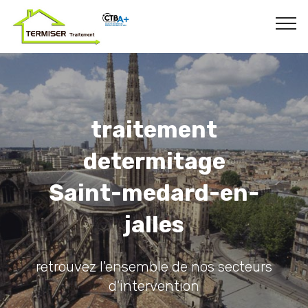
traitement
determitage
Saint-medard-en-
jalles
retrouvez l'ensemble de nos secteurs
d'intervention