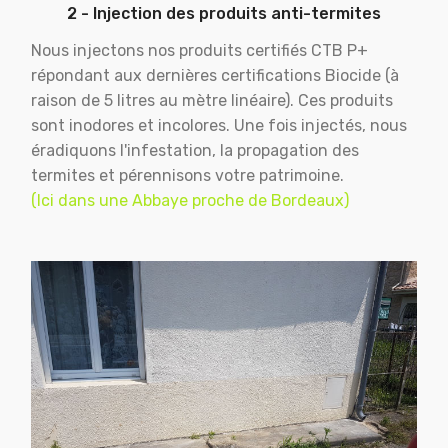
2 - Injection des produits anti-termites
Nous injectons nos produits certifiés CTB P+
répondant aux dernières certifications Biocide (à
raison de 5 litres au mètre linéaire). Ces produits
sont inodores et incolores. Une fois injectés, nous
éradiquons l'infestation, la propagation des
termites et pérennisons votre patrimoine.
(Ici dans une Abbaye proche de Bordeaux)