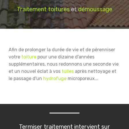
Traitement
toitures
et
démoussage
Afin de prolonger la durée de vie et de pérenniser
votre
toiture
pour une dizaine d'années
supplémentaires, nous redonnons une seconde vie
et un nouvel éclat à vos
tuiles
après nettoyage et
le passage d'un
hydrofuge
microporeux...
Termiser traitement intervient sur