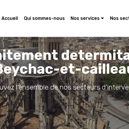
Accueil
Qui sommes-nous
Nos services
Nos sec
aitement determit
Beychac-et-caillea
ouvez l'ensemble de nos secteurs d'interve