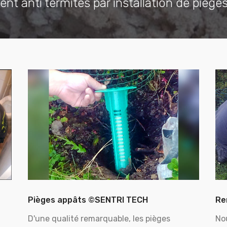
ent anti termites par installation de piège
Pièges appâts ©SENTRI TECH
Re
D'une qualité remarquable, les pièges
No