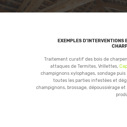
EXEMPLES D'INTERVENTIONS 
CHARP
Traitement curatif des bois de charpe
attaques de Termites, Vrillettes,
Cap
champignons xylophages, sondage puis
toutes les parties infestées et dé
champignons, brossage, dépoussiérage et i
produ