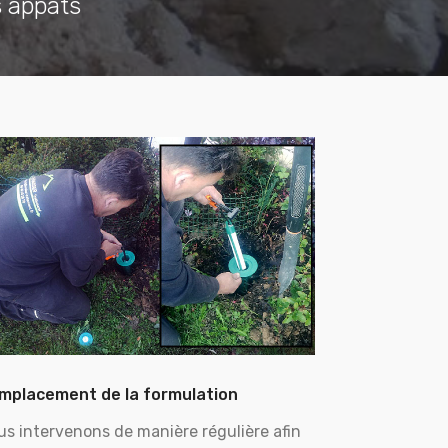
s appâts
mplacement de la formulation
us intervenons de manière régulière afin