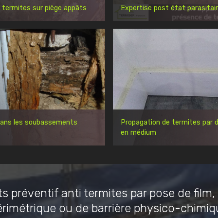
 termites sur piège appâts
Expertise post état parasitai
dans les soubassements
Propagation de termites par d
en médium
s préventif anti termites par pose de film,
érimétrique ou de barrière physico-chimiq