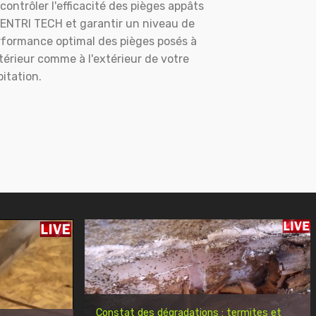
contrôler l'efficacité des pièges appâts
ENTRI TECH et garantir un niveau de
rformance optimal des pièges posés à
ntérieur comme à l'extérieur de votre
itation.
Constat des dégradations : termites et