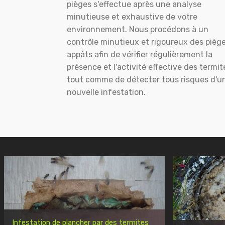
pièges s'effectue après une analyse
minutieuse et exhaustive de votre
environnement. Nous procédons à un
contrôle minutieux et rigoureux des pièg
appâts afin de vérifier régulièrement la
présence et l'activité effective des termit
tout comme de détecter tous risques d'u
nouvelle infestation.
Infestation de plancher par des termites