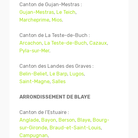
Canton de Gujan-Mestras :
Gujan-Mestras
,
Le Teich
,
Marcheprime
,
Mios
.
Canton de La Teste-de-Buch :
Arcachon
,
La Teste-de-Buch
,
Cazaux
,
Pyla-sur-Mer
.
Canton des Landes des Graves :
Belin-Beliet
,
Le Barp
,
Lugos
,
Saint-Magne
,
Salles
ARRONDISSEMENT DE BLAYE
Canton de l’Estuaire :
Anglade
,
Bayon
,
Berson
,
Blaye
,
Bourg-
sur-Gironde
,
Braud-et-Saint-Louis
,
Campugnan
,