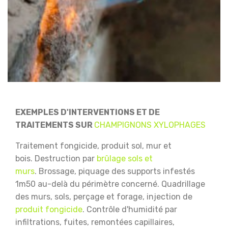
EXEMPLES D'INTERVENTIONS ET DE
TRAITEMENTS SUR
CHAMPIGNONS XYLOPHAGES
Traitement fongicide, produit sol, mur et
bois.
Destruction par
brûlage sols et
murs
.
Brossage, piquage des supports infestés
1m50 au-delà du périmètre concerné.
Quadrillage
des murs, sols, perçage et forage, injection de
produit fongicide
.
Contrôle d'humidité par
infiltrations, fuites, remontées capillaires,