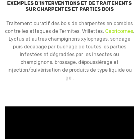
EXEMPLES D'INTERVENTIONS ET DE TRAITEMENTS
SUR CHARPENTES ET PARTIES BOIS
Traitement curatif des bois de charpentes en combles
contre les attaques de Termites, Vrillettes,
Capricornes
,
Lyctus et autres champignons xylophages, sondage
puis décapage par bûchage de toutes les parties
infestées et dégradées par les insectes ou
champignons, brossage, dépoussiérage et
injection/pulvérisation de produits de type liquide ou
gel.