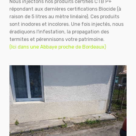
Nous injectons nos produits certifiés CTB P+
répondant aux dernières certifications Biocide (à
raison de 5 litres au mètre linéaire). Ces produits
sont inodores et incolores. Une fois injectés, nous
éradiquons l'infestation, la propagation des
termites et pérennisons votre patrimoine.
(Ici dans une Abbaye proche de Bordeaux)