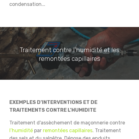
condensation...
Traitement contre l'humidité et les
remontées capillaires
EXEMPLES D'INTERVENTIONS ET DE
TRAITEMENTS CONTRE L'HUMIDITE
Traitement d'assèchement de maçonnerie contre
l’humidité
par
remontées capillaires
.
Traitement
des sels et du salpêtre.
Dépose des enduits