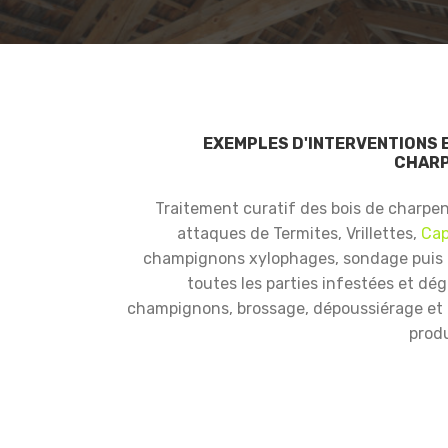
EXEMPLES D'INTERVENTIONS 
CHARP
Traitement curatif des bois de charpe
attaques de Termites, Vrillettes,
Cap
champignons xylophages, sondage puis
toutes les parties infestées et dé
champignons, brossage, dépoussiérage et i
produ