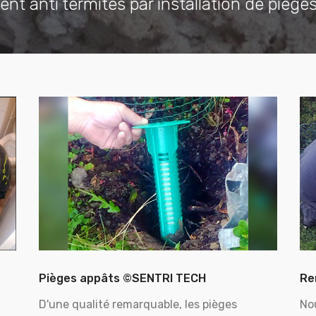
ent anti termites par installation de piège
Pièges appâts ©SENTRI TECH
Re
D'une qualité remarquable, les pièges
No