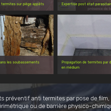
 termites sur piège appâts
Expertise post état parasitai
dans les soubassements
Propagation de termites par d
en médium
s préventif anti termites par pose de film,
érimétrique ou de barrière physico-chimiq