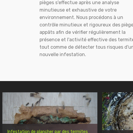
pièges s'effectue après une analyse
minutieuse et exhaustive de votre
environnement. Nous procédons à un
contrôle minutieux et rigoureux des pièg
appâts afin de vérifier régulièrement la
présence et l'activité effective des termit
tout comme de détecter tous risques d'u
nouvelle infestation.
Infestation de plancher par des termites