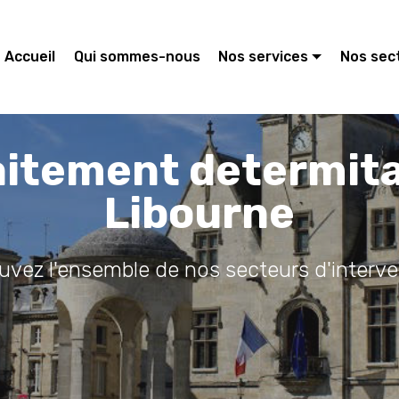
Accueil
Qui sommes-nous
Nos services
Nos sec
aitement determit
Libourne
ouvez l'ensemble de nos secteurs d'interve