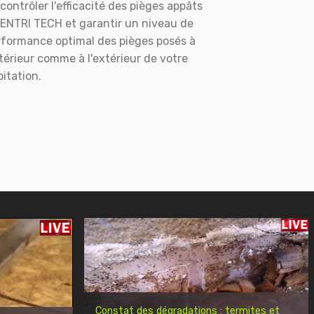
contrôler l'efficacité des pièges appâts
ENTRI TECH et garantir un niveau de
rformance optimal des pièges posés à
ntérieur comme à l'extérieur de votre
itation.
Constat des dégradations : termites et