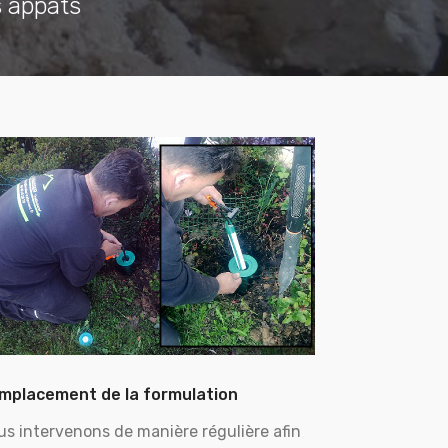
s appâts
mplacement de la formulation
us intervenons de manière régulière afin