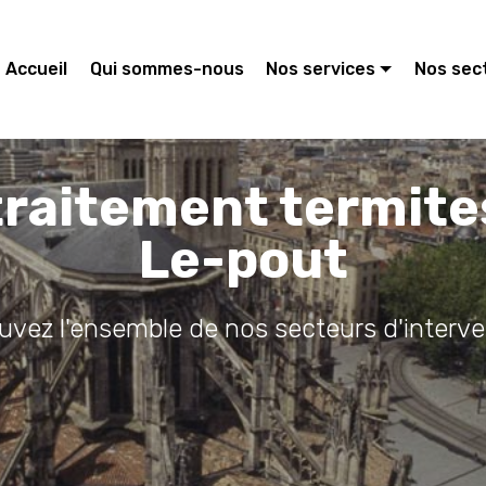
Accueil
Qui sommes-nous
Nos services
Nos sec
traitement termite
Le-pout
ouvez l'ensemble de nos secteurs d'interve