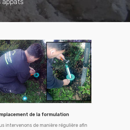
s appâts
mplacement de la formulation
us intervenons de manière régulière afin