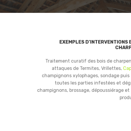
EXEMPLES D'INTERVENTIONS 
CHARP
Traitement curatif des bois de charpe
attaques de Termites, Vrillettes,
Cap
champignons xylophages, sondage puis
toutes les parties infestées et dé
champignons, brossage, dépoussiérage et i
produ