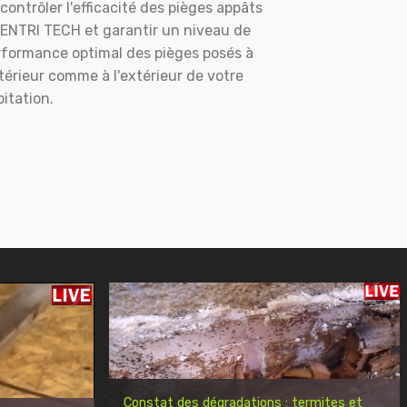
contrôler l'efficacité des pièges appâts
ENTRI TECH et garantir un niveau de
rformance optimal des pièges posés à
ntérieur comme à l'extérieur de votre
itation.
Constat des dégradations : termites et