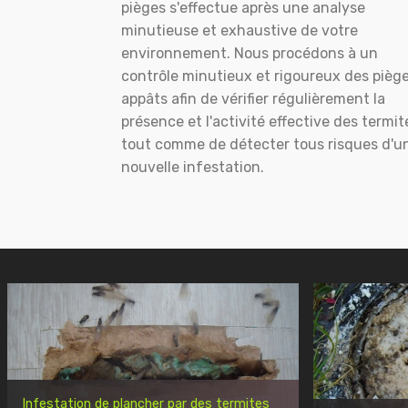
pièges s'effectue après une analyse
minutieuse et exhaustive de votre
environnement. Nous procédons à un
contrôle minutieux et rigoureux des pièg
appâts afin de vérifier régulièrement la
présence et l'activité effective des termit
tout comme de détecter tous risques d'u
nouvelle infestation.
Infestation de plancher par des termites