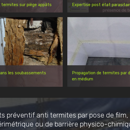
 termites sur piège appâts
Expertise post état parasitai
dans les soubassements
Propagation de termites par d
en médium
s préventif anti termites par pose de film,
érimétrique ou de barrière physico-chimiq