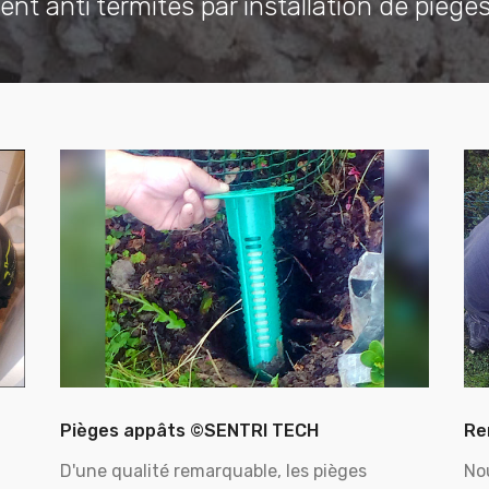
ent anti termites par installation de piège
Pièges appâts ©SENTRI TECH
Re
D'une qualité remarquable, les pièges
No