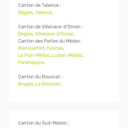
Canton de Talence :
Bègles
,
Talence
.
Canton de Villenave-d’Ornon :
Bègles
,
Villenave-d’Ornon
.
Canton des Portes du Médoc :
Blanquefort
,
Eysines
,
Le Pian-Médoc
,
Ludon-Médoc
,
Parempuyre
.
Canton du Bouscat :
Bruges
,
Le Bouscat
.
Canton du Sud-Médoc :