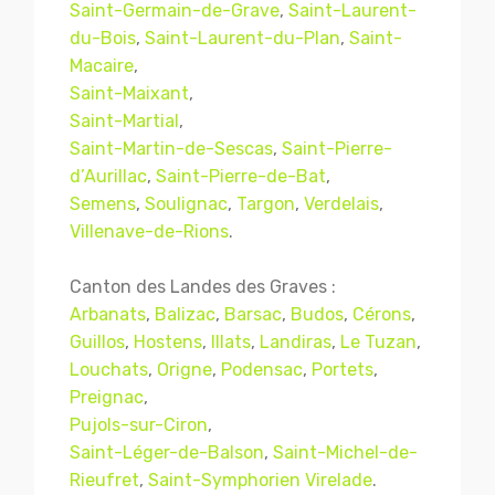
Saint-Germain-de-Grave
,
Saint-Laurent-
du-Bois
,
Saint-Laurent-du-Plan
,
Saint-
Macaire
,
Saint-Maixant
,
Saint-Martial
,
Saint-Martin-de-Sescas
,
Saint-Pierre-
d’Aurillac
,
Saint-Pierre-de-Bat
,
Semens
,
Soulignac
,
Targon
,
Verdelais
,
Villenave-de-Rions
.
Canton des Landes des Graves :
Arbanats
,
Balizac
,
Barsac
,
Budos
,
Cérons
,
Guillos
,
Hostens
,
Illats
,
Landiras
,
Le Tuzan
,
Louchats
,
Origne
,
Podensac
,
Portets
,
Preignac
,
Pujols-sur-Ciron
,
Saint-Léger-de-Balson
,
Saint-Michel-de-
Rieufret
,
Saint-Symphorien Virelade
.