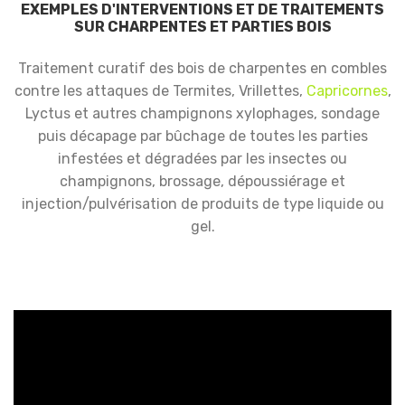
EXEMPLES D'INTERVENTIONS ET DE TRAITEMENTS
SUR CHARPENTES ET PARTIES BOIS
Traitement curatif des bois de charpentes en combles
contre les attaques de Termites, Vrillettes,
Capricornes
,
Lyctus et autres champignons xylophages, sondage
puis décapage par bûchage de toutes les parties
infestées et dégradées par les insectes ou
champignons, brossage, dépoussiérage et
injection/pulvérisation de produits de type liquide ou
gel.