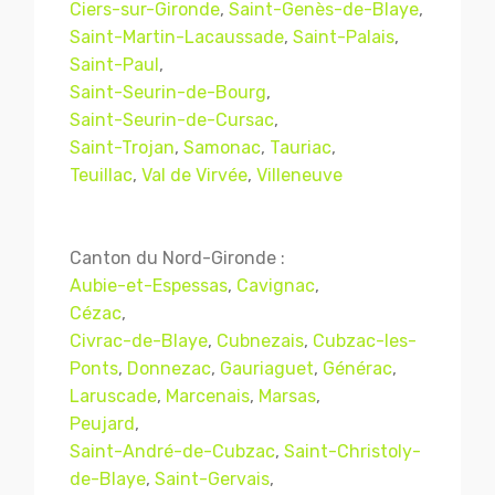
Ciers-sur-Gironde
,
Saint-Genès-de-Blaye
,
Saint-Martin-Lacaussade
,
Saint-Palais
,
Saint-Paul
,
Saint-Seurin-de-Bourg
,
Saint-Seurin-de-Cursac
,
Saint-Trojan
,
Samonac
,
Tauriac
,
Teuillac
,
Val de Virvée
,
Villeneuve
Canton du Nord-Gironde :
Aubie-et-Espessas
,
Cavignac
,
Cézac
,
Civrac-de-Blaye
,
Cubnezais
,
Cubzac-les-
Ponts
,
Donnezac
,
Gauriaguet
,
Générac
,
Laruscade
,
Marcenais
,
Marsas
,
Peujard
,
Saint-André-de-Cubzac
,
Saint-Christoly-
de-Blaye
,
Saint-Gervais
,