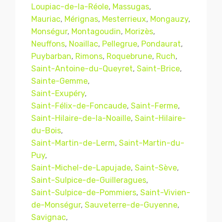
Loupiac-de-la-Réole
,
Massugas
,
Mauriac
,
Mérignas
,
Mesterrieux
,
Mongauzy
,
Monségur
,
Montagoudin
,
Morizès
,
Neuffons
,
Noaillac
,
Pellegrue
,
Pondaurat
,
Puybarban
,
Rimons
,
Roquebrune
,
Ruch
,
Saint-Antoine-du-Queyret
,
Saint-Brice
,
Sainte-Gemme
,
Saint-Exupéry
,
Saint-Félix-de-Foncaude
,
Saint-Ferme
,
Saint-Hilaire-de-la-Noaille
,
Saint-Hilaire-
du-Bois
,
Saint-Martin-de-Lerm
,
Saint-Martin-du-
Puy
,
Saint-Michel-de-Lapujade
,
Saint-Sève
,
Saint-Sulpice-de-Guilleragues
,
Saint-Sulpice-de-Pommiers
,
Saint-Vivien-
de-Monségur
,
Sauveterre-de-Guyenne
,
Savignac
,