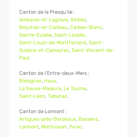
Canton de la Presqu’ile :
Ambares-et-Lagrave
,
Ambès
,
Beychac-et-Cailleau
,
Carbon-Blanc
,
Sainte-Eulalie
,
Saint-Loubès,
Saint-Louis-de-Montferrand
,
Saint-
Sulpice-et-Cameyrac
,
Saint-Vincent-de-
Paul
.
Canton de l’Entre-deux-Mers :
Blésignac
,
Haux
,
La Sauve-Majeure
,
Le Tourne
,
Saint-Léon
,
Tabanac
.
Canton de Lormont :
Artigues-près-Bordeaux
,
Bassens
,
Lormont
,
Montussan
,
Yvrac
.