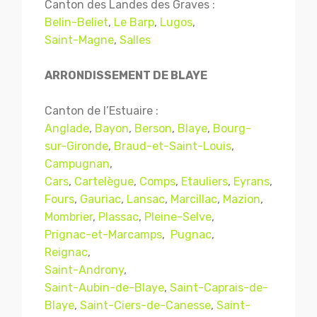
Canton des Landes des Graves :
Belin-Beliet
,
Le Barp
,
Lugos
,
Saint-Magne
,
Salles
ARRONDISSEMENT DE BLAYE
Canton de l’Estuaire :
Anglade
,
Bayon
,
Berson
,
Blaye
,
Bourg-
sur-Gironde
,
Braud-et-Saint-Louis
,
Campugnan
,
Cars
,
Cartelègue
,
Comps
,
Etauliers
,
Eyrans
,
Fours
,
Gauriac
,
Lansac
,
Marcillac
,
Mazion
,
Mombrier
,
Plassac
,
Pleine-Selve
,
Prignac-et-Marcamps
,
Pugnac
,
Reignac
,
Saint-Androny
,
Saint-Aubin-de-Blaye
,
Saint-Caprais-de-
Blaye
,
Saint-Ciers-de-Canesse
,
Saint-