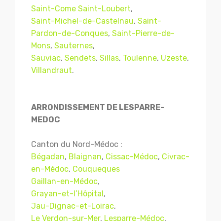
Saint-Come Saint-Loubert
,
Saint-Michel-de-Castelnau
,
Saint-
Pardon-de-Conques
,
Saint-Pierre-de-
Mons
,
Sauternes
,
Sauviac
,
Sendets
,
Sillas
,
Toulenne
,
Uzeste
,
Villandraut
.
ARRONDISSEMENT DE LESPARRE-
MEDOC
Canton du Nord-Médoc :
Bégadan
,
Blaignan
,
Cissac-Médoc
,
Civrac-
en-Médoc
,
Couqueques
Gaillan-en-Médoc
,
Grayan-et-l’Hôpital
,
Jau-Dignac-et-Loirac
,
Le Verdon-sur-Mer
,
Lesparre-Médoc
,