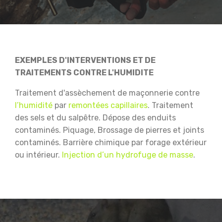
EXEMPLES D'INTERVENTIONS ET DE
TRAITEMENTS CONTRE L'HUMIDITE
Traitement d'assèchement de maçonnerie contre
l’humidité
par
remontées capillaires
.
Traitement
des sels et du salpêtre.
Dépose des enduits
contaminés.
Piquage, Brossage de pierres et joints
contaminés.
Barrière chimique par forage extérieur
ou intérieur.
Injection d’un hydrofuge de masse
.