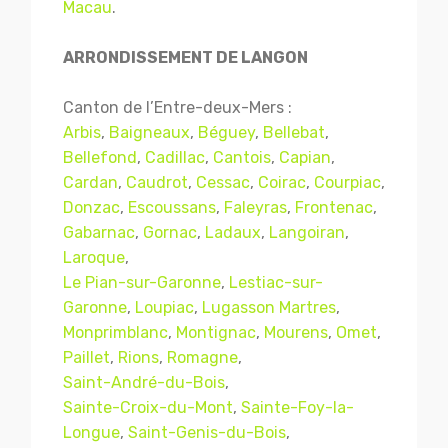
Macau
.
ARRONDISSEMENT DE LANGON
Canton de l’Entre-deux-Mers :
Arbis
,
Baigneaux
,
Béguey
,
Bellebat
,
Bellefond
,
Cadillac
,
Cantois
,
Capian
,
Cardan
,
Caudrot
,
Cessac
,
Coirac
,
Courpiac
,
Donzac
,
Escoussans
,
Faleyras
,
Frontenac
,
Gabarnac
,
Gornac
,
Ladaux
,
Langoiran
,
Laroque
,
Le Pian-sur-Garonne
,
Lestiac-sur-
Garonne
,
Loupiac
,
Lugasson Martres
,
Monprimblanc
,
Montignac
,
Mourens
,
Omet
,
Paillet
,
Rions
,
Romagne
,
Saint-André-du-Bois
,
Sainte-Croix-du-Mont
,
Sainte-Foy-la-
Longue
,
Saint-Genis-du-Bois
,