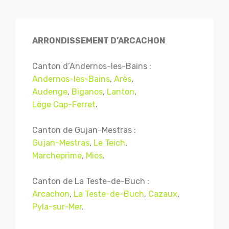
ARRONDISSEMENT D’ARCACHON
Canton d’Andernos-les-Bains :
Andernos-les-Bains
,
Arès
,
Audenge
,
Biganos
,
Lanton
,
Lège Cap-Ferret
.
Canton de Gujan-Mestras :
Gujan-Mestras
,
Le Teich
,
Marcheprime
,
Mios
.
Canton de La Teste-de-Buch :
Arcachon
,
La Teste-de-Buch
,
Cazaux
,
Pyla-sur-Mer
.