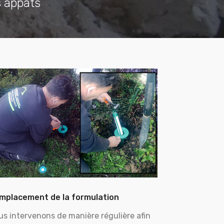
s appâts
mplacement de la formulation
us intervenons de manière régulière afin