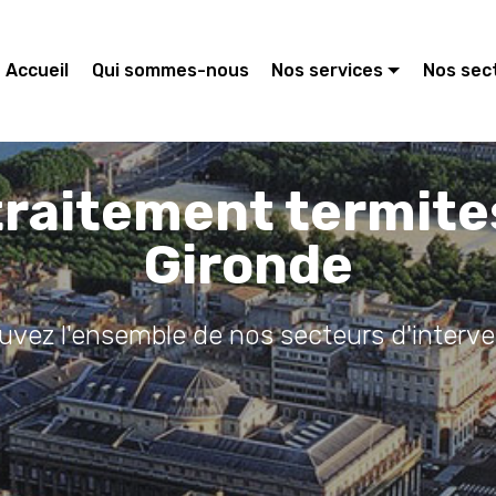
Accueil
Qui sommes-nous
Nos services
Nos sec
traitement termite
Gironde
ouvez l'ensemble de nos secteurs d'interve