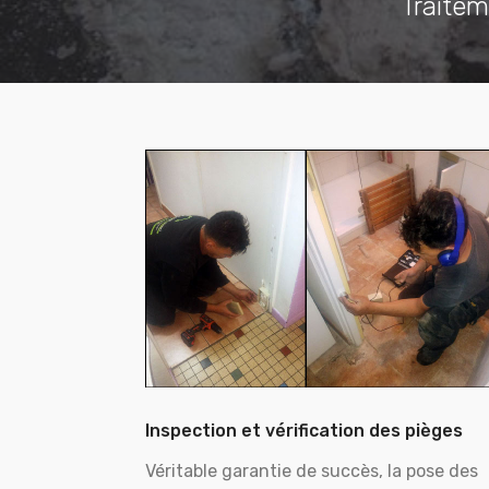
Traitem
Inspection et vérification des pièges
Véritable garantie de succès, la pose des