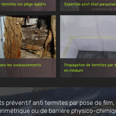
 termites sur piège appâts
Expertise post état parasitai
dans les soubassements
Propagation de termites par d
en médium
s préventif anti termites par pose de film,
érimétrique ou de barrière physico-chimiq