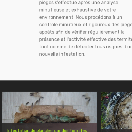
pièges s'effectue après une analyse
minutieuse et exhaustive de votre
environnement. Nous procédons à un
contrôle minutieux et rigoureux des pièg
appâts afin de vérifier régulièrement la
présence et l'activité effective des termit
tout comme de détecter tous risques d'u
nouvelle infestation.
Infestation de plancher par des termites