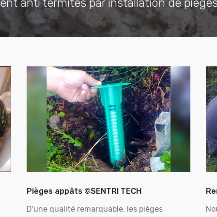
ent anti termites par installation de piège
Pièges appâts ©SENTRI TECH
Re
D'une qualité remarquable, les pièges
No