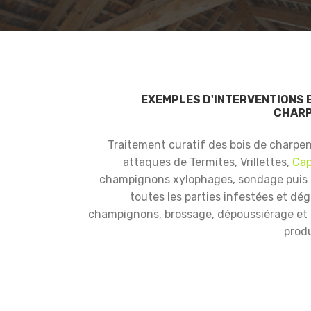
EXEMPLES D'INTERVENTIONS 
CHARP
Traitement curatif des bois de charpe
attaques de Termites, Vrillettes,
Cap
champignons xylophages, sondage puis
toutes les parties infestées et dé
champignons, brossage, dépoussiérage et i
produ