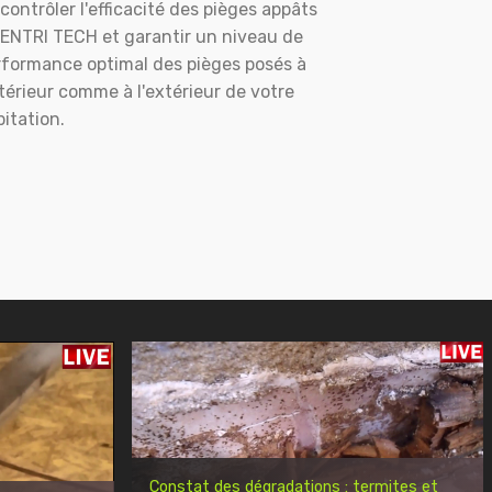
contrôler l'efficacité des pièges appâts
ENTRI TECH et garantir un niveau de
rformance optimal des pièges posés à
ntérieur comme à l'extérieur de votre
itation.
Constat des dégradations : termites et