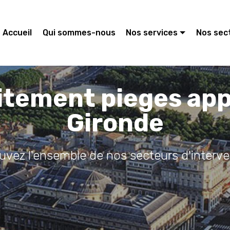
Accueil
Qui sommes-nous
Nos services
Nos sec
itement pieges ap
Gironde
ouvez l'ensemble de nos secteurs d'interve