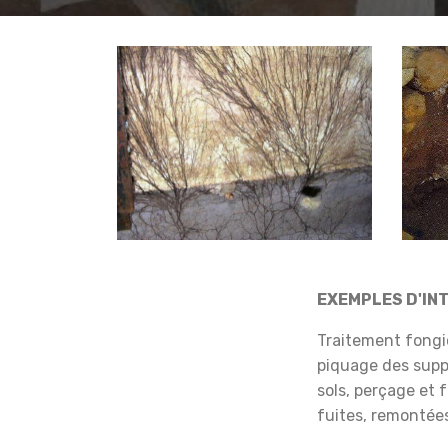
EXEMPLES D'IN
Traitement fongic
piquage des supp
sols, perçage et 
fuites, remontées