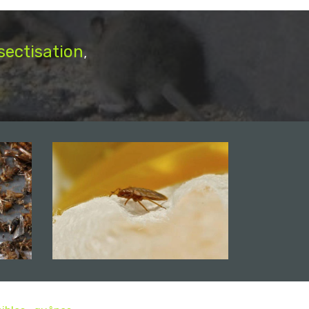
sectisation
,