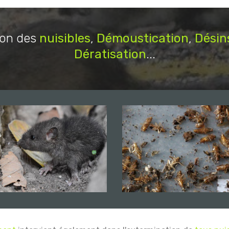
ion des
nuisibles
,
Démoustication
,
Désin
Dératisation
...