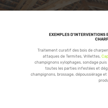
EXEMPLES D'INTERVENTIONS 
CHARP
Traitement curatif des bois de charpe
attaques de Termites, Vrillettes,
Cap
champignons xylophages, sondage puis
toutes les parties infestées et dé
champignons, brossage, dépoussiérage et i
produ