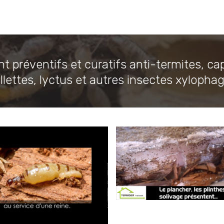
t préventifs et curatifs anti-termites, ca
illettes, lyctus et autres insectes xylopha