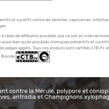
ntifs et curatifs contre les termites, capricornes, vrillettes
ges.
à l'aide de différents procédés que ce soit en intervention
n
aussi bien qu'en procédés chimiques préventifs et curatif
de pièges appâts. Tous nos produits sont certifiés CTB P+ 
 Biocide
nt contre la Mérule, polypore et conio
ves, antrodia et Champignons xylopha