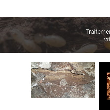
Traitemen
vr