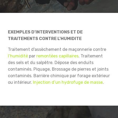
EXEMPLES D'INTERVENTIONS ET DE
TRAITEMENTS CONTRE L'HUMIDITE
Traitement d'assèchement de maçonnerie contre
l’humidité
par
remontées capillaires
.
Traitement
des sels et du salpêtre.
Dépose des enduits
contaminés.
Piquage, Brossage de pierres et joints
contaminés.
Barrière chimique par forage extérieur
ou intérieur.
Injection d’un hydrofuge de masse
.