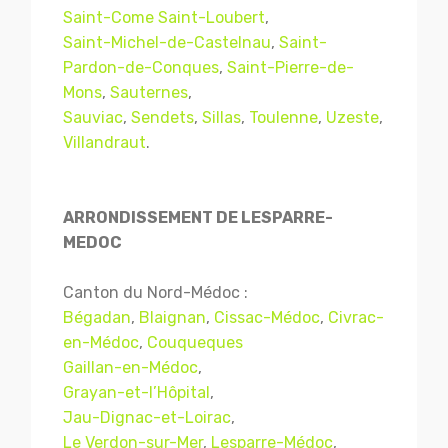
Saint-Come Saint-Loubert
,
Saint-Michel-de-Castelnau
,
Saint-
Pardon-de-Conques
,
Saint-Pierre-de-
Mons
,
Sauternes
,
Sauviac
,
Sendets
,
Sillas
,
Toulenne
,
Uzeste
,
Villandraut
.
ARRONDISSEMENT DE LESPARRE-
MEDOC
Canton du Nord-Médoc :
Bégadan
,
Blaignan
,
Cissac-Médoc
,
Civrac-
en-Médoc
,
Couqueques
Gaillan-en-Médoc
,
Grayan-et-l’Hôpital
,
Jau-Dignac-et-Loirac
,
Le Verdon-sur-Mer
,
Lesparre-Médoc
,