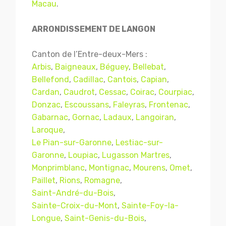
Macau
.
ARRONDISSEMENT DE LANGON
Canton de l’Entre-deux-Mers :
Arbis
,
Baigneaux
,
Béguey
,
Bellebat
,
Bellefond
,
Cadillac
,
Cantois
,
Capian
,
Cardan
,
Caudrot
,
Cessac
,
Coirac
,
Courpiac
,
Donzac
,
Escoussans
,
Faleyras
,
Frontenac
,
Gabarnac
,
Gornac
,
Ladaux
,
Langoiran
,
Laroque
,
Le Pian-sur-Garonne
,
Lestiac-sur-
Garonne
,
Loupiac
,
Lugasson Martres
,
Monprimblanc
,
Montignac
,
Mourens
,
Omet
,
Paillet
,
Rions
,
Romagne
,
Saint-André-du-Bois
,
Sainte-Croix-du-Mont
,
Sainte-Foy-la-
Longue
,
Saint-Genis-du-Bois
,