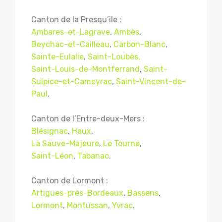
Canton de la Presqu’ile :
Ambares-et-Lagrave
,
Ambès
,
Beychac-et-Cailleau
,
Carbon-Blanc
,
Sainte-Eulalie
,
Saint-Loubès,
Saint-Louis-de-Montferrand
,
Saint-
Sulpice-et-Cameyrac
,
Saint-Vincent-de-
Paul
.
Canton de l’Entre-deux-Mers :
Blésignac
,
Haux
,
La Sauve-Majeure
,
Le Tourne
,
Saint-Léon
,
Tabanac
.
Canton de Lormont :
Artigues-près-Bordeaux
,
Bassens
,
Lormont
,
Montussan
,
Yvrac
.