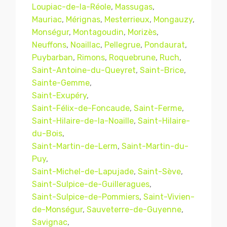
Loupiac-de-la-Réole
,
Massugas
,
Mauriac
,
Mérignas
,
Mesterrieux
,
Mongauzy
,
Monségur
,
Montagoudin
,
Morizès
,
Neuffons
,
Noaillac
,
Pellegrue
,
Pondaurat
,
Puybarban
,
Rimons
,
Roquebrune
,
Ruch
,
Saint-Antoine-du-Queyret
,
Saint-Brice
,
Sainte-Gemme
,
Saint-Exupéry
,
Saint-Félix-de-Foncaude
,
Saint-Ferme
,
Saint-Hilaire-de-la-Noaille
,
Saint-Hilaire-
du-Bois
,
Saint-Martin-de-Lerm
,
Saint-Martin-du-
Puy
,
Saint-Michel-de-Lapujade
,
Saint-Sève
,
Saint-Sulpice-de-Guilleragues
,
Saint-Sulpice-de-Pommiers
,
Saint-Vivien-
de-Monségur
,
Sauveterre-de-Guyenne
,
Savignac
,