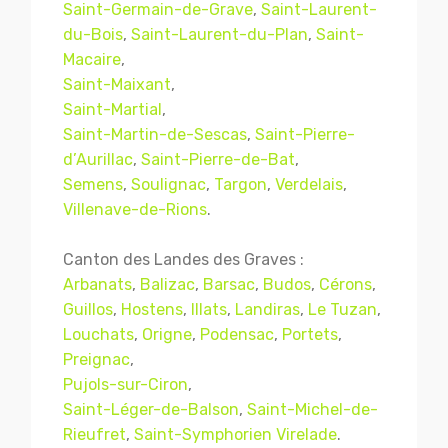
Saint-Germain-de-Grave
,
Saint-Laurent-
du-Bois
,
Saint-Laurent-du-Plan
,
Saint-
Macaire
,
Saint-Maixant
,
Saint-Martial
,
Saint-Martin-de-Sescas
,
Saint-Pierre-
d’Aurillac
,
Saint-Pierre-de-Bat
,
Semens
,
Soulignac
,
Targon
,
Verdelais
,
Villenave-de-Rions
.
Canton des Landes des Graves :
Arbanats
,
Balizac
,
Barsac
,
Budos
,
Cérons
,
Guillos
,
Hostens
,
Illats
,
Landiras
,
Le Tuzan
,
Louchats
,
Origne
,
Podensac
,
Portets
,
Preignac
,
Pujols-sur-Ciron
,
Saint-Léger-de-Balson
,
Saint-Michel-de-
Rieufret
,
Saint-Symphorien Virelade
.