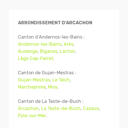
ARRONDISSEMENT D’ARCACHON
Canton d’Andernos-les-Bains :
Andernos-les-Bains
,
Arès
,
Audenge
,
Biganos
,
Lanton
,
Lège Cap-Ferret
.
Canton de Gujan-Mestras :
Gujan-Mestras
,
Le Teich
,
Marcheprime
,
Mios
.
Canton de La Teste-de-Buch :
Arcachon
,
La Teste-de-Buch
,
Cazaux
,
Pyla-sur-Mer
.