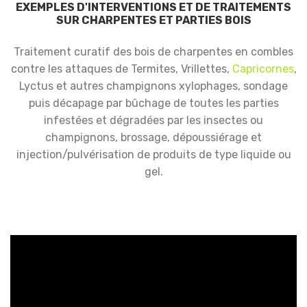
EXEMPLES D'INTERVENTIONS ET DE TRAITEMENTS
SUR CHARPENTES ET PARTIES BOIS
Traitement curatif des bois de charpentes en combles
contre les attaques de Termites, Vrillettes,
Capricornes
,
Lyctus et autres champignons xylophages, sondage
puis décapage par bûchage de toutes les parties
infestées et dégradées par les insectes ou
champignons, brossage, dépoussiérage et
injection/pulvérisation de produits de type liquide ou
gel.