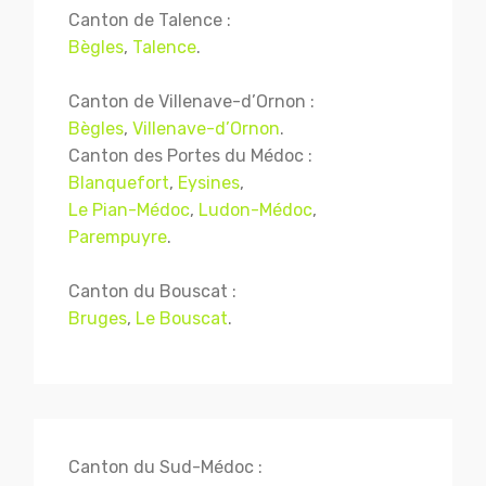
Canton de Talence :
Bègles
,
Talence
.
Canton de Villenave-d’Ornon :
Bègles
,
Villenave-d’Ornon
.
Canton des Portes du Médoc :
Blanquefort
,
Eysines
,
Le Pian-Médoc
,
Ludon-Médoc
,
Parempuyre
.
Canton du Bouscat :
Bruges
,
Le Bouscat
.
Canton du Sud-Médoc :