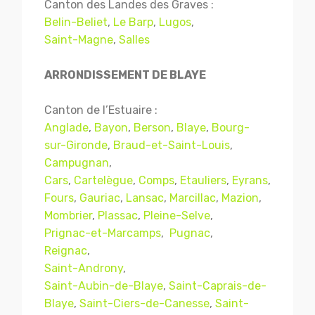
Canton des Landes des Graves :
Belin-Beliet
,
Le Barp
,
Lugos
,
Saint-Magne
,
Salles
ARRONDISSEMENT DE BLAYE
Canton de l’Estuaire :
Anglade
,
Bayon
,
Berson
,
Blaye
,
Bourg-
sur-Gironde
,
Braud-et-Saint-Louis
,
Campugnan
,
Cars
,
Cartelègue
,
Comps
,
Etauliers
,
Eyrans
,
Fours
,
Gauriac
,
Lansac
,
Marcillac
,
Mazion
,
Mombrier
,
Plassac
,
Pleine-Selve
,
Prignac-et-Marcamps
,
Pugnac
,
Reignac
,
Saint-Androny
,
Saint-Aubin-de-Blaye
,
Saint-Caprais-de-
Blaye
,
Saint-Ciers-de-Canesse
,
Saint-