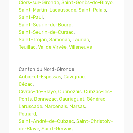
Ciers-sur-Gironde
,
Saint-Genès-de-Blaye
,
Saint-Martin-Lacaussade
,
Saint-Palais
,
Saint-Paul
,
Saint-Seurin-de-Bourg
,
Saint-Seurin-de-Cursac
,
Saint-Trojan
,
Samonac
,
Tauriac
,
Teuillac
,
Val de Virvée
,
Villeneuve
Canton du Nord-Gironde :
Aubie-et-Espessas
,
Cavignac
,
Cézac
,
Civrac-de-Blaye
,
Cubnezais
,
Cubzac-les-
Ponts
,
Donnezac
,
Gauriaguet
,
Générac
,
Laruscade
,
Marcenais
,
Marsas
,
Peujard
,
Saint-André-de-Cubzac
,
Saint-Christoly-
de-Blaye
,
Saint-Gervais
,