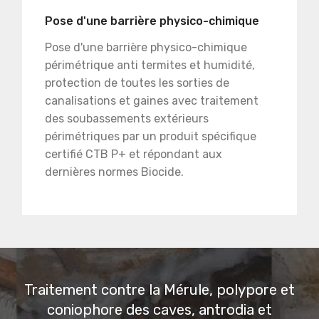
Pose d'une barrière physico-chimique
Pose d'une barrière physico-chimique
périmétrique anti termites et humidité,
protection de toutes les sorties de
canalisations et gaines avec traitement
des soubassements extérieurs
périmétriques par un produit spécifique
certifié CTB P+ et répondant aux
dernières normes Biocide.
Traitement contre la Mérule, polypore et
coniophore des caves, antrodia et