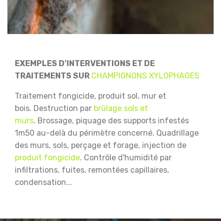
EXEMPLES D'INTERVENTIONS ET DE
TRAITEMENTS SUR
CHAMPIGNONS XYLOPHAGES
Traitement fongicide, produit sol, mur et
bois.
Destruction par
brûlage sols et
murs
.
Brossage, piquage des supports infestés
1m50 au-delà du périmètre concerné.
Quadrillage
des murs, sols, perçage et forage, injection de
produit fongicide
.
Contrôle d'humidité par
infiltrations, fuites, remontées capillaires,
condensation...