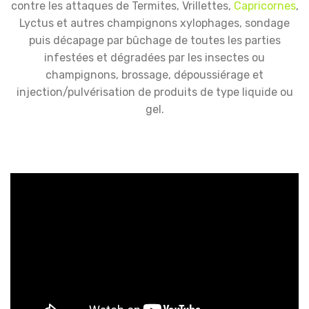
contre les attaques de Termites, Vrillettes,
Capricornes
,
Lyctus et autres champignons xylophages, sondage
puis décapage par bûchage de toutes les parties
infestées et dégradées par les insectes ou
champignons, brossage, dépoussiérage et
injection/pulvérisation de produits de type liquide ou
gel.