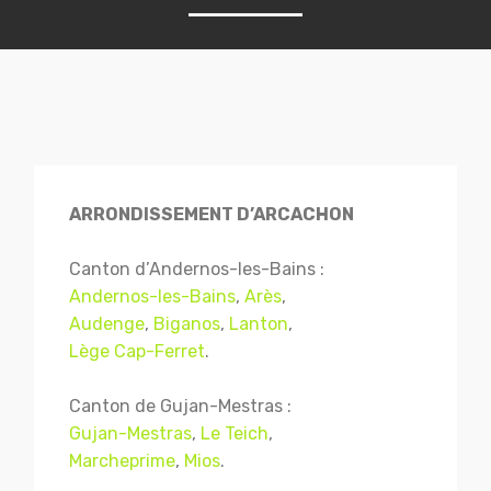
ARRONDISSEMENT D’ARCACHON
Canton d’Andernos-les-Bains :
Andernos-les-Bains
,
Arès
,
Audenge
,
Biganos
,
Lanton
,
Lège Cap-Ferret
.
Canton de Gujan-Mestras :
Gujan-Mestras
,
Le Teich
,
Marcheprime
,
Mios
.