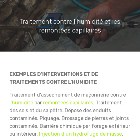
Traitement contre l'humidité et les
remontées capillaires
EXEMPLES D'INTERVENTIONS ET DE
TRAITEMENTS CONTRE L'HUMIDITE
Traitement d'assèchement de maçonnerie contre
l’humidité
par
remontées capillaires
.
Traitement
des sels et du salpêtre.
Dépose des enduits
contaminés.
Piquage, Brossage de pierres et joints
contaminés.
Barrière chimique par forage extérieur
ou intérieur.
Injection d’un hydrofuge de masse
.