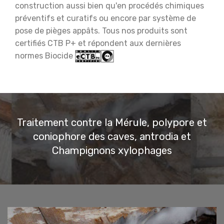
construction
aussi bien qu'en procédés chimiques
préventifs et curatifs ou encore par système de
pose de pièges appâts. Tous nos produits sont
certifiés CTB P+ et répondent aux dernières
normes Biocide
Traitement contre la Mérule, polypore et
coniophore des caves, antrodia et
Champignons xylophages