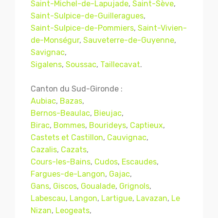
Saint-Michel-de-Lapujade
,
Saint-Sève
,
Saint-Sulpice-de-Guilleragues
,
Saint-Sulpice-de-Pommiers
,
Saint-Vivien-
de-Monségur
,
Sauveterre-de-Guyenne
,
Savignac
,
Sigalens
,
Soussac
,
Taillecavat
.
Canton du Sud-Gironde :
Aubiac
,
Bazas
,
Bernos-Beaulac
,
Bieujac
,
Birac
,
Bommes
,
Bourideys
,
Captieux
,
Castets et Castillon
,
Cauvignac
,
Cazalis
,
Cazats
,
Cours-les-Bains
,
Cudos
,
Escaudes
,
Fargues-de-Langon
,
Gajac
,
Gans
,
Giscos
,
Goualade
,
Grignols
,
Labescau
,
Langon
,
Lartigue
,
Lavazan
,
Le
Nizan
,
Leogeats
,