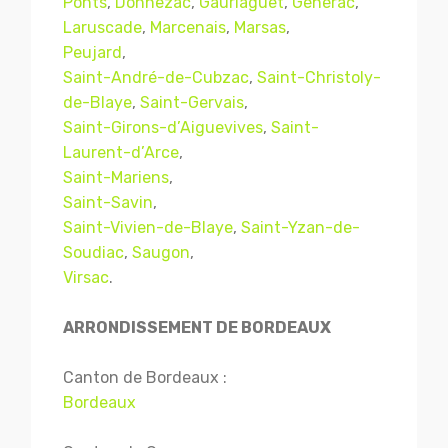
Ponts
,
Donnezac
,
Gauriaguet
,
Générac
,
Laruscade
,
Marcenais
,
Marsas
,
Peujard
,
Saint-André-de-Cubzac
,
Saint-Christoly-
de-Blaye
,
Saint-Gervais
,
Saint-Girons-d’Aiguevives
,
Saint-
Laurent-d’Arce
,
Saint-Mariens
,
Saint-Savin
,
Saint-Vivien-de-Blaye
,
Saint-Yzan-de-
Soudiac
,
Saugon
,
Virsac
.
ARRONDISSEMENT DE BORDEAUX
Canton de Bordeaux :
Bordeaux