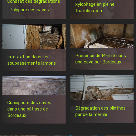
Constat des dégradations
xylophage en pleine
: Polypore des caves
fructification
Présence de Mérule dans
Infestation dans les
une cave sur Bordeaux
soubassements lambris
Coniophore des caves
Dégradation des plinthes
dans une bâtisse de
par de la mérule
Bordeaux