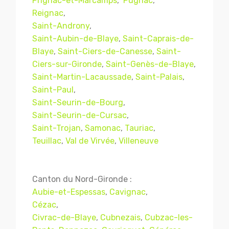
Prignac-et-Marcamps
,
Pugnac
,
Reignac
,
Saint-Androny
,
Saint-Aubin-de-Blaye
,
Saint-Caprais-de-
Blaye
,
Saint-Ciers-de-Canesse
,
Saint-
Ciers-sur-Gironde
,
Saint-Genès-de-Blaye
,
Saint-Martin-Lacaussade
,
Saint-Palais
,
Saint-Paul
,
Saint-Seurin-de-Bourg
,
Saint-Seurin-de-Cursac
,
Saint-Trojan
,
Samonac
,
Tauriac
,
Teuillac
,
Val de Virvée
,
Villeneuve
Canton du Nord-Gironde :
Aubie-et-Espessas
,
Cavignac
,
Cézac
,
Civrac-de-Blaye
,
Cubnezais
,
Cubzac-les-