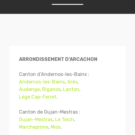
ARRONDISSEMENT D’ARCACHON
Canton d’Andernos-les-Bains :
Andernos-les-Bains
,
Arès
,
Audenge
,
Biganos
,
Lanton
,
Lège Cap-Ferret
.
Canton de Gujan-Mestras :
Gujan-Mestras
,
Le Teich
,
Marcheprime
,
Mios
.