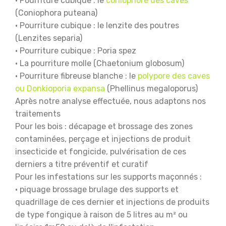
• Pourriture cubique : le
coniophore des caves
(Coniophora puteana)
• Pourriture cubique : le lenzite des poutres
(Lenzites separia)
• Pourriture cubique : Poria spez
• La pourriture molle (Chaetonium globosum)
• Pourriture fibreuse blanche : le
polypore des caves
ou Donkioporia expansa
(Phellinus megaloporus)
Après notre analyse effectuée, nous adaptons nos
traitements
Pour les bois : décapage et brossage des zones
contaminées, perçage et injections de produit
insecticide et fongicide, pulvérisation de ces
derniers a titre préventif et curatif
Pour les infestations sur les supports maçonnés :
• piquage brossage brulage des supports et
quadrillage de ces dernier et injections de produits
de type fongique à raison de 5 litres au m² ou