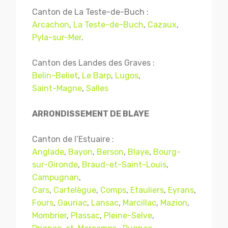
Canton de La Teste-de-Buch :
Arcachon
,
La Teste-de-Buch
,
Cazaux
,
Pyla-sur-Mer
.
Canton des Landes des Graves :
Belin-Beliet
,
Le Barp
,
Lugos
,
Saint-Magne
,
Salles
ARRONDISSEMENT DE BLAYE
Canton de l’Estuaire :
Anglade
,
Bayon
,
Berson
,
Blaye
,
Bourg-
sur-Gironde
,
Braud-et-Saint-Louis
,
Campugnan
,
Cars
,
Cartelègue
,
Comps
,
Etauliers
,
Eyrans
,
Fours
,
Gauriac
,
Lansac
,
Marcillac
,
Mazion
,
Mombrier
,
Plassac
,
Pleine-Selve
,