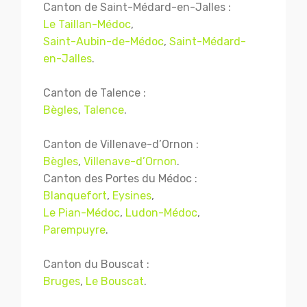
Canton de Saint-Médard-en-Jalles :
Le Taillan-Médoc
,
Saint-Aubin-de-Médoc
,
Saint-Médard-
en-Jalles
.
Canton de Talence :
Bègles
,
Talence
.
Canton de Villenave-d’Ornon :
Bègles
,
Villenave-d’Ornon
.
Canton des Portes du Médoc :
Blanquefort
,
Eysines
,
Le Pian-Médoc
,
Ludon-Médoc
,
Parempuyre
.
Canton du Bouscat :
Bruges
,
Le Bouscat
.