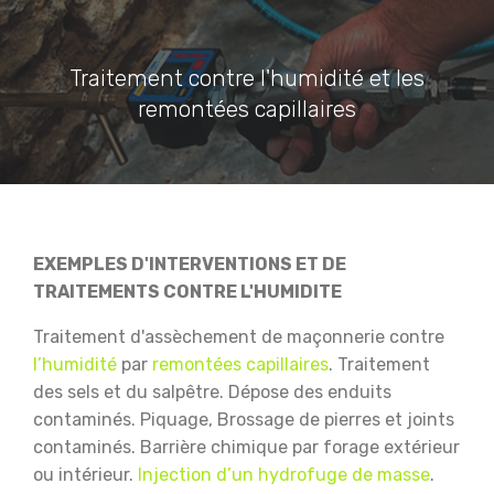
Traitement contre l'humidité et les
remontées capillaires
EXEMPLES D'INTERVENTIONS ET DE
TRAITEMENTS CONTRE L'HUMIDITE
Traitement d'assèchement de maçonnerie contre
l’humidité
par
remontées capillaires
.
Traitement
des sels et du salpêtre.
Dépose des enduits
contaminés.
Piquage, Brossage de pierres et joints
contaminés.
Barrière chimique par forage extérieur
ou intérieur.
Injection d’un hydrofuge de masse
.