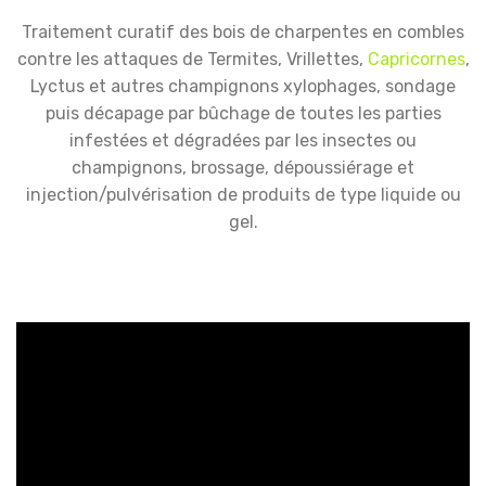
Traitement curatif des bois de charpentes en combles
contre les attaques de Termites, Vrillettes,
Capricornes
,
Lyctus et autres champignons xylophages, sondage
puis décapage par bûchage de toutes les parties
infestées et dégradées par les insectes ou
champignons, brossage, dépoussiérage et
injection/pulvérisation de produits de type liquide ou
gel.