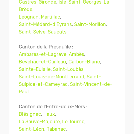
Castres-Gironde
,
Isle-Saint-Georges
,
La
Brède
,
Léognan
,
Martillac
,
Saint-Médard-d’Eyrans
,
Saint-Morillon
,
Saint-Selve
,
Saucats
.
Canton de la Presqu’ile :
Ambares-et-Lagrave
,
Ambès
,
Beychac-et-Cailleau
,
Carbon-Blanc
,
Sainte-Eulalie
,
Saint-Loubès,
Saint-Louis-de-Montferrand
,
Saint-
Sulpice-et-Cameyrac
,
Saint-Vincent-de-
Paul
.
Canton de l’Entre-deux-Mers :
Blésignac
,
Haux
,
La Sauve-Majeure
,
Le Tourne
,
Saint-Léon
,
Tabanac
.