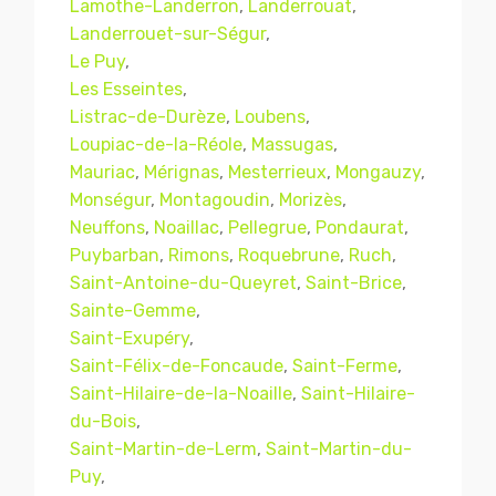
Lamothe-Landerron
,
Landerrouat
,
Landerrouet-sur-Ségur
,
Le Puy
,
Les Esseintes
,
Listrac-de-Durèze
,
Loubens
,
Loupiac-de-la-Réole
,
Massugas
,
Mauriac
,
Mérignas
,
Mesterrieux
,
Mongauzy
,
Monségur
,
Montagoudin
,
Morizès
,
Neuffons
,
Noaillac
,
Pellegrue
,
Pondaurat
,
Puybarban
,
Rimons
,
Roquebrune
,
Ruch
,
Saint-Antoine-du-Queyret
,
Saint-Brice
,
Sainte-Gemme
,
Saint-Exupéry
,
Saint-Félix-de-Foncaude
,
Saint-Ferme
,
Saint-Hilaire-de-la-Noaille
,
Saint-Hilaire-
du-Bois
,
Saint-Martin-de-Lerm
,
Saint-Martin-du-
Puy
,