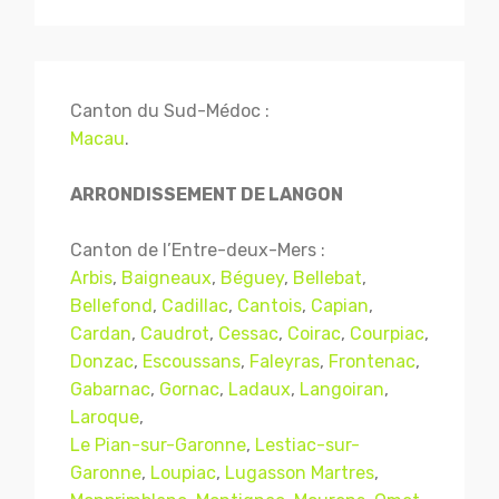
Canton du Sud-Médoc :
Macau
.
ARRONDISSEMENT DE LANGON
Canton de l’Entre-deux-Mers :
Arbis
,
Baigneaux
,
Béguey
,
Bellebat
,
Bellefond
,
Cadillac
,
Cantois
,
Capian
,
Cardan
,
Caudrot
,
Cessac
,
Coirac
,
Courpiac
,
Donzac
,
Escoussans
,
Faleyras
,
Frontenac
,
Gabarnac
,
Gornac
,
Ladaux
,
Langoiran
,
Laroque
,
Le Pian-sur-Garonne
,
Lestiac-sur-
Garonne
,
Loupiac
,
Lugasson Martres
,