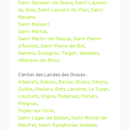
Saint-Germain-de-Grave
,
Saint-Laurent-
du-Bois
,
Saint-Laurent-du-Plan
,
Saint-
Macaire
,
Saint-Maixant
,
Saint-Martial
,
Saint-Martin-de-Sescas
,
Saint-Pierre-
d’Aurillac
,
Saint-Pierre-de-Bat
,
Semens
,
Soulignac
,
Targon
,
Verdelais
,
Villenave-de-Rions
.
Canton des Landes des Graves :
Arbanats
,
Balizac
,
Barsac
,
Budos
,
Cérons
,
Guillos
,
Hostens
,
Illats
,
Landiras
,
Le Tuzan
,
Louchats
,
Origne
,
Podensac
,
Portets
,
Preignac
,
Pujols-sur-Ciron
,
Saint-Léger-de-Balson
,
Saint-Michel-de-
Rieufret
,
Saint-Symphorien Virelade
.