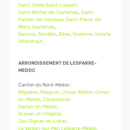
Saint-Come Saint-Loubert
,
Saint-Michel-de-Castelnau
,
Saint-
Pardon-de-Conques
,
Saint-Pierre-de-
Mons
,
Sauternes
,
Sauviac
,
Sendets
,
Sillas
,
Toulenne
,
Uzeste
,
Villandraut
.
ARRONDISSEMENT DE LESPARRE-
MEDOC
Canton du Nord-Médoc :
Bégadan
,
Blaignan
,
Cissac-Médoc
,
Civrac-
en-Médoc
,
Couqueques
Gaillan-en-Médoc
,
Grayan-et-l’Hôpital
,
Jau-Dignac-et-Loirac
,
Le Verdon-sur-Mer
,
Lesparre-Médoc
,