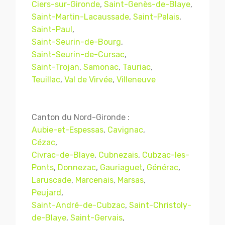
Ciers-sur-Gironde
,
Saint-Genès-de-Blaye
,
Saint-Martin-Lacaussade
,
Saint-Palais
,
Saint-Paul
,
Saint-Seurin-de-Bourg
,
Saint-Seurin-de-Cursac
,
Saint-Trojan
,
Samonac
,
Tauriac
,
Teuillac
,
Val de Virvée
,
Villeneuve
Canton du Nord-Gironde :
Aubie-et-Espessas
,
Cavignac
,
Cézac
,
Civrac-de-Blaye
,
Cubnezais
,
Cubzac-les-
Ponts
,
Donnezac
,
Gauriaguet
,
Générac
,
Laruscade
,
Marcenais
,
Marsas
,
Peujard
,
Saint-André-de-Cubzac
,
Saint-Christoly-
de-Blaye
,
Saint-Gervais
,