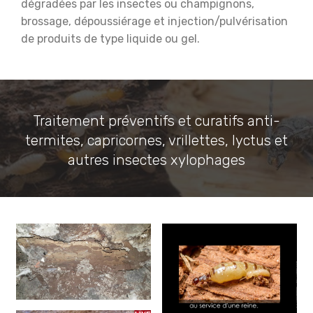
dégradées par les insectes ou champignons,
brossage, dépoussiérage et injection/pulvérisation
de produits de type liquide ou gel.
Traitement préventifs et curatifs anti-
termites, capricornes, vrillettes, lyctus et
autres insectes xylophages