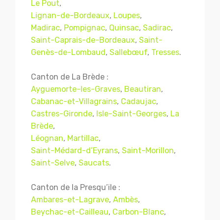
Le Pout
,
Lignan-de-Bordeaux
,
Loupes
,
Madirac
,
Pompignac
,
Quinsac
,
Sadirac
,
Saint-Caprais-de-Bordeaux
,
Saint-
Genès-de-Lombaud
,
Sallebœuf
,
Tresses
.
Canton de La Brède :
Ayguemorte-les-Graves
,
Beautiran
,
Cabanac-et-Villagrains
,
Cadaujac
,
Castres-Gironde
,
Isle-Saint-Georges
,
La
Brède
,
Léognan
,
Martillac
,
Saint-Médard-d’Eyrans
,
Saint-Morillon
,
Saint-Selve
,
Saucats
.
Canton de la Presqu’ile :
Ambares-et-Lagrave
,
Ambès
,
Beychac-et-Cailleau
,
Carbon-Blanc
,