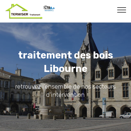
traitement des bois
Libourne
retrouvez l'ensemble de nos secteurs
d'intervention