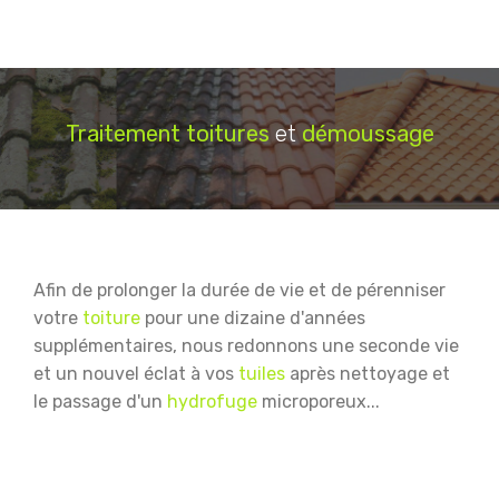
Traitement
toitures
et
démoussage
Afin de prolonger la durée de vie et de pérenniser
votre
toiture
pour une dizaine d'années
supplémentaires, nous redonnons une seconde vie
et un nouvel éclat à vos
tuiles
après nettoyage et
le passage d'un
hydrofuge
microporeux...