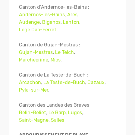
Canton d’Andernos-les-Bains :
Andernos-les-Bains
,
Arès
,
Audenge
,
Biganos
,
Lanton
,
Lège Cap-Ferret
.
Canton de Gujan-Mestras :
Gujan-Mestras
,
Le Teich
,
Marcheprime
,
Mios
.
Canton de La Teste-de-Buch :
Arcachon
,
La Teste-de-Buch
,
Cazaux
,
Pyla-sur-Mer
.
Canton des Landes des Graves :
Belin-Beliet
,
Le Barp
,
Lugos
,
Saint-Magne
,
Salles