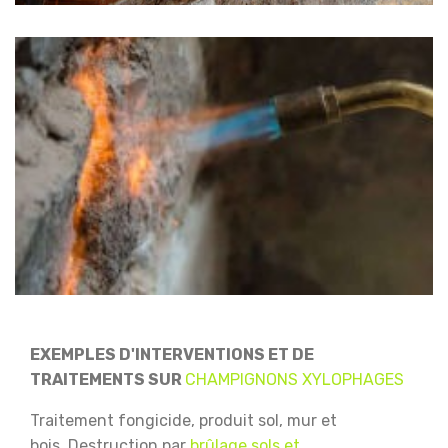
EXEMPLES D'INTERVENTIONS ET DE
TRAITEMENTS SUR
CHAMPIGNONS XYLOPHAGES
Traitement fongicide, produit sol, mur et
bois.
Destruction par
brûlage sols et