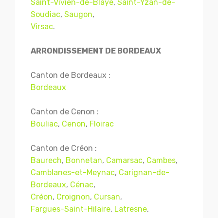
Saint-Vivien-de-Blaye
,
Saint-Yzan-de-
Soudiac
,
Saugon
,
Virsac
.
ARRONDISSEMENT DE BORDEAUX
Canton de Bordeaux :
Bordeaux
Canton de Cenon :
Bouliac
,
Cenon
,
Floirac
Canton de Créon :
Baurech
,
Bonnetan
,
Camarsac
,
Cambes
,
Camblanes-et-Meynac
,
Carignan-de-
Bordeaux
,
Cénac
,
Créon
,
Croignon
,
Cursan
,
Fargues-Saint-Hilaire
,
Latresne
,