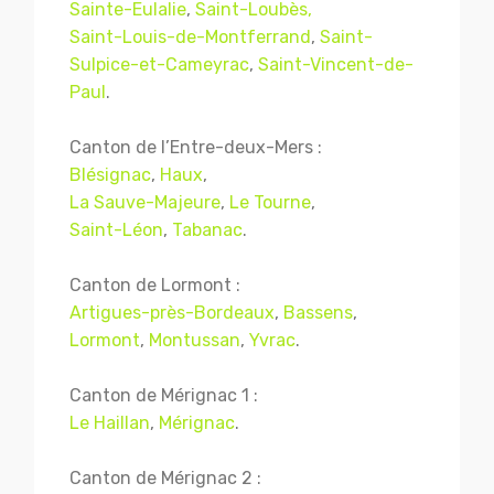
Sainte-Eulalie
,
Saint-Loubès,
Saint-Louis-de-Montferrand
,
Saint-
Sulpice-et-Cameyrac
,
Saint-Vincent-de-
Paul
.
Canton de l’Entre-deux-Mers :
Blésignac
,
Haux
,
La Sauve-Majeure
,
Le Tourne
,
Saint-Léon
,
Tabanac
.
Canton de Lormont :
Artigues-près-Bordeaux
,
Bassens
,
Lormont
,
Montussan
,
Yvrac
.
Canton de Mérignac 1 :
Le Haillan
,
Mérignac
.
Canton de Mérignac 2 :