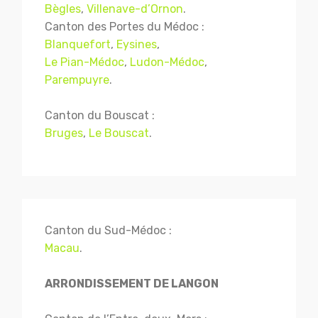
Bègles
,
Villenave-d’Ornon
.
Canton des Portes du Médoc :
Blanquefort
,
Eysines
,
Le Pian-Médoc
,
Ludon-Médoc
,
Parempuyre
.
Canton du Bouscat :
Bruges
,
Le Bouscat
.
Canton du Sud-Médoc :
Macau
.
ARRONDISSEMENT DE LANGON