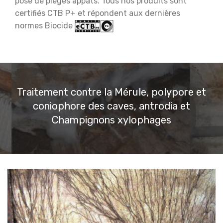
pose de pièges appâts. Tous nos produits sont
certifiés CTB P+ et répondent aux dernières
normes Biocide
Traitement contre la Mérule, polypore et
coniophore des caves, antrodia et
Champignons xylophages