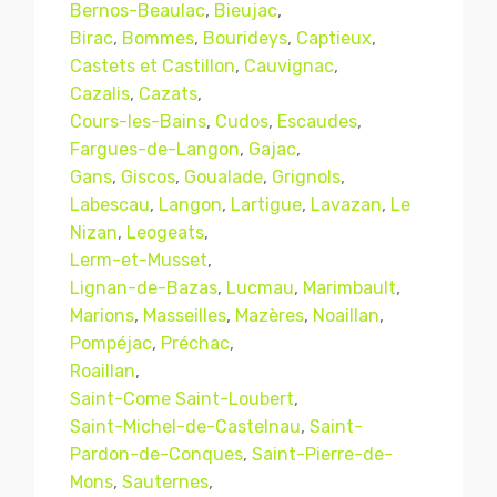
Bernos-Beaulac
,
Bieujac
,
Birac
,
Bommes
,
Bourideys
,
Captieux
,
Castets et Castillon
,
Cauvignac
,
Cazalis
,
Cazats
,
Cours-les-Bains
,
Cudos
,
Escaudes
,
Fargues-de-Langon
,
Gajac
,
Gans
,
Giscos
,
Goualade
,
Grignols
,
Labescau
,
Langon
,
Lartigue
,
Lavazan
,
Le
Nizan
,
Leogeats
,
Lerm-et-Musset
,
Lignan-de-Bazas
,
Lucmau
,
Marimbault
,
Marions
,
Masseilles
,
Mazères
,
Noaillan
,
Pompéjac
,
Préchac
,
Roaillan
,
Saint-Come Saint-Loubert
,
Saint-Michel-de-Castelnau
,
Saint-
Pardon-de-Conques
,
Saint-Pierre-de-
Mons
,
Sauternes
,