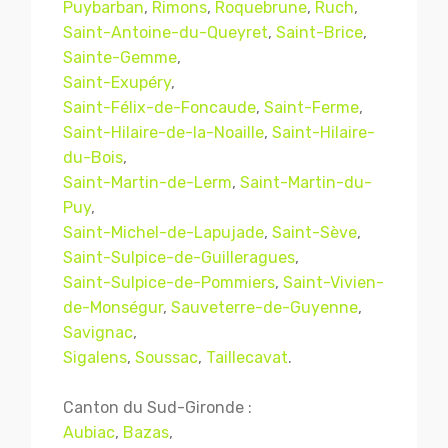
Puybarban
,
Rimons
,
Roquebrune
,
Ruch
,
Saint-Antoine-du-Queyret
,
Saint-Brice
,
Sainte-Gemme
,
Saint-Exupéry
,
Saint-Félix-de-Foncaude
,
Saint-Ferme
,
Saint-Hilaire-de-la-Noaille
,
Saint-Hilaire-
du-Bois
,
Saint-Martin-de-Lerm
,
Saint-Martin-du-
Puy
,
Saint-Michel-de-Lapujade
,
Saint-Sève
,
Saint-Sulpice-de-Guilleragues
,
Saint-Sulpice-de-Pommiers
,
Saint-Vivien-
de-Monségur
,
Sauveterre-de-Guyenne
,
Savignac
,
Sigalens
,
Soussac
,
Taillecavat
.
Canton du Sud-Gironde :
Aubiac
,
Bazas
,