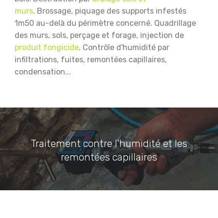
murs
.
Brossage, piquage des supports infestés
1m50 au-delà du périmètre concerné.
Quadrillage
des murs, sols, perçage et forage, injection de
produit fongicide
.
Contrôle d'humidité par
infiltrations, fuites, remontées capillaires,
condensation...
Traitement contre l'humidité et les
remontées capillaires