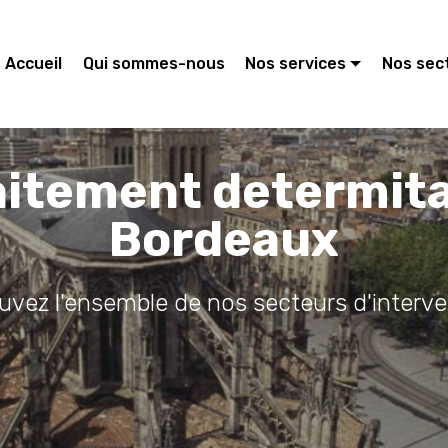
Accueil
Qui sommes-nous
Nos services
Nos sec
aitement determit
Bordeaux
ouvez l'ensemble de nos secteurs d'interve