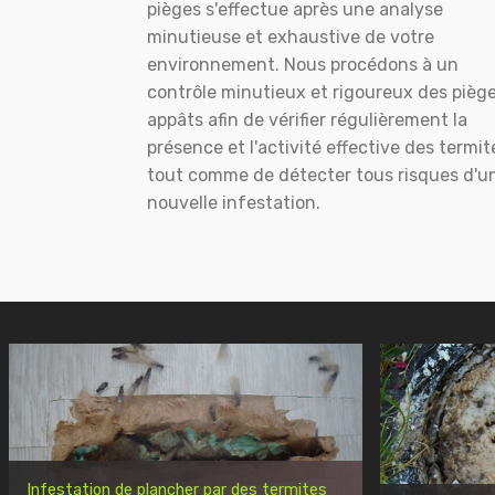
pièges s'effectue après une analyse
minutieuse et exhaustive de votre
environnement. Nous procédons à un
contrôle minutieux et rigoureux des pièg
appâts afin de vérifier régulièrement la
présence et l'activité effective des termit
tout comme de détecter tous risques d'u
nouvelle infestation.
Infestation de plancher par des termites