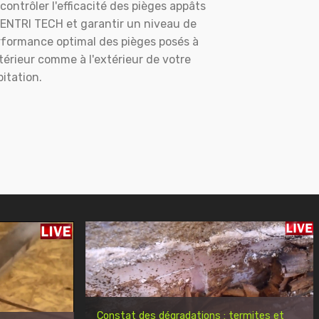
contrôler l'efficacité des pièges appâts
ENTRI TECH et garantir un niveau de
rformance optimal des pièges posés à
ntérieur comme à l'extérieur de votre
itation.
Constat des dégradations : termites et