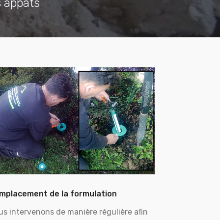
s appâts
mplacement de la formulation
us intervenons de manière régulière afin