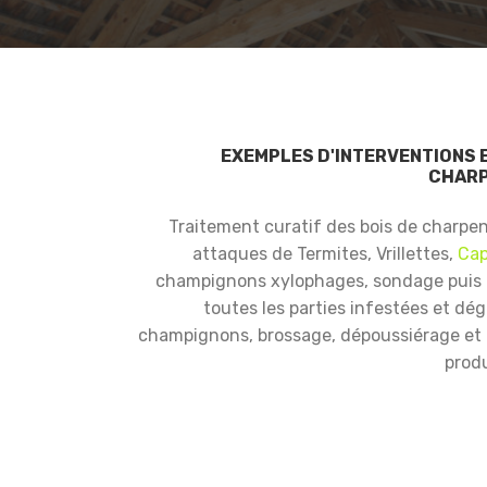
EXEMPLES D'INTERVENTIONS 
CHARP
Traitement curatif des bois de charpe
attaques de Termites, Vrillettes,
Cap
champignons xylophages, sondage puis
toutes les parties infestées et dé
champignons, brossage, dépoussiérage et i
produ