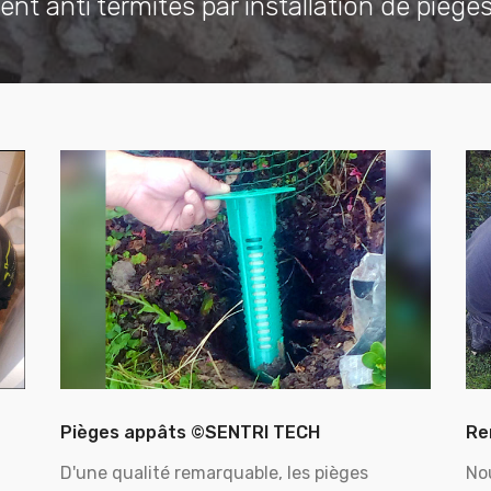
ent anti termites par installation de piège
Pièges appâts ©SENTRI TECH
Re
D'une qualité remarquable, les pièges
No