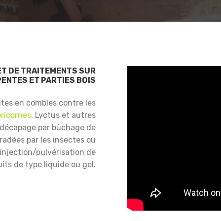
ET DE TRAITEMENTS SUR
ENTES ET PARTIES BOIS
ntes en combles contre les
ricornes
, Lyctus et autres
 décapage par bûchage de
gradées par les insectes ou
njection/pulvérisation de
its de type liquide ou gel.