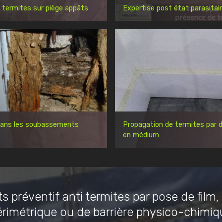
 termites sur piège appâts
Expertise post état parasitai
dans les soubassements
Propagation de termites par d
en médium
s préventif anti termites par pose de film,
érimétrique ou de barrière physico-chimiq